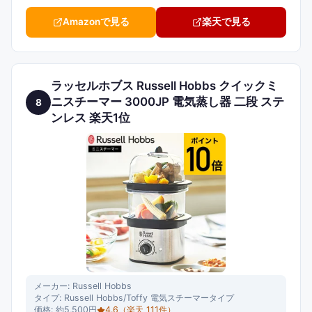
Amazonで見る
楽天で見る
ラッセルホブス Russell Hobbs クイックミ
ニスチーマー 3000JP 電気蒸し器 二段 ステ
8
ンレス 楽天1位
メーカー:
Russell Hobbs
タイプ:
Russell Hobbs/Toffy 電気スチーマータイプ
価格:
約5,500円
4.6
（楽天
111
件）