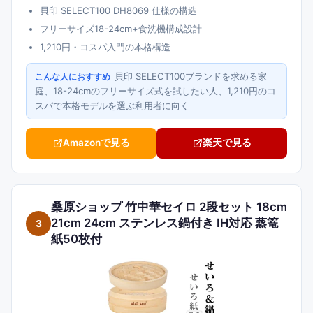
貝印 SELECT100 DH8069 仕様の構造
フリーサイズ18-24cm+食洗機構成設計
1,210円・コスパ入門の本格構造
貝印 SELECT100ブランドを求める家
こんな人におすすめ
庭、18-24cmのフリーサイズ式を試したい人、1,210円のコ
スパで本格モデルを選ぶ利用者に向く
Amazonで見る
楽天で見る
桑原ショップ 竹中華セイロ 2段セット 18cm
21cm 24cm ステンレス鍋付き IH対応 蒸篭
3
紙50枚付