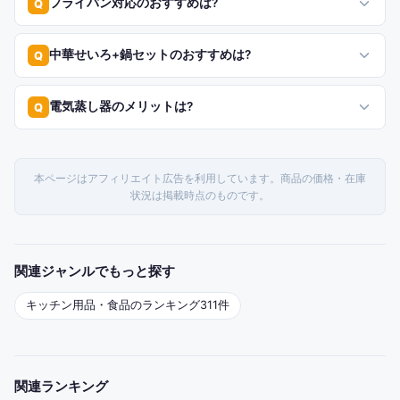
フライパン対応のおすすめは?
Q
中華せいろ+鍋セットのおすすめは?
Q
電気蒸し器のメリットは?
Q
本ページはアフィリエイト広告を利用しています。商品の価格・在庫
状況は掲載時点のものです。
関連ジャンルでもっと探す
キッチン用品・食品
のランキング
311
件
関連ランキング