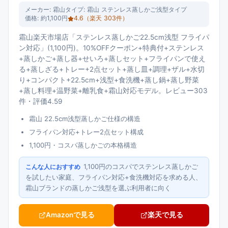
メーカー:
霜山
タイプ:
霜山 ステンレス蒸しかご浅型タイプ
価格:
約1,100円
4.6
（楽天
303
件）
霜山楽天市場店「ステンレス蒸しかご22.5cm浅型 フライパ
ン対応」(1,100円)。10%OFFクーポン+特典付+ステンレス
+蒸しかご+蒸し器+せいろ+蒸しセット+フライパンで使え
る+蒸しざる+トレー+2点セット+蒸し皿+調理+ザル+水切
り+コンパクト+22.5cm+浅型+食洗機+蒸し鍋+蒸し野菜
+蒸し料理+温野菜+離乳食+霜山対応モデル。レビュー303
件・評価4.59
霜山 22.5cm浅型蒸しかご仕様の構造
フライパン対応+トレー2点セット構成
1,100円・コスパ蒸しかごの本格構造
1,100円のコスパでステンレス蒸しかご
こんな人におすすめ
を試したい家庭、フライパン対応+食洗機対応を求める人、
霜山ブランドの蒸しかご浅型を選ぶ利用者に向く
Amazonで見る
楽天で見る