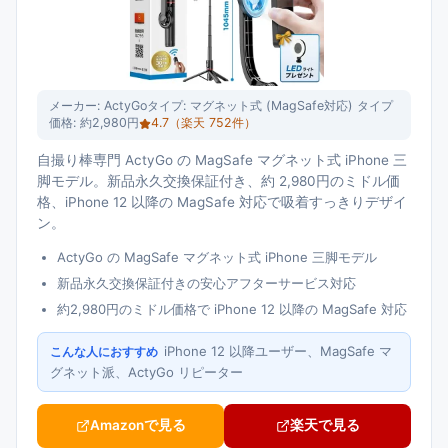
メーカー:
ActyGo
タイプ:
マグネット式 (MagSafe対応) タイプ
価格:
約2,980円
4.7
（楽天
752
件）
自撮り棒専門 ActyGo の MagSafe マグネット式 iPhone 三
脚モデル。新品永久交換保証付き、約 2,980円のミドル価
格、iPhone 12 以降の MagSafe 対応で吸着すっきりデザイ
ン。
ActyGo の MagSafe マグネット式 iPhone 三脚モデル
新品永久交換保証付きの安心アフターサービス対応
約2,980円のミドル価格で iPhone 12 以降の MagSafe 対応
iPhone 12 以降ユーザー、MagSafe マ
こんな人におすすめ
グネット派、ActyGo リピーター
Amazonで見る
楽天で見る