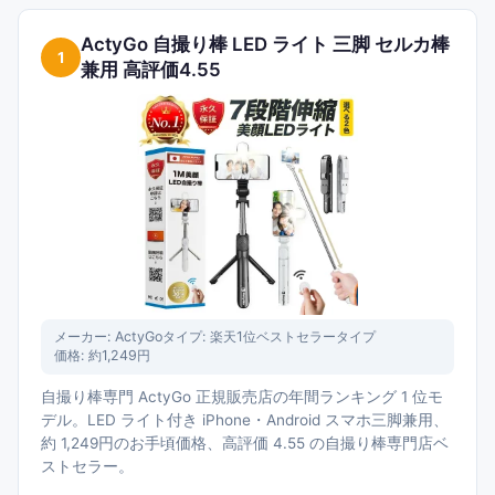
ActyGo 自撮り棒 LED ライト 三脚 セルカ棒
1
兼用 高評価4.55
メーカー:
ActyGo
タイプ:
楽天1位ベストセラータイプ
価格:
約1,249円
自撮り棒専門 ActyGo 正規販売店の年間ランキング 1 位モ
デル。LED ライト付き iPhone・Android スマホ三脚兼用、
約 1,249円のお手頃価格、高評価 4.55 の自撮り棒専門店ベ
ストセラー。