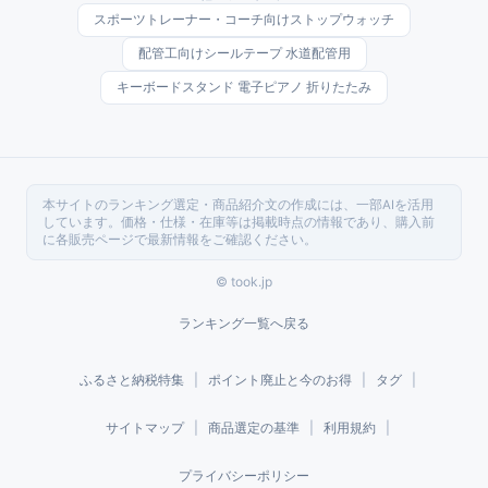
スポーツトレーナー・コーチ向けストップウォッチ
配管工向けシールテープ 水道配管用
キーボードスタンド 電子ピアノ 折りたたみ
本サイトのランキング選定・商品紹介文の作成には、一部AIを活用
しています。価格・仕様・在庫等は掲載時点の情報であり、購入前
に各販売ページで最新情報をご確認ください。
© took.jp
ランキング一覧へ戻る
ふるさと納税特集
|
ポイント廃止と今のお得
|
タグ
|
サイトマップ
|
商品選定の基準
|
利用規約
|
プライバシーポリシー