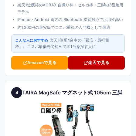
楽天1位獲得のAOBAX 自撮り棒・セルカ棒・三脚の3役兼用
モデル
iPhone・Android 両方の Bluetooth 接続対応で汎用性高い
約1,200円の最安級でコスパ重視の入門機として最適
楽天1位系4台中の「最安・最軽量
こんな人におすすめ
枠」。コスパ最優先で初めての1台を探す人に
Amazonで見る
楽天で見る
TAIRA MagSafe マグネット式 105cm 三脚
4