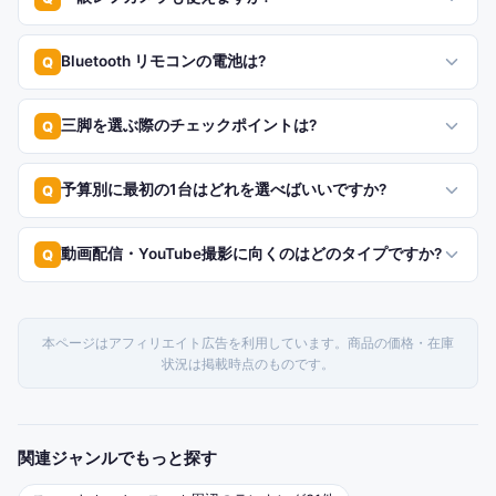
Bluetooth リモコンの電池は?
Q
三脚を選ぶ際のチェックポイントは?
Q
予算別に最初の1台はどれを選べばいいですか?
Q
動画配信・YouTube撮影に向くのはどのタイプですか?
Q
本ページはアフィリエイト広告を利用しています。商品の価格・在庫
状況は掲載時点のものです。
関連ジャンルでもっと探す