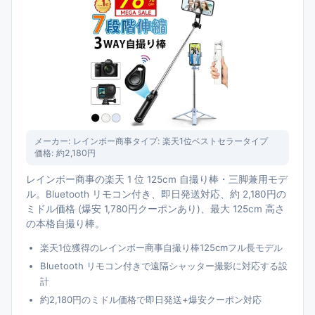
メーカー:
レインボー商事
タイプ:
楽天1位ベストセラータイプ
価格:
約2,180円
レインボー商事の楽天 1 位 125cm 自撮り棒・三脚兼用モデ
ル。Bluetooth リモコン付き、即日発送対応、約 2,180円の
ミドル価格 (爆安 1,780円クーポンあり)、最大 125cm 高さ
の本格自撮り棒。
楽天1位獲得のレインボー商事自撮り棒125cmフル長モデル
Bluetooth リモコン付きで遠隔シャッター撮影に対応する設
計
約2,180円のミドル価格で即日発送+爆安クーポン対応