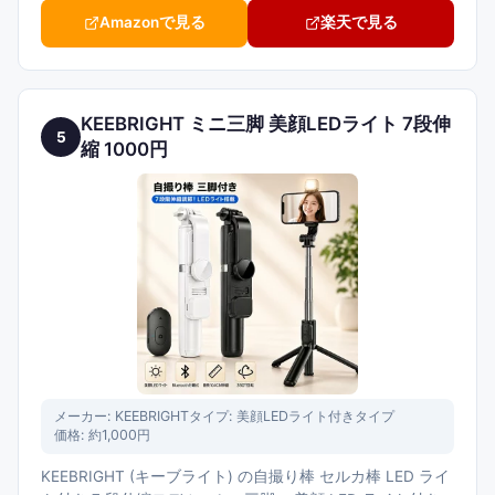
Amazonで見る
楽天で見る
KEEBRIGHT ミニ三脚 美顔LEDライト 7段伸
5
縮 1000円
メーカー:
KEEBRIGHT
タイプ:
美顔LEDライト付きタイプ
価格:
約1,000円
KEEBRIGHT (キーブライト) の自撮り棒 セルカ棒 LED ライ