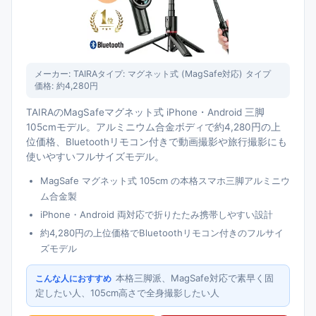
メーカー:
TAIRA
タイプ:
マグネット式 (MagSafe対応) タイプ
価格:
約4,280円
TAIRAのMagSafeマグネット式 iPhone・Android 三脚
105cmモデル。アルミニウム合金ボディで約4,280円の上
位価格、Bluetoothリモコン付きで動画撮影や旅行撮影にも
使いやすいフルサイズモデル。
MagSafe マグネット式 105cm の本格スマホ三脚アルミニウ
ム合金製
iPhone・Android 両対応で折りたたみ携帯しやすい設計
約4,280円の上位価格でBluetoothリモコン付きのフルサイ
ズモデル
本格三脚派、MagSafe対応で素早く固
こんな人におすすめ
定したい人、105cm高さで全身撮影したい人