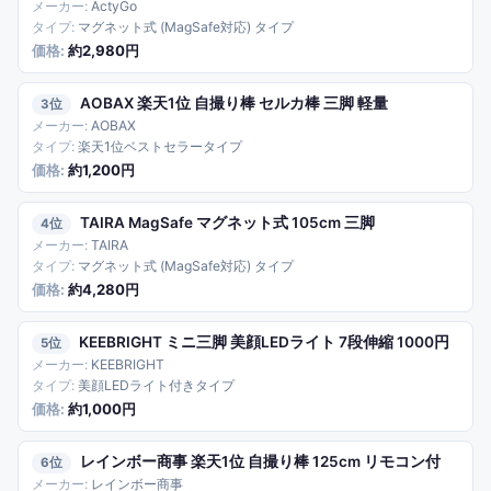
ActyGo
マグネット式 (MagSafe対応) タイプ
約2,980円
AOBAX 楽天1位 自撮り棒 セルカ棒 三脚 軽量
3
AOBAX
楽天1位ベストセラータイプ
約1,200円
TAIRA MagSafe マグネット式 105cm 三脚
4
TAIRA
マグネット式 (MagSafe対応) タイプ
約4,280円
KEEBRIGHT ミニ三脚 美顔LEDライト 7段伸縮 1000円
5
KEEBRIGHT
美顔LEDライト付きタイプ
約1,000円
レインボー商事 楽天1位 自撮り棒 125cm リモコン付
6
レインボー商事