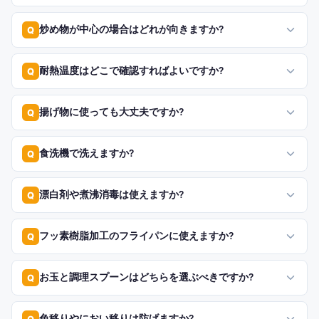
炒め物が中心の場合はどれが向きますか?
Q
耐熱温度はどこで確認すればよいですか?
Q
揚げ物に使っても大丈夫ですか?
Q
食洗機で洗えますか?
Q
漂白剤や煮沸消毒は使えますか?
Q
フッ素樹脂加工のフライパンに使えますか?
Q
お玉と調理スプーンはどちらを選ぶべきですか?
Q
色移りやにおい移りは防げますか?