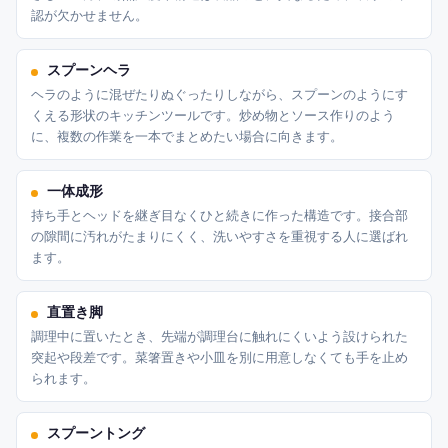
認が欠かせません。
スプーンヘラ
ヘラのように混ぜたりぬぐったりしながら、スプーンのようにす
くえる形状のキッチンツールです。炒め物とソース作りのよう
に、複数の作業を一本でまとめたい場合に向きます。
一体成形
持ち手とヘッドを継ぎ目なくひと続きに作った構造です。接合部
の隙間に汚れがたまりにくく、洗いやすさを重視する人に選ばれ
ます。
直置き脚
調理中に置いたとき、先端が調理台に触れにくいよう設けられた
突起や段差です。菜箸置きや小皿を別に用意しなくても手を止め
られます。
スプーントング