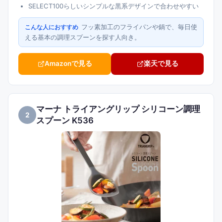
SELECT100らしいシンプルな黒系デザインで合わせやすい
フッ素加工のフライパンや鍋で、毎日使
こんな人におすすめ
える基本の調理スプーンを探す人向き。
Amazonで見る
楽天で見る
マーナ トライアングリップ シリコーン調理
2
スプーン K536