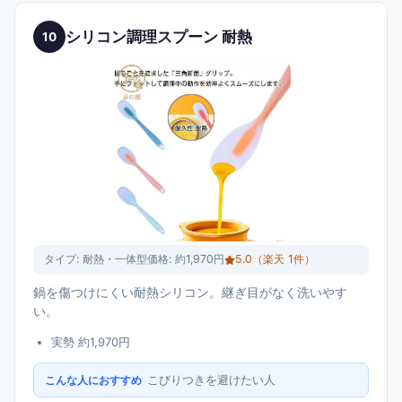
シリコン調理スプーン 耐熱
10
タイプ:
耐熱・一体型
価格:
約1,970円
5.0
（楽天
1
件）
鍋を傷つけにくい耐熱シリコン。継ぎ目がなく洗いやす
い。
実勢 約1,970円
こびりつきを避けたい人
こんな人におすすめ