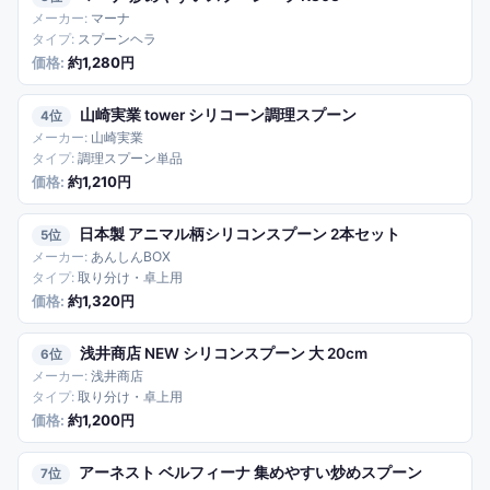
マーナ
スプーンヘラ
約1,280円
山崎実業 tower シリコーン調理スプーン
4
山崎実業
調理スプーン単品
約1,210円
日本製 アニマル柄シリコンスプーン 2本セット
5
あんしんBOX
取り分け・卓上用
約1,320円
浅井商店 NEW シリコンスプーン 大 20cm
6
浅井商店
取り分け・卓上用
約1,200円
アーネスト ベルフィーナ 集めやすい炒めスプーン
7