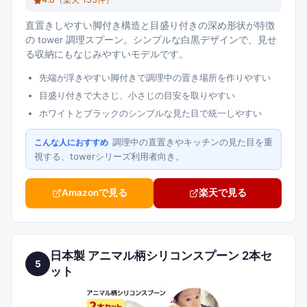
直置きしやすい脚付き構造と目盛り付きの深め形状が特徴
の tower 調理スプーン。シンプルな白黒デザインで、見せ
る収納にもなじみやすいモデルです。
先端が浮きやすい脚付きで調理中の置き場所を作りやすい
目盛り付きで大さじ、小さじの目安を取りやすい
ホワイトとブラックのシンプルな見た目で統一しやすい
調理中の直置きやキッチンの見た目を重
こんな人におすすめ
視する、towerシリーズ利用者向き。
Amazonで見る
楽天で見る
日本製 アニマル柄シリコンスプーン 2本セ
5
ット