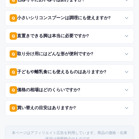
Q
小さいシリコンスプーンは調理にも使えますか?
Q
直置きできる脚は本当に必要ですか?
Q
取り分け用にはどんな形が便利ですか?
Q
子どもや離乳食にも使えるものはありますか?
Q
価格の相場はどのくらいですか?
Q
買い替えの目安はありますか?
Q
本ページはアフィリエイト広告を利用しています。商品の価格・在庫
状況は掲載時点のものです。