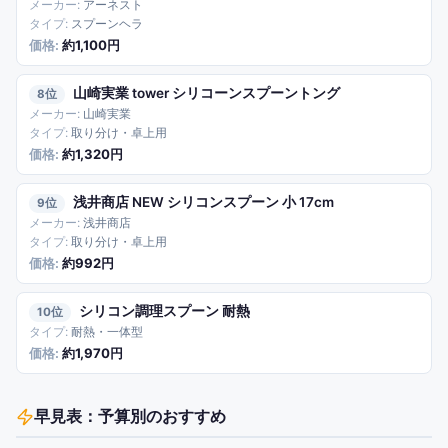
アーネスト
スプーンヘラ
約1,100円
山崎実業 tower シリコーンスプーントング
8
山崎実業
取り分け・卓上用
約1,320円
浅井商店 NEW シリコンスプーン 小 17cm
9
浅井商店
取り分け・卓上用
約992円
シリコン調理スプーン 耐熱
10
耐熱・一体型
約1,970円
早見表：予算別のおすすめ