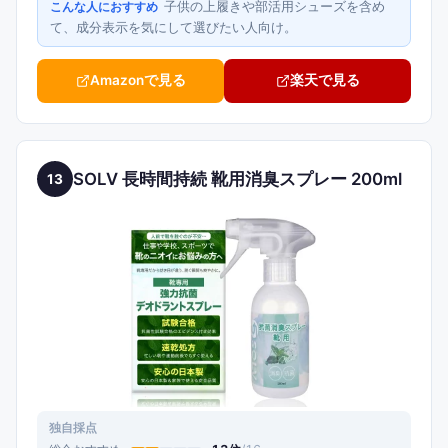
子供の上履きや部活用シューズを含め
こんな人におすすめ
て、成分表示を気にして選びたい人向け。
Amazonで見る
楽天で見る
SOLV 長時間持続 靴用消臭スプレー 200ml
13
独自採点