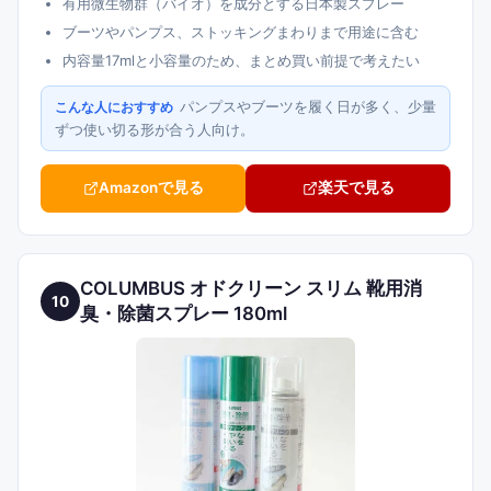
有用微生物群（バイオ）を成分とする日本製スプレー
ブーツやパンプス、ストッキングまわりまで用途に含む
内容量17mlと小容量のため、まとめ買い前提で考えたい
パンプスやブーツを履く日が多く、少量
こんな人におすすめ
ずつ使い切る形が合う人向け。
Amazonで見る
楽天で見る
COLUMBUS オドクリーン スリム 靴用消
10
臭・除菌スプレー 180ml