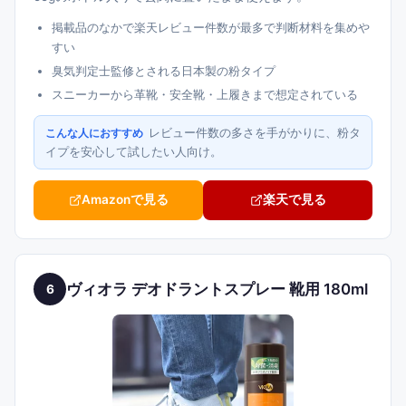
掲載品のなかで楽天レビュー件数が最多で判断材料を集めや
すい
臭気判定士監修とされる日本製の粉タイプ
スニーカーから革靴・安全靴・上履きまで想定されている
レビュー件数の多さを手がかりに、粉タ
こんな人におすすめ
イプを安心して試したい人向け。
Amazonで見る
楽天で見る
ヴィオラ デオドラントスプレー 靴用 180ml
6