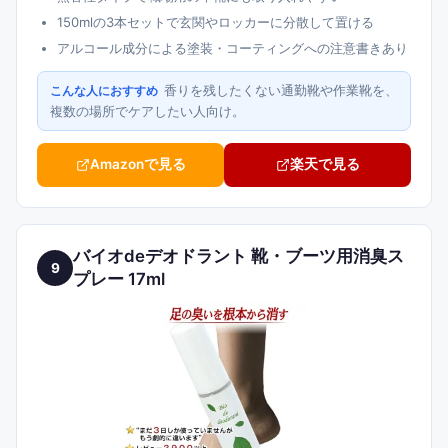
150mlの3本セットで玄関やロッカーに分散して置ける
アルコール成分による塗装・コーティングへの注意書きあり
香りを残したくない通勤靴や作業靴を、
こんな人におすすめ
複数の場所でケアしたい人向け。
Amazonで見る
楽天で見る
バイオdeデオドラント 靴・ブーツ用消臭ス
9
プレー 17ml