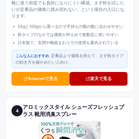
靴に使う前提でも負担になりにくい構成。まず粉を試した
いが定番品の価格に踏み切れない、という場合の入口にな
ります。
55gと100gから選べるので手持ちの靴の数に合わせやすい
粉タイプのなかでは価格が抑えめで複数足に使いやすい
日本製で、玄関や靴箱まわりでの使用も案内されている
定番品より価格を抑えて、まず粉タイプ
こんな人におすすめ
の効き方を確かめたい人向け。
Amazonで見る
楽天で見る
アロミックスタイル シューズフレッシュプ
4
ラス 靴用消臭スプレー