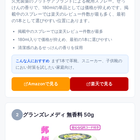
久光製薬のフットケアブランドによる靴用スプレー。せっ
けんの香りで、180mlの単品としては価格が抑えめです。掲
載中のスプレーでは楽天のレビュー件数が最も多く、最初
の1本として選びやすい位置にあります。
掲載中のスプレーでは楽天レビュー件数が最多
180ml入りで価格が抑えめ、最初の1本に選びやすい
清潔感のあるせっけんの香りを採用
まず1本で革靴、スニーカー、子供靴の
こんな人におすすめ
におい対策を試したい家庭向け。
Amazonで見る
楽天で見る
グランズレメディ 無香料 50g
2