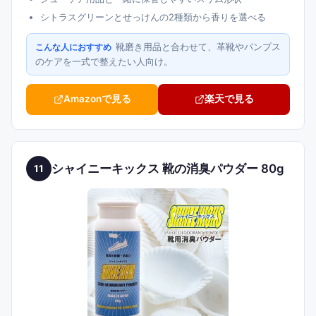
シトラスグリーンとせっけんの2種類から香りを選べる
靴磨き用品と合わせて、革靴やパンプス
こんな人におすすめ
のケアを一式で整えたい人向け。
Amazonで見る
楽天で見る
シャイニーキックス 靴の消臭パウダー 80g
11