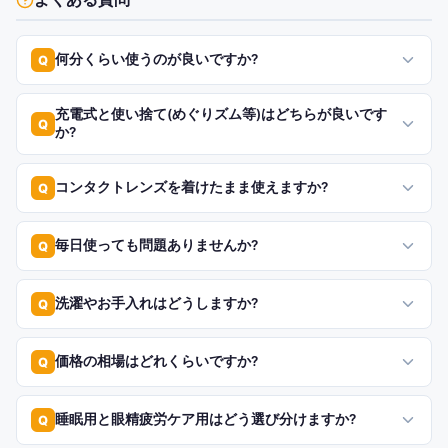
何分くらい使うのが良いですか?
Q
充電式と使い捨て(めぐりズム等)はどちらが良いです
Q
か?
コンタクトレンズを着けたまま使えますか?
Q
毎日使っても問題ありませんか?
Q
洗濯やお手入れはどうしますか?
Q
価格の相場はどれくらいですか?
Q
睡眠用と眼精疲労ケア用はどう選び分けますか?
Q