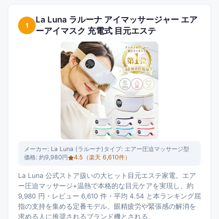
La Luna ラルーナ アイマッサージャー エア
1
ーアイマスク 充電式 目元エステ
メーカー:
La Luna (ラルーナ)
タイプ:
エアー圧迫マッサージ型
価格:
約9,980円
4.5
（楽天
6,610
件）
La Luna 公式ストア扱いの大ヒット目元エステ家電。エア
ー圧迫マッサージ+温熱で本格的な目元ケアを実現し、約
9,980 円・レビュー 6,610 件・平均 4.54 と本ランキング屈
指の支持を集める定番モデル。眼精疲労や緊張感の解消を
求める人に推奨されるブランド機とされる。