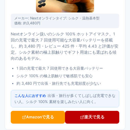
メーカー:
Nextオンライン
タイプ:
シルク・温熱基本型
価格:
約3,480円
Nextオンライン扱いのシルク 100% ホットアイマスク。1
回の充電で最大 7 回使用可能な大容量バッテリーを搭載
し、約 3,480 円・レビュー 425 件・平均 4.43 と評価が安
定。シルク素材の極上肌触りでギフト用途にも選ばれる傾
向のあるモデル。
1 回の充電で最大 7 回使用できる大容量バッテリー
シルク 100% の極上肌触りで敏感肌でも安心
約 3,480 円で出張・旅行先でも充電頻度が少ない
出張・旅行が多くてしばしば充電できな
こんな人におすすめ
い人、シルク 100% 素材を楽しみたい人に向く。
Amazonで見る
楽天で見る