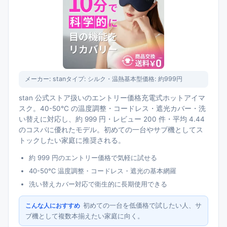
メーカー:
stan
タイプ:
シルク・温熱基本型
価格:
約999円
stan 公式ストア扱いのエントリー価格充電式ホットアイマ
スク。40-50℃ の温度調整・コードレス・遮光カバー・洗
い替えに対応し、約 999 円・レビュー 200 件・平均 4.44
のコスパに優れたモデル。初めての一台やサブ機としてス
トックしたい家庭に推奨される。
約 999 円のエントリー価格で気軽に試せる
40-50℃ 温度調整・コードレス・遮光の基本網羅
洗い替えカバー対応で衛生的に長期使用できる
初めての一台を低価格で試したい人、サ
こんな人におすすめ
ブ機として複数本揃えたい家庭に向く。