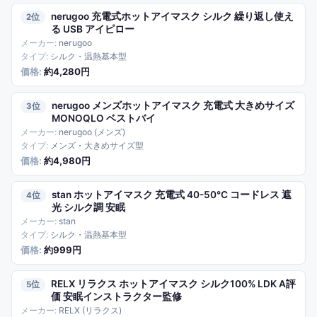
nerugoo 充電式ホットアイマスク シルク 繰り返し使え
2
る USB アイピロー
nerugoo
シルク・温熱基本型
約4,280円
nerugoo メンズホットアイマスク 充電式 大きめサイズ
3
MONOQLO ベストバイ
nerugoo (メンズ)
メンズ・大きめサイズ型
約4,980円
stan ホットアイマスク 充電式 40-50℃ コードレス 遮
4
光 シルク調 安眠
stan
シルク・温熱基本型
約999円
RELX リラクス ホットアイマスク シルク100% LDK A評
5
価 安眠インストラクター監修
RELX (リラクス)