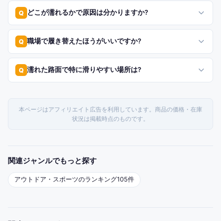
どこが濡れるかで原因は分かりますか?
Q
職場で履き替えたほうがいいですか?
Q
濡れた路面で特に滑りやすい場所は?
Q
本ページはアフィリエイト広告を利用しています。商品の価格・在庫
状況は掲載時点のものです。
関連ジャンルでもっと探す
アウトドア・スポーツ
のランキング
105
件