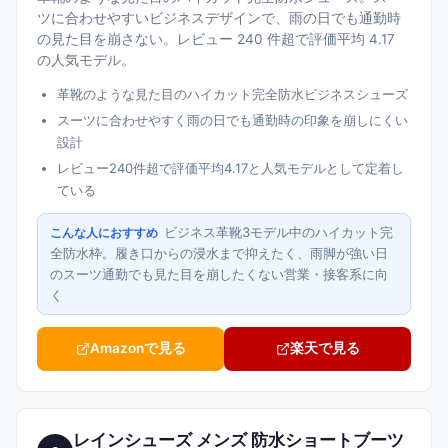
ツに合わせやすいビジネスデザインで、雨の日でも通勤時
の見た目を崩さない。レビュー 240 件超で評価平均 4.17
の人気モデル。
革靴のような見た目のハイカット完全防水ビジネスシューズ
スーツに合わせやすく雨の日でも通勤時の印象を崩しにくい
設計
レビュー240件超で評価平均4.17と人気モデルとして定着し
ている
ビジネス革靴3モデル中のハイカット完
こんな人におすすめ
全防水枠。履き口からの浸水まで抑えたく、雨脚が強い日
のスーツ通勤でも見た目を崩したくない営業・接客系に向
く
Amazonで見る
楽天で見る
レインシューズ メンズ 防水ショートブーツ