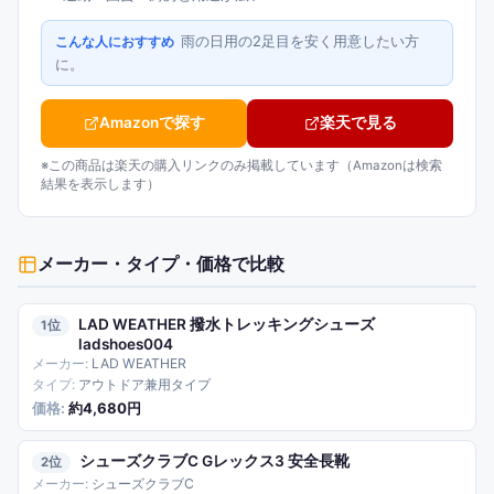
雨の日用の2足目を安く用意したい方
こんな人におすすめ
に。
Amazonで探す
楽天で見る
※この商品は楽天の購入リンクのみ掲載しています（Amazonは検索
結果を表示します）
メーカー・タイプ・価格
で比較
LAD WEATHER 撥水トレッキングシューズ
1
ladshoes004
LAD WEATHER
アウトドア兼用タイプ
約4,680円
シューズクラブC Gレックス3 安全長靴
2
シューズクラブC