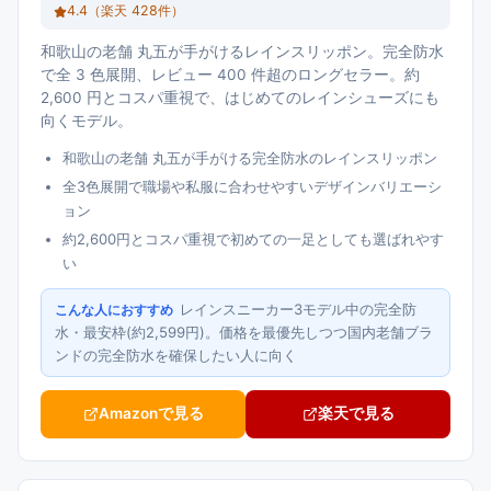
4.4
（楽天
428
件）
和歌山の老舗 丸五が手がけるレインスリッポン。完全防水
で全 3 色展開、レビュー 400 件超のロングセラー。約
2,600 円とコスパ重視で、はじめてのレインシューズにも
向くモデル。
和歌山の老舗 丸五が手がける完全防水のレインスリッポン
全3色展開で職場や私服に合わせやすいデザインバリエーシ
ョン
約2,600円とコスパ重視で初めての一足としても選ばれやす
い
レインスニーカー3モデル中の完全防
こんな人におすすめ
水・最安枠(約2,599円)。価格を最優先しつつ国内老舗ブラ
ンドの完全防水を確保したい人に向く
Amazonで見る
楽天で見る