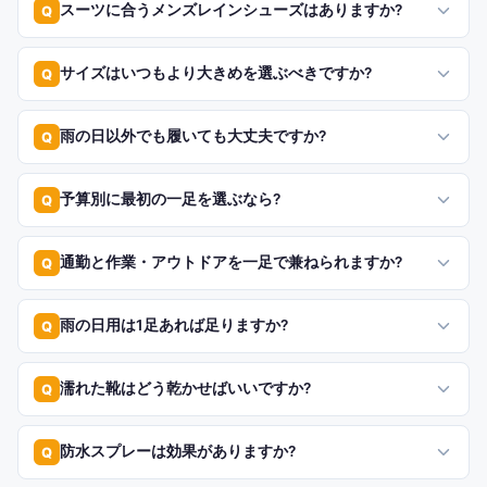
スーツに合うメンズレインシューズはありますか?
Q
サイズはいつもより大きめを選ぶべきですか?
Q
雨の日以外でも履いても大丈夫ですか?
Q
予算別に最初の一足を選ぶなら?
Q
通勤と作業・アウトドアを一足で兼ねられますか?
Q
雨の日用は1足あれば足りますか?
Q
濡れた靴はどう乾かせばいいですか?
Q
防水スプレーは効果がありますか?
Q