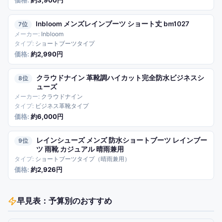
約3,900円
Inbloom メンズレインブーツ ショート丈 bm1027
7
Inbloom
ショートブーツタイプ
約2,990円
クラウドナイン 革靴調ハイカット完全防水ビジネスシ
8
ューズ
クラウドナイン
ビジネス革靴タイプ
約6,000円
レインシューズ メンズ 防水ショートブーツ レインブー
9
ツ 雨靴 カジュアル 晴雨兼用
ショートブーツタイプ（晴雨兼用）
約2,926円
早見表：予算別のおすすめ