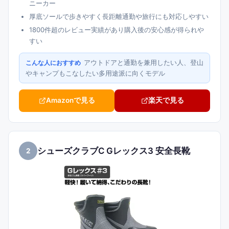
ニーカー
厚底ソールで歩きやすく長距離通勤や旅行にも対応しやすい
1800件超のレビュー実績があり購入後の安心感が得られや
すい
アウトドアと通勤を兼用したい人、登山
こんな人におすすめ
やキャンプもこなしたい多用途派に向くモデル
Amazonで見る
楽天で見る
シューズクラブC Gレックス3 安全長靴
2