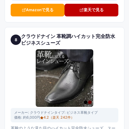
Amazonで見る
楽天で見る
クラウドナイン 革靴調ハイカット完全防水
8
ビジネスシューズ
メーカー:
クラウドナイン
タイプ:
ビジネス革靴タイプ
価格:
約6,000円
4.2
（楽天
242
件）
革靴のような見た目のハイカット完全防水シューズ。スー