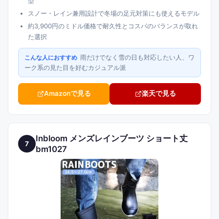
型
スノー・レイン兼用設計で冬場の足元対策にも使えるモデル
約3,900円のミドル価格で耐久性とコスパのバランスが取れ
た選択
雨だけでなく雪の日も対応したい人、ワ
こんな人におすすめ
ーク系の見た目を好むカジュアル派
Amazonで見る
楽天で見る
Inbloom メンズレインブーツ ショート丈
7
bm1027