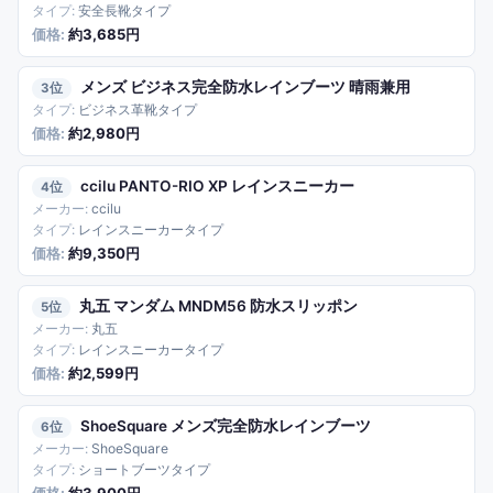
安全長靴タイプ
約3,685円
メンズ ビジネス完全防水レインブーツ 晴雨兼用
3
ビジネス革靴タイプ
約2,980円
ccilu PANTO-RIO XP レインスニーカー
4
ccilu
レインスニーカータイプ
約9,350円
丸五 マンダム MNDM56 防水スリッポン
5
丸五
レインスニーカータイプ
約2,599円
ShoeSquare メンズ完全防水レインブーツ
6
ShoeSquare
ショートブーツタイプ