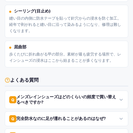
シーリング(目止め)
縫い目の内側に防水テープを貼って針穴からの浸水を防ぐ加工。
経年で剥がれると縫い目に沿って染みるようになり、修理は難し
くなります。
屈曲部
歩くたびに折れ曲がる甲の部分。素材が最も疲労する場所で、レ
インシューズの浸水はここから始まることが多くなります。
よくある質問
メンズレインシューズはどのくらいの頻度で買い替え
Q
るべきですか?
完全防水なのに足が濡れることがあるのはなぜ?
Q