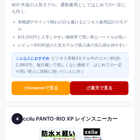
800 件超の人気モデル。通勤兼用としてはじめての一足に
も向く。
革靴調デザインで晴れの日も履けるビジネス兼用設計のモデ
ル
約3,000円と入手しやすい価格帯で買い替えハードルが低い
レビュー800件超の人気モデルで購入後の安心感を得やすい
ビジネス革靴3モデル中のコスパ枠(約
こんな人におすすめ
2,980円)。毎日履いて惜しくない価格で、はじめての一足
や買い替えに気軽に使いたい人に向く
Amazonで見る
楽天で見る
ccilu PANTO-RIO XP レインスニーカー
4