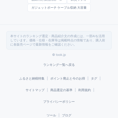
ガジェットポーチ ケーブル収納 大容量
本サイトのランキング選定・商品紹介文の作成には、一部AIを活用
しています。価格・仕様・在庫等は掲載時点の情報であり、購入前
に各販売ページで最新情報をご確認ください。
© took.jp
ランキング一覧へ戻る
ふるさと納税特集
|
ポイント廃止と今のお得
|
タグ
|
サイトマップ
|
商品選定の基準
|
利用規約
|
プライバシーポリシー
ツール
|
ブログ