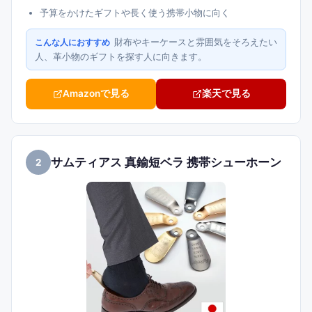
予算をかけたギフトや長く使う携帯小物に向く
財布やキーケースと雰囲気をそろえたい
こんな人におすすめ
人、革小物のギフトを探す人に向きます。
Amazonで見る
楽天で見る
サムティアス 真鍮短ベラ 携帯シューホーン
2