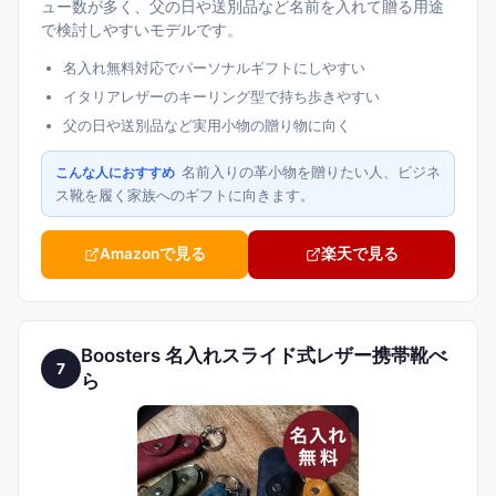
ュー数が多く、父の日や送別品など名前を入れて贈る用途
で検討しやすいモデルです。
名入れ無料対応でパーソナルギフトにしやすい
イタリアレザーのキーリング型で持ち歩きやすい
父の日や送別品など実用小物の贈り物に向く
名前入りの革小物を贈りたい人、ビジネ
こんな人におすすめ
ス靴を履く家族へのギフトに向きます。
Amazonで見る
楽天で見る
Boosters 名入れスライド式レザー携帯靴べ
7
ら