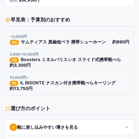
約4,950円
早見表：予算別のおすすめ
~3,000円
サムティアス 真鍮短ベラ 携帯シューホーン
約990円
2
位
3,000-10,000円
Boosters ミネルバリスシオ スライド式携帯靴べら
3
位
約3,300円
10,000円~
IL BISONTE ナスカン付き携帯靴べらキーリング
1
位
約13,750円
選び方のポイント
靴に差し込みやすい薄さを見る
1