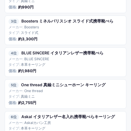
真鍮ミニ
約990円
Boosters ミネルバリスシオ スライド式携帯靴べら
3
Boosters
スライド式
約3,300円
BLUE SINCERE イタリアンレザー携帯靴べら
4
BLUE SINCERE
本革キーリング
約1,980円
One thread 真鍮ミニシューホーン キーリング
5
One thread
真鍮ミニ
約2,755円
Askal イタリアレザー名入れ携帯靴べらキーリング
6
Askalカバン工房
本革キーリング