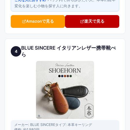
こんな人におすすめ
変化を楽しむ小物を探す人に向きます。
Amazonで見る
楽天で見る
BLUE SINCERE イタリアンレザー携帯靴べ
4
ら
メーカー:
BLUE SINCERE
タイプ:
本革キーリング
価格:
約1,980円