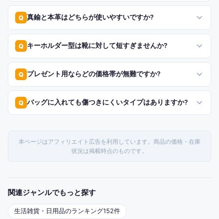
真鍮と本革はどちらが使いやすいですか?
Q
キーホルダー型は靴に対して短すぎませんか?
Q
プレゼント用ならどの価格帯が無難ですか?
Q
バッグに入れても傷つきにくいタイプはありますか?
Q
本ページはアフィリエイト広告を利用しています。商品の価格・在庫
状況は掲載時点のものです。
関連ジャンルでもっと探す
生活雑貨・日用品
のランキング
152
件