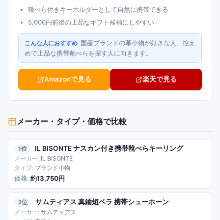
靴べら付きキーホルダーとして自然に携帯できる
5,000円前後の上品なギフト候補にしやすい
国産ブランドの革小物が好きな人、控え
こんな人におすすめ
めで上品な携帯靴べらを探す人に向きます。
Amazonで見る
楽天で見る
メーカー・タイプ・価格
で比較
IL BISONTE ナスカン付き携帯靴べらキーリング
1
IL BISONTE
ブランド小物
約13,750円
サムティアス 真鍮短ベラ 携帯シューホーン
2
サムティアス