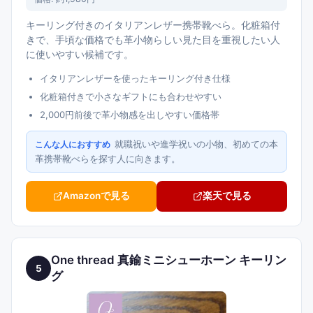
キーリング付きのイタリアンレザー携帯靴べら。化粧箱付
きで、手頃な価格でも革小物らしい見た目を重視したい人
に使いやすい候補です。
イタリアンレザーを使ったキーリング付き仕様
化粧箱付きで小さなギフトにも合わせやすい
2,000円前後で革小物感を出しやすい価格帯
就職祝いや進学祝いの小物、初めての本
こんな人におすすめ
革携帯靴べらを探す人に向きます。
Amazonで見る
楽天で見る
One thread 真鍮ミニシューホーン キーリン
5
グ