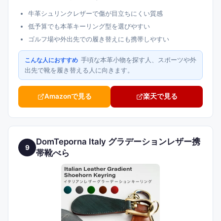
牛革シュリンクレザーで傷が目立ちにくい質感
低予算でも本革キーリング型を選びやすい
ゴルフ場や外出先での履き替えにも携帯しやすい
手頃な本革小物を探す人、スポーツや外
こんな人におすすめ
出先で靴を履き替える人に向きます。
Amazonで見る
楽天で見る
DomTeporna Italy グラデーションレザー携
9
帯靴べら