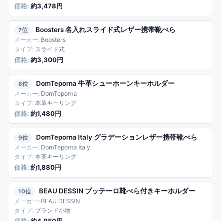
約3,478円
Boosters 名入れスライド式レザー携帯靴べら
7
Boosters
スライド式
約3,300円
DomTeporna 牛革シューホーンキーホルダー
8
DomTeporna
本革キーリング
約1,480円
DomTeporna Italy グラデーションレザー携帯靴べら
9
DomTeporna Italy
本革キーリング
約1,880円
BEAU DESSIN ブッテーロ靴べら付きキーホルダー
10
BEAU DESSIN
ブランド小物