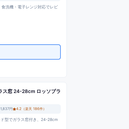
5)。食洗機・電子レンジ対応でレビ
窓 24-28cm ロッソブラ
1,837円
4.2
（楽天
186
件）
ド型でガラス窓付き、24-28cm