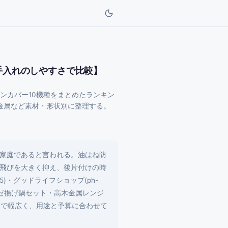
手入れのしやすさで比較】
ンカバー10機種をまとめたランキン
金属など素材・形状別に整理する。
家庭であると言われる。油はね防
飛びを大きく抑え、後片付けの時
35)・グッドライフショップ(ph-
ラバーゼ揚げ鍋セット・高木金属レンジ
トまで幅広く、用途と予算に合わせて