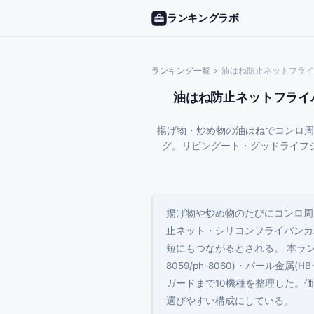
ランキングラボ
ランキング一覧
>
油はね防止ネットフライ
油はね防止ネットフライ
揚げ物・炒め物の油はねでコンロ周
グ。リビングート・グッドライフ
揚げ物や炒め物のたびにコンロ周
止ネット・シリコンフライパンカ
短にもつながるとされる。 本ランキン
8059/ph-8060)・パール
ガードまで10機種を整理した。価
選びやすい構成にしている。