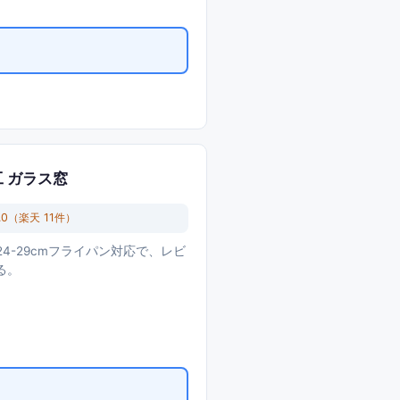
工 ガラス窓
.0
（楽天
11
件）
4-29cmフライパン対応で、レビ
る。