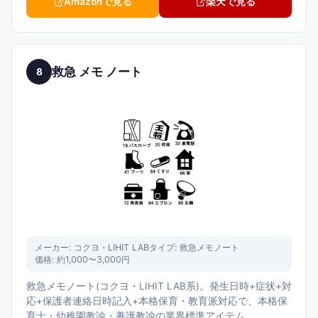
Amazonで見る
楽天で見る
救急 メモ ノート
8
メーカー:
コクヨ・LIHIT LAB
タイプ:
救急メモノート
価格:
約1,000〜3,000円
救急メモノート(コクヨ・LIHIT LAB系)。発生日時+症状+対
応+保護者連絡日時記入+本格保育・教育派対応で、本格保
育士・幼稚園教諭・養護教諭の業界標準アイテム。