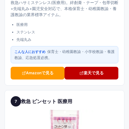
救急ハサミステンレス(医療用)。絆創膏・テープ・包帯切断
+先端丸み+園児安全対応で、本格保育士・幼稚園教諭・養
護教諭の業界標準アイテム。
医療用
ステンレス
先端丸み
保育士・幼稚園教諭・小学校教諭・養護
こんな人におすすめ
教諭、応急処置必携。
Amazonで見る
楽天で見る
救急 ピンセット 医療用
7