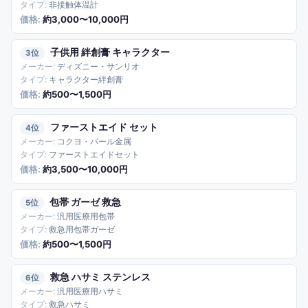
非接触体温計
約3,000〜10,000円
子供用 絆創膏 キャラクター
3
ディズニー・サンリオ
キャラクター絆創膏
約500〜1,500円
ファーストエイド セット
4
コクヨ・パール金属
ファーストエイドセット
約3,500〜10,000円
包帯 ガーゼ 救急
5
汎用医療用包帯
救急用包帯ガーゼ
約500〜1,500円
救急 ハサミ ステンレス
6
汎用医療用ハサミ
救急ハサミ