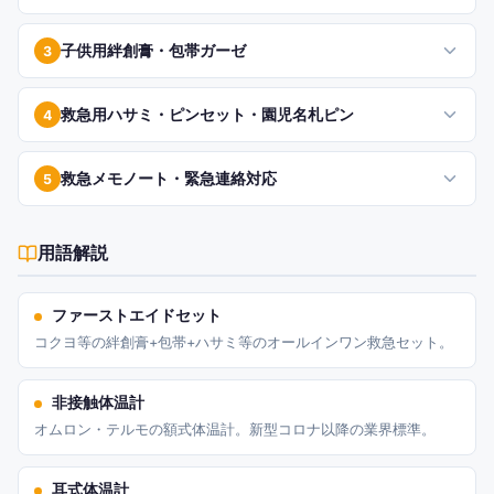
子供用絆創膏・包帯ガーゼ
3
救急用ハサミ・ピンセット・園児名札ピン
4
救急メモノート・緊急連絡対応
5
用語解説
ファーストエイドセット
コクヨ等の絆創膏+包帯+ハサミ等のオールインワン救急セット。
非接触体温計
オムロン・テルモの額式体温計。新型コロナ以降の業界標準。
耳式体温計