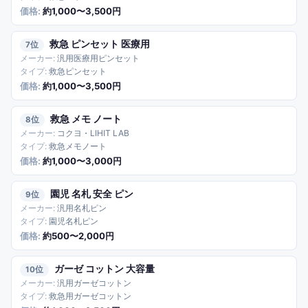
約1,000〜3,500円
救急 ピンセット 医療用
7
汎用医療用ピンセット
救急ピンセット
約1,000〜3,500円
救急 メモ ノート
8
コクヨ・LIHIT LAB
救急メモノート
約1,000〜3,000円
園児 名札 安全 ピン
9
汎用名札ピン
園児名札ピン
約500〜2,000円
ガーゼ コットン 大容量
10
汎用ガーゼコットン
救急用ガーゼコットン