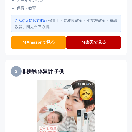
オールインワン
保育・教育
保育士・幼稚園教諭・小学校教諭・養護
こんな人におすすめ
教諭、園児ケア必携。
Amazonで見る
楽天で見る
非接触 体温計 子供
2