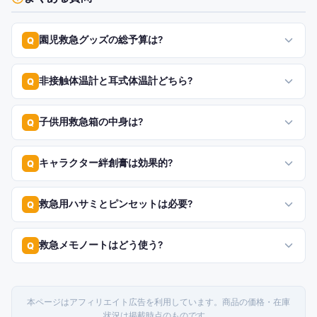
園児救急グッズの総予算は?
Q
非接触体温計と耳式体温計どちら?
Q
子供用救急箱の中身は?
Q
キャラクター絆創膏は効果的?
Q
救急用ハサミとピンセットは必要?
Q
救急メモノートはどう使う?
Q
本ページはアフィリエイト広告を利用しています。商品の価格・在庫
状況は掲載時点のものです。