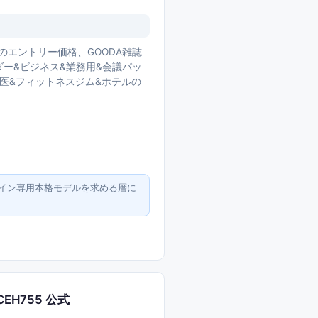
0円のエントリー価格、GOODA雑誌
ダー&ビジネス&業務用&会議パッ
歯医&フィットネスジム&ホテルの
&サイン専用本格モデルを求める層に
EH755 公式