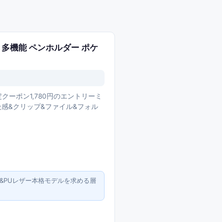
 多機能 ペンホルダー ポケ
クーポン1,780円のエントリーミ
級感&クリップ&ファイル&フォル
&PUレザー本格モデルを求める層