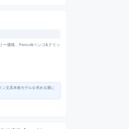
トリー価格、Penco&ペンコ&クリッ
ザイン文具本格モデルを求める層に