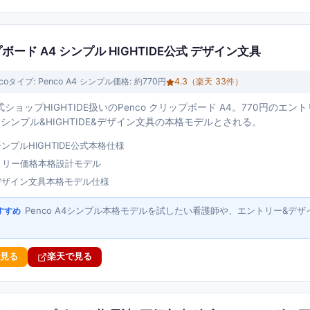
プボード A4 シンプル HIGHTIDE公式 デザイン文具
co
タイプ:
Penco A4 シンプル
価格:
約770円
4.3
（楽天
33
件）
ショップHIGHTIDE扱いのPenco クリップボード A4。770円のエン
&シンプル&HIGHTIDE&デザイン文具の本格モデルとされる。
4シンプルHIGHTIDE公式本格仕様
ントリー価格本格設計モデル
デザイン文具本格モデル仕様
Penco A4シンプル本格モデルを試したい看護師や、エントリー&デ
すすめ
で見る
楽天で見る