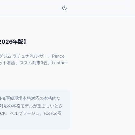
026年版】
ム ラチュナPUレザー、Penco
セット看護、ススム商事3色、Leather
ット&医療現場本格対応の本格的な
格対応の本格モデルが望ましいとさ
ACK、ベルプラージュ、FooFoo看