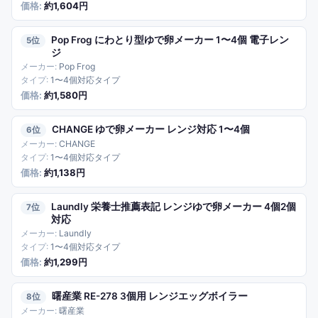
約1,604円
Pop Frog にわとり型ゆで卵メーカー 1〜4個 電子レン
5
ジ
Pop Frog
1〜4個対応タイプ
約1,580円
CHANGE ゆで卵メーカー レンジ対応 1〜4個
6
CHANGE
1〜4個対応タイプ
約1,138円
Laundly 栄養士推薦表記 レンジゆで卵メーカー 4個2個
7
対応
Laundly
1〜4個対応タイプ
約1,299円
曙産業 RE-278 3個用 レンジエッグボイラー
8
曙産業