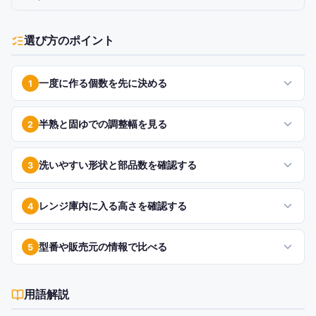
選び方のポイント
一度に作る個数を先に決める
1
半熟と固ゆでの調整幅を見る
2
洗いやすい形状と部品数を確認する
3
レンジ庫内に入る高さを確認する
4
型番や販売元の情報で比べる
5
用語解説