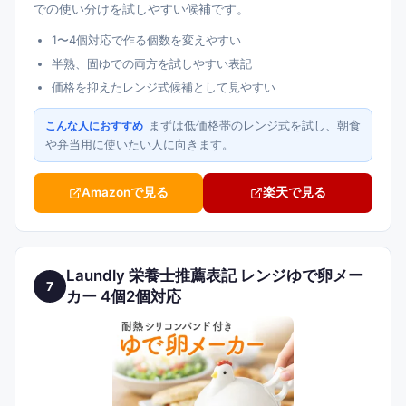
での使い分けを試しやすい候補です。
1〜4個対応で作る個数を変えやすい
半熟、固ゆでの両方を試しやすい表記
価格を抑えたレンジ式候補として見やすい
まずは低価格帯のレンジ式を試し、朝食
こんな人におすすめ
や弁当用に使いたい人に向きます。
Amazonで見る
楽天で見る
Laundly 栄養士推薦表記 レンジゆで卵メー
7
カー 4個2個対応