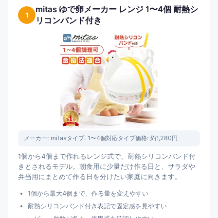
mitas ゆで卵メーカー レンジ 1〜4個 耐熱シ
1
リコンバンド付き
メーカー:
mitas
タイプ:
1〜4個対応タイプ
価格:
約1,280円
1個から4個まで作れるレンジ式で、耐熱シリコンバンド付
きとされるモデル。朝食用に少量だけ作る日と、サラダや
弁当用にまとめて作る日を分けたい家庭に向きます。
1個から最大4個まで、作る量を変えやすい
耐熱シリコンバンド付き表記で固定感を見やすい