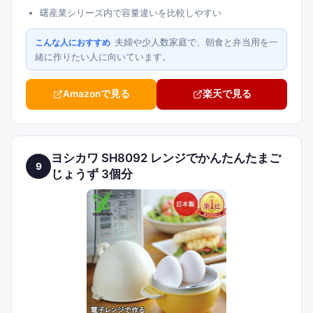
曙産業シリーズ内で容量違いを比較しやすい
夫婦や少人数家庭で、朝食と弁当用を一
こんな人におすすめ
緒に作りたい人に向いています。
Amazonで見る
楽天で見る
ヨシカワ SH8092 レンジでかんたんたまご
9
じょうず 3個分