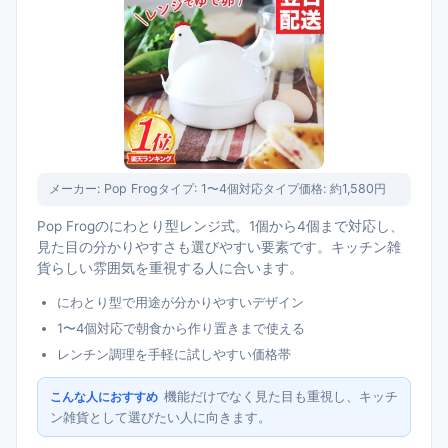
メーカー:
Pop Frog
タイプ:
1〜4個対応タイプ
価格:
約1,580円
Pop Frogのにわとり型レンジ式。1個から4個まで対応し、
見た目の分かりやすさも選びやすい要素です。キッチン雑
貨らしい雰囲気を重視する人に合います。
にわとり型で用途が分かりやすいデザイン
1〜4個対応で朝食から作り置きまで使える
レンチン調理を手軽に試しやすい価格帯
機能だけでなく見た目も重視し、キッチ
こんな人におすすめ
ン雑貨として選びたい人に向きます。