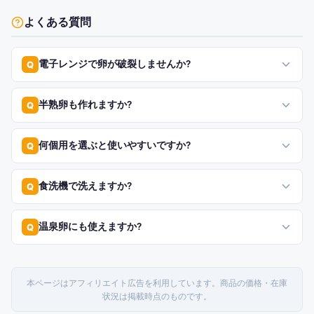
よくある質問
電子レンジで卵が破裂しませんか?
Q
半熟卵も作れますか?
Q
何個用を選ぶと使いやすいですか?
Q
食洗機で洗えますか?
Q
温泉卵にも使えますか?
Q
本ページはアフィリエイト広告を利用しています。商品の価格・在庫
状況は掲載時点のものです。