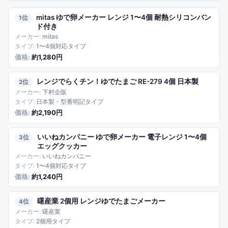
mitas ゆで卵メーカー レンジ 1〜4個 耐熱シリコンバン
1
ド付き
mitas
1〜4個対応タイプ
約1,280円
レンジでらくチン！ゆでたまご RE-279 4個 日本製
2
下村企販
日本製・型番明記タイプ
約2,190円
いいねカンパニー ゆで卵メーカー 電子レンジ 1〜4個
3
エッグクッカー
いいねカンパニー
1〜4個対応タイプ
約1,240円
曙産業 2個用 レンジゆでたまごメーカー
4
曙産業
2個用タイプ