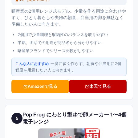
曙産業の2個用レンジ式モデル。少量を作る用途に合わせや
すく、ひとり暮らしや夫婦の朝食、弁当用の卵を無駄なく
準備したい人に向きます。
2個用で少量調理と収納性のバランスを取りやすい
半熟、固ゆでの用途が商品名から分かりやすい
曙産業ブランドでシリーズ比較がしやすい
一度に多く作らず、朝食や弁当用に2個
こんな人におすすめ
程度を用意したい人に向きます。
Amazonで見る
楽天で見る
Pop Frog にわとり型ゆで卵メーカー 1〜4個
5
電子レンジ