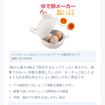
メーカー:
いいねカンパニー
タイプ:
1〜4個対応タイプ
価格:
約1,240円
1個から最大4個まで対応するエッグクッカー系モデル。軽
量でかわいい外観を重視したい人や、キッチンに出したま
までも圧迫感を抑えたい人に検討しやすい商品です。
1〜4個対応で日によって個数を調整しやすい
軽量で扱いやすいレンジ調理向けの構成
半熟、固ゆでの両方を試しやすい表記