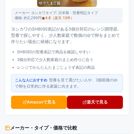
メーカー:
ヨシカワ
タイプ:
日本製・型番明記タイプ
価格:
約2,290円
4.8
（楽天
13
件）
ヨシカワのSH8092表記がある3個分対応のレンジ調理器。
型番で探しやすく、少人数家庭で数個のゆで卵をまとめて
作りたい場合に候補になります。
SH8092の型番表記で商品を確認しやすい
3個分対応で少人数家庭のまとめ作りに合う
レンジでかんたんたまごじょうず表記の商品
型番を見て選びたい人や、3個前後のゆ
こんな人におすすめ
で卵を日常的に作る家庭に向きます。
Amazonで見る
楽天で見る
メーカー・タイプ・価格で比較