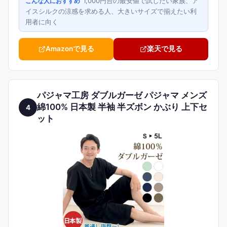
1,000円台の最安値で試したい家族、ア
こんな人におすすめ
イスシルクの涼感を求める人、大きいサイズで揃えたい利
用者に向く
Amazonで見る
楽天で見る
パジャマ工房 ダブルガーゼ パジャマ メンズ
綿100% 日本製 半袖 半ズボン かぶり 上下セ
4
ット