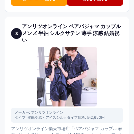
アンリツオンライン ペアパジャマ カップル
メンズ 半袖 シルクサテン 薄手 涼感 結婚祝
8
い
メーカー:
アンリツオンライン
タイプ:
接触冷感・アイスシルクタイプ
価格:
約2,650円
アンリツオンライン楽天市場店「ペアパジャマ カップル 春