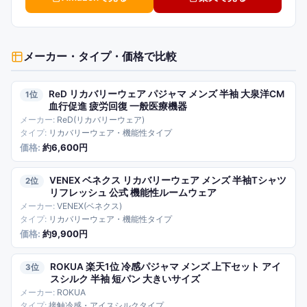
メーカー・タイプ・価格
で比較
ReD リカバリーウェア パジャマ メンズ 半袖 大泉洋CM
1
血行促進 疲労回復 一般医療機器
ReD(リカバリーウェア)
リカバリーウェア・機能性タイプ
約6,600円
VENEX ベネクス リカバリーウェア メンズ 半袖Tシャツ
2
リフレッシュ 公式 機能性ルームウェア
VENEX(ベネクス)
リカバリーウェア・機能性タイプ
約9,900円
ROKUA 楽天1位 冷感パジャマ メンズ 上下セット アイ
3
スシルク 半袖 短パン 大きいサイズ
ROKUA
接触冷感・アイスシルクタイプ