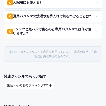
入院用にも使える?
Q
夏用パジャマの洗濯やお手入れで気をつけることは?
Q
Tシャツと短パンで寝るのと専用パジャマでは何が違
Q
いますか?
本ページはアフィリエイト広告を利用しています。商品の価格・在庫
状況は掲載時点のものです。
関連ジャンルでもっと探す
生活・その他
のランキング
191
件