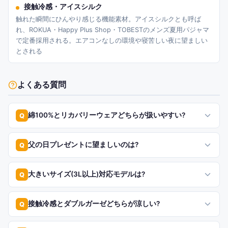
接触冷感・アイスシルク
触れた瞬間にひんやり感じる機能素材。アイスシルクとも呼ば
れ、ROKUA・Happy Plus Shop・TOBESTのメンズ夏用パジャマ
で定番採用される。エアコンなしの環境や寝苦しい夜に望ましい
とされる
よくある質問
綿100%とリカバリーウェアどちらが扱いやすい?
Q
父の日プレゼントに望ましいのは?
Q
大きいサイズ(3L以上)対応モデルは?
Q
接触冷感とダブルガーゼどちらが涼しい?
Q