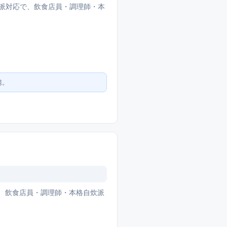
派対応で、飲食店員・調理師・本
携。
で、飲食店員・調理師・本格自炊派