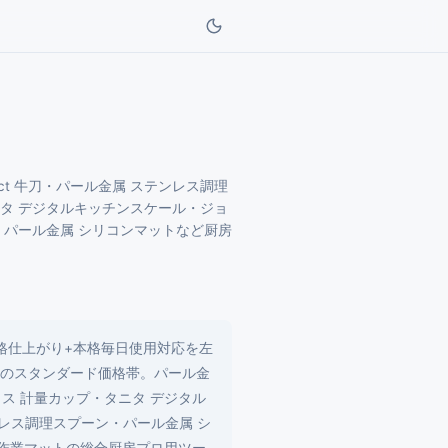
ct 牛刀・パール金属 ステンレス調理
ニタ デジタルキッチンスケール・ジョ
・パール金属 シリコンマットなど厨房
格仕上がり+本格毎日使用対応を左
0円台のスタンダード価格帯。パール金
ス 計量カップ・タニタ デジタル
レス調理スプーン・パール金属 シ