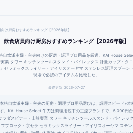
員向け厨房おすすめランキング【2026年版】
飲食店員向け厨房おすすめランキング【2026年版】
炊派主婦・主夫向けの厨房・調理プロ用品を厳選。KAI House Sele
崎実業 タワー キッチンツールスタンド・パイレックス 計量カップ・タ
ラ セラミックスライサー・アイリスオーヤマ ステンレス調理スプーン
現場で必携のアイテムを比較した。
最終更新:
2026-07-27
本格自炊派主婦・主夫の厨房・調理プロ用品選びは、調理スピード+本
KAI House Select 牛刀は調理用包丁の主流ブランドで、5,00
 サラダスピナー・山崎実業 タワー キッチンツールスタンド・パイレック
イフブロック・京セラ セラミックスライサー・アイリスオーヤマ ステン