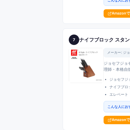
こんな人にお
Amazon
ナイフブロック スタ
7
メーカー:
ジョ
ジョセフジョ
理師・本格自
ジョセフジ
ナイフブロ
エレベート
こんな人にお
Amazon