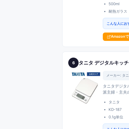
500ml
耐熱ガラス
こんな人にお
Amazon
タニタ デジタルキッチン
6
メーカー:
タニ
タニタデジタル
派主婦・主夫
タニタ
KD-187
0.1g単位