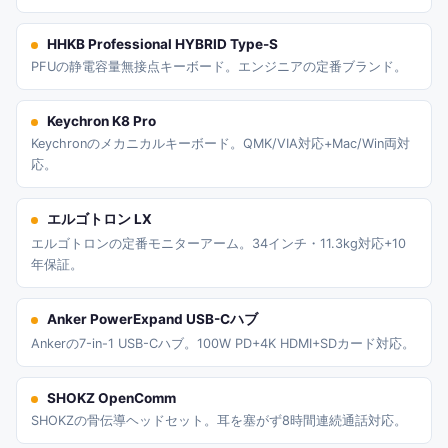
HHKB Professional HYBRID Type-S
PFUの静電容量無接点キーボード。エンジニアの定番ブランド。
Keychron K8 Pro
Keychronのメカニカルキーボード。QMK/VIA対応+Mac/Win両対
応。
エルゴトロン LX
エルゴトロンの定番モニターアーム。34インチ・11.3kg対応+10
年保証。
Anker PowerExpand USB-Cハブ
Ankerの7-in-1 USB-Cハブ。100W PD+4K HDMI+SDカード対応。
SHOKZ OpenComm
SHOKZの骨伝導ヘッドセット。耳を塞がず8時間連続通話対応。