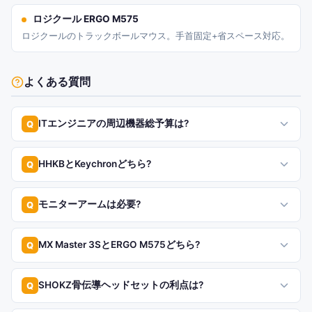
ロジクール ERGO M575
ロジクールのトラックボールマウス。手首固定+省スペース対応。
よくある質問
ITエンジニアの周辺機器総予算は?
Q
HHKBとKeychronどちら?
Q
モニターアームは必要?
Q
MX Master 3SとERGO M575どちら?
Q
SHOKZ骨伝導ヘッドセットの利点は?
Q