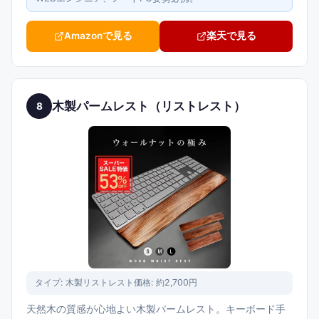
Amazonで見る
楽天で見る
木製パームレスト（リストレスト）
8
タイプ:
木製リストレスト
価格:
約2,700円
天然木の質感が心地よい木製パームレスト。キーボード手