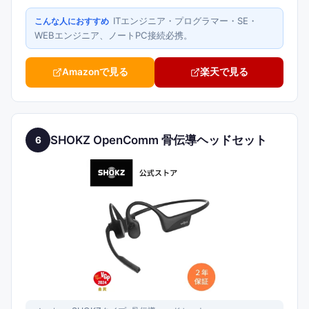
ITエンジニア・プログラマー・SE・
こんな人におすすめ
WEBエンジニア、ノートPC接続必携。
Amazonで見る
楽天で見る
SHOKZ OpenComm 骨伝導ヘッドセット
6