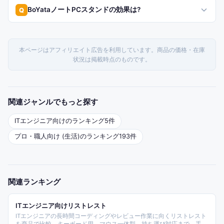
BoYataノートPCスタンドの効果は?
Q
本ページはアフィリエイト広告を利用しています。商品の価格・在庫
状況は掲載時点のものです。
関連ジャンルでもっと探す
ITエンジニア
向けのランキング
5
件
プロ・職人向け (生活)
のランキング
193
件
関連ランキング
ITエンジニア向けリストレスト
ITエンジニアの長時間コーディングやレビュー作業に向くリストレスト