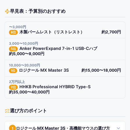
早見表：予算別のおすすめ
〜3,000円
木製パームレスト（リストレスト）
約2,700円
8
位
3,000〜10,000円
Anker PowerExpand 7-in-1 USB-Cハブ
5
位
約5,000〜8,000円
10,000〜20,000円
ロジクール MX Master 3S
約15,000〜18,000円
1
位
2万円以上
HHKB Professional HYBRID Type-S
2
位
約35,000〜40,000円
選び方のポイント
ロジクール MX Master 3S・高機能マウスの選び方
1