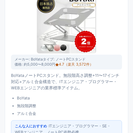
メーカー:
BoYata
タイプ:
ノートPCスタンド
価格:
約5,000〜8,000円
4.7
（楽天
3,572
件）
BoYataノートPCスタンド。無段階高さ調整+11〜17インチ
対応+アルミ合金構造で、ITエンジニア・プログラマー・
WEBエンジニアの業界標準アイテム。
BoYata
無段階調整
アルミ合金
ITエンジニア・プログラマー・SE・
こんな人におすすめ
WEBエンジニア、ノートPC姿勢必携。