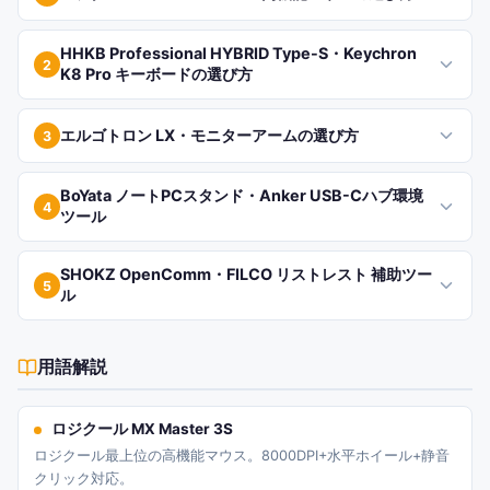
HHKB Professional HYBRID Type-S・Keychron
2
K8 Pro キーボードの選び方
エルゴトロン LX・モニターアームの選び方
3
BoYata ノートPCスタンド・Anker USB-Cハブ環境
4
ツール
SHOKZ OpenComm・FILCO リストレスト 補助ツー
5
ル
用語解説
ロジクール MX Master 3S
ロジクール最上位の高機能マウス。8000DPI+水平ホイール+静音
クリック対応。