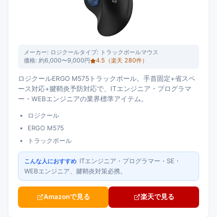
メーカー:
ロジクール
タイプ:
トラックボールマウス
価格:
約6,000〜9,000円
4.5
（楽天
280
件）
ロジクールERGO M575トラックボール。手首固定+省スペ
ース対応+腱鞘炎予防対応で、ITエンジニア・プログラマ
ー・WEBエンジニアの業界標準アイテム。
ロジクール
ERGO M575
トラックボール
ITエンジニア・プログラマー・SE・
こんな人におすすめ
WEBエンジニア、腱鞘炎対策必携。
Amazonで見る
楽天で見る