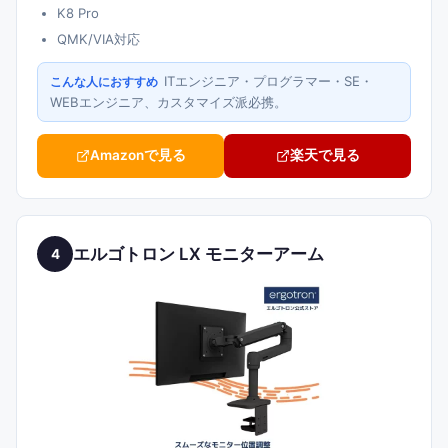
K8 Pro
QMK/VIA対応
ITエンジニア・プログラマー・SE・
こんな人におすすめ
WEBエンジニア、カスタマイズ派必携。
Amazonで見る
楽天で見る
エルゴトロン LX モニターアーム
4