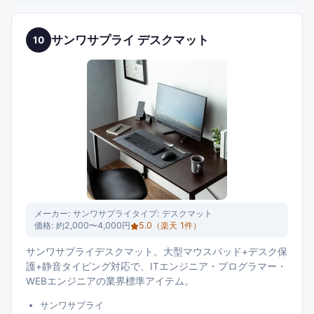
サンワサプライ デスクマット
10
メーカー:
サンワサプライ
タイプ:
デスクマット
価格:
約2,000〜4,000円
5.0
（楽天
1
件）
サンワサプライデスクマット。大型マウスパッド+デスク保
護+静音タイピング対応で、ITエンジニア・プログラマー・
WEBエンジニアの業界標準アイテム。
サンワサプライ