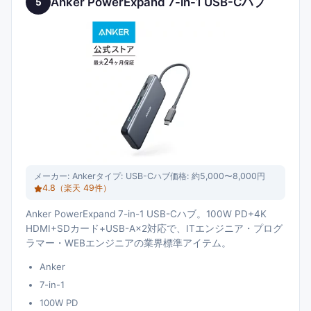
Anker PowerExpand 7-in-1 USB-Cハブ
5
メーカー:
Anker
タイプ:
USB-Cハブ
価格:
約5,000〜8,000円
4.8
（楽天
49
件）
Anker PowerExpand 7-in-1 USB-Cハブ。100W PD+4K
HDMI+SDカード+USB-A×2対応で、ITエンジニア・プログ
ラマー・WEBエンジニアの業界標準アイテム。
Anker
7-in-1
100W PD