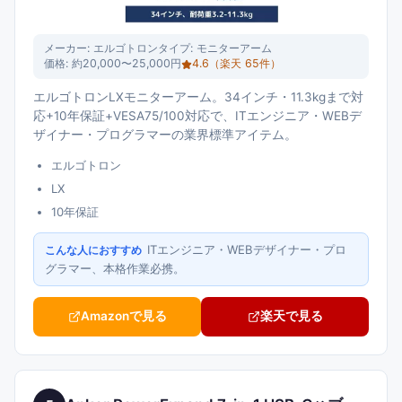
メーカー:
エルゴトロン
タイプ:
モニターアーム
価格:
約20,000〜25,000円
4.6
（楽天
65
件）
エルゴトロンLXモニターアーム。34インチ・11.3kgまで対
応+10年保証+VESA75/100対応で、ITエンジニア・WEBデ
ザイナー・プログラマーの業界標準アイテム。
エルゴトロン
LX
10年保証
ITエンジニア・WEBデザイナー・プロ
こんな人におすすめ
グラマー、本格作業必携。
Amazonで見る
楽天で見る