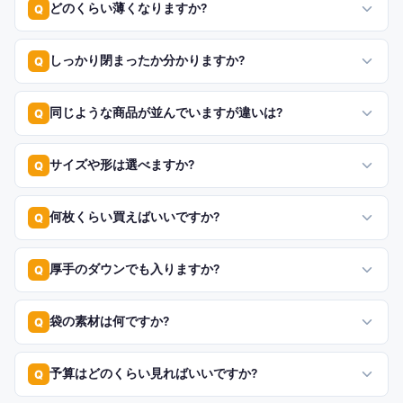
どのくらい薄くなりますか?
Q
しっかり閉まったか分かりますか?
Q
同じような商品が並んでいますが違いは?
Q
サイズや形は選べますか?
Q
何枚くらい買えばいいですか?
Q
厚手のダウンでも入りますか?
Q
袋の素材は何ですか?
Q
予算はどのくらい見ればいいですか?
Q