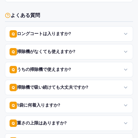
よくある質問
ロングコートは入りますか?
Q
掃除機がなくても使えますか?
Q
うちの掃除機で使えますか?
Q
掃除機で吸い続けても大丈夫ですか?
Q
1袋に何着入りますか?
Q
重さの上限はありますか?
Q