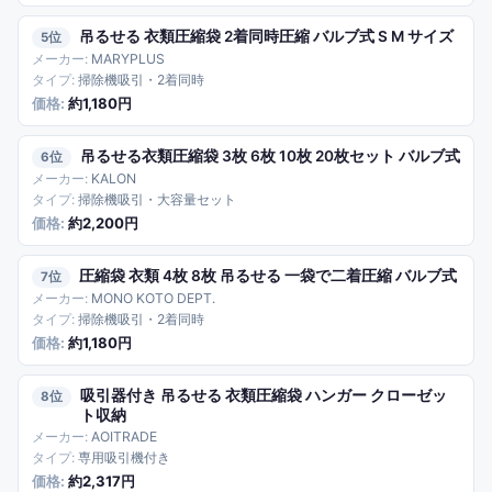
吊るせる 衣類圧縮袋 2着同時圧縮 バルブ式 S M サイズ
5
MARYPLUS
掃除機吸引・2着同時
約1,180円
吊るせる衣類圧縮袋 3枚 6枚 10枚 20枚セット バルブ式
6
KALON
掃除機吸引・大容量セット
約2,200円
圧縮袋 衣類 4枚 8枚 吊るせる 一袋で二着圧縮 バルブ式
7
MONO KOTO DEPT.
掃除機吸引・2着同時
約1,180円
吸引器付き 吊るせる 衣類圧縮袋 ハンガー クローゼッ
8
ト収納
AOITRADE
専用吸引機付き
約2,317円