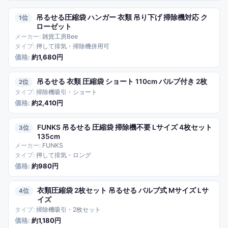
吊るせる圧縮袋 ハンガー 衣類 吊り下げ 掃除機対応 ク
1
ローゼット
雑貨工房Bee
押して排気・掃除機併用可
約1,680円
吊るせる 衣類 圧縮袋 ショート 110cm バルブ付き 2枚
2
掃除機吸引・ショート
約2,410円
FUNKS 吊るせる 圧縮袋 掃除機不要 Lサイズ 4枚セット
3
135cm
FUNKS
押して排気・ロング
約980円
衣類圧縮袋 2枚セット 吊るせる バルブ式 Mサイズ Lサ
4
イズ
掃除機吸引・2枚セット
約1,180円