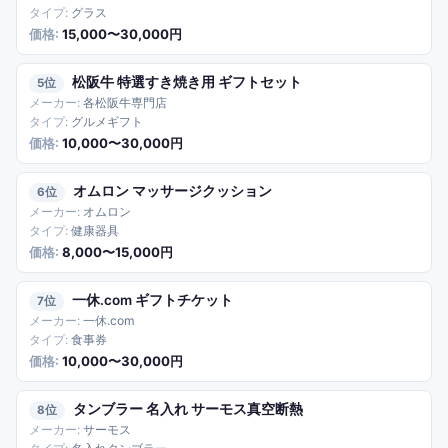
グラス
15,000〜30,000円
松阪牛 特選すき焼き用 ギフトセット
5
各松阪牛専門店
グルメギフト
10,000〜30,000円
オムロン マッサージクッション
6
オムロン
健康器具
8,000〜15,000円
一休.com ギフトチケット
7
一休.com
食事券
10,000〜30,000円
タンブラー 名入れ サーモス真空断熱
8
サーモス