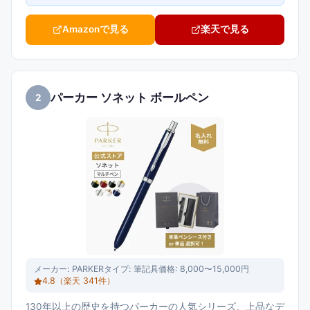
Amazonで見る
楽天で見る
パーカー ソネット ボールペン
2
メーカー:
PARKER
タイプ:
筆記具
価格:
8,000〜15,000円
4.8
（楽天
341
件）
130年以上の歴史を持つパーカーの人気シリーズ。上品なデ