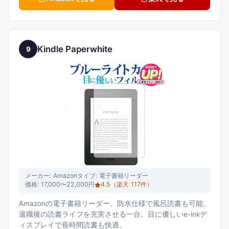
Kindle Paperwhite
9
メーカー:
Amazon
タイプ:
電子書籍リーダー
価格:
17,000〜22,000円
4.5
（楽天
117
件）
Amazonの電子書籍リーダー。防水仕様で風呂読書も可能。
退職後の読書ライフを充実させる一台。目に優しいe-inkデ
ィスプレイで長時間読書も快適。