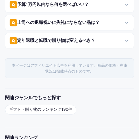
予算1万円以内なら何を選べばいい？
Q
上司への退職祝いに失礼にならない品は？
Q
定年退職と転職で贈り物は変えるべき？
Q
本ページはアフィリエイト広告を利用しています。商品の価格・在庫
状況は掲載時点のものです。
関連ジャンルでもっと探す
ギフト・贈り物
のランキング
190
件
関連ランキング