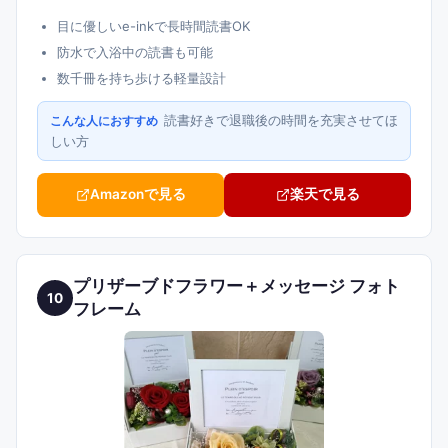
目に優しいe-inkで長時間読書OK
防水で入浴中の読書も可能
数千冊を持ち歩ける軽量設計
読書好きで退職後の時間を充実させてほ
こんな人におすすめ
しい方
Amazonで見る
楽天で見る
プリザーブドフラワー＋メッセージ フォト
10
フレーム