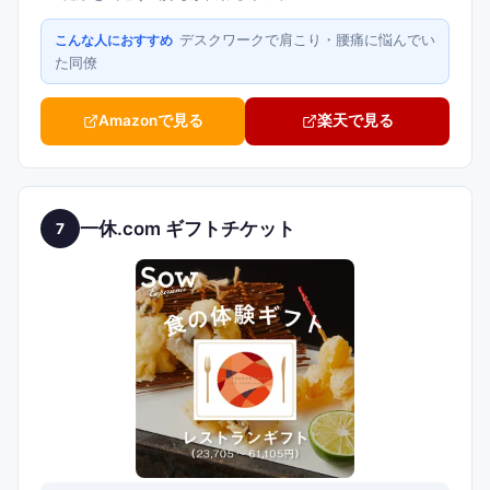
デスクワークで肩こり・腰痛に悩んでい
こんな人におすすめ
た同僚
Amazonで見る
楽天で見る
一休.com ギフトチケット
7