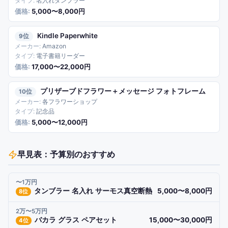
名入れタンブラー
5,000〜8,000円
Kindle Paperwhite
9
Amazon
電子書籍リーダー
17,000〜22,000円
プリザーブドフラワー＋メッセージ フォトフレーム
10
各フラワーショップ
記念品
5,000〜12,000円
早見表：予算別のおすすめ
〜1万円
タンブラー 名入れ サーモス真空断熱
5,000〜8,000円
8
位
2万〜5万円
バカラ グラス ペアセット
15,000〜30,000円
4
位