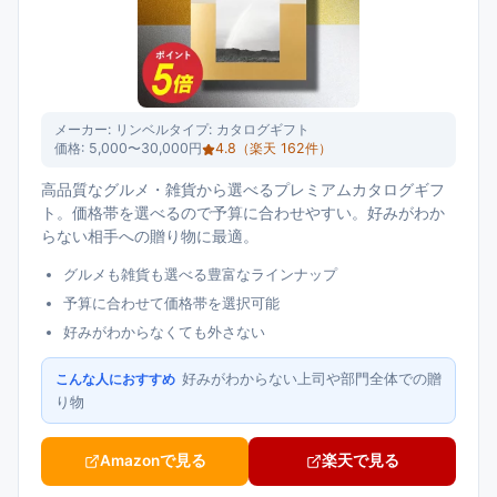
メーカー:
リンベル
タイプ:
カタログギフト
価格:
5,000〜30,000円
4.8
（楽天
162
件）
高品質なグルメ・雑貨から選べるプレミアムカタログギフ
ト。価格帯を選べるので予算に合わせやすい。好みがわか
らない相手への贈り物に最適。
グルメも雑貨も選べる豊富なラインナップ
予算に合わせて価格帯を選択可能
好みがわからなくても外さない
好みがわからない上司や部門全体での贈
こんな人におすすめ
り物
Amazonで見る
楽天で見る