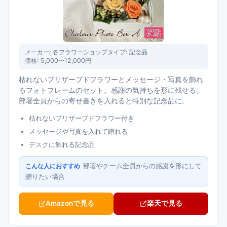
メーカー:
各フラワーショップ
タイプ:
記念品
価格:
5,000〜12,000円
枯れないプリザーブドフラワーとメッセージ・写真を飾れ
るフォトフレームのセット。感謝の気持ちを形に残せる。
部署全員からの寄せ書きを入れると特別な記念品に。
枯れないプリザーブドフラワー付き
メッセージや写真を入れて贈れる
デスクに飾れる記念品
部署やチーム全員からの感謝を形にして
こんな人におすすめ
贈りたい場合
Amazonで見る
楽天で見る