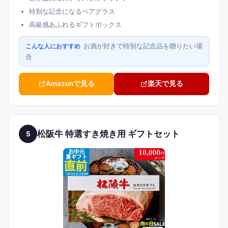
特別な記念になるペアグラス
高級感あふれるギフトボックス
お酒が好きで特別な記念品を贈りたい場
こんな人におすすめ
合
Amazonで見る
楽天で見る
松阪牛 特選すき焼き用 ギフトセット
5