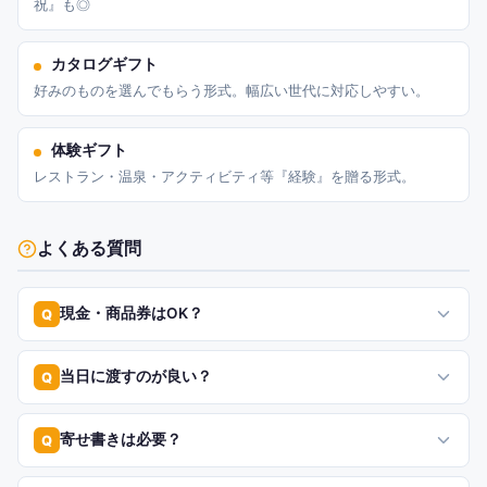
祝』も◎
カタログギフト
好みのものを選んでもらう形式。幅広い世代に対応しやすい。
体験ギフト
レストラン・温泉・アクティビティ等『経験』を贈る形式。
よくある質問
現金・商品券はOK？
Q
当日に渡すのが良い？
Q
寄せ書きは必要？
Q