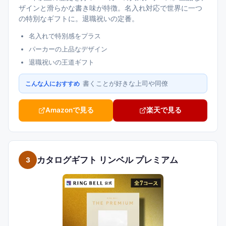
ザインと滑らかな書き味が特徴。名入れ対応で世界に一つ
の特別なギフトに。退職祝いの定番。
名入れで特別感をプラス
パーカーの上品なデザイン
退職祝いの王道ギフト
書くことが好きな上司や同僚
こんな人におすすめ
Amazonで見る
楽天で見る
カタログギフト リンベル プレミアム
3