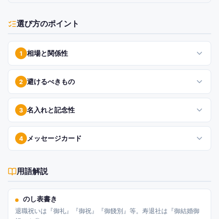
選び方のポイント
相場と関係性
1
避けるべきもの
2
名入れと記念性
3
メッセージカード
4
用語解説
のし表書き
退職祝いは『御礼』『御祝』『御餞別』等。寿退社は『御結婚御