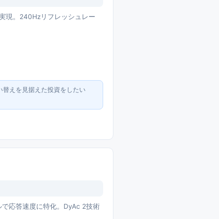
域を実現。240Hzリフレッシュレー
い替えを見据えた投資をしたい
ネルで応答速度に特化。DyAc 2技術