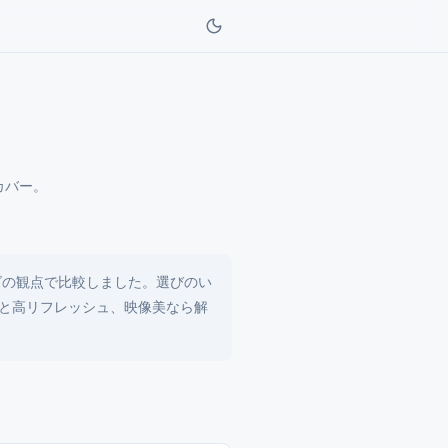
カバー。
イズの観点で比較しました。選びのい
度と高リフレッシュ、映像美なら解