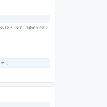
QD-OLEDパネルで、圧倒的な色彩と
ーマー。