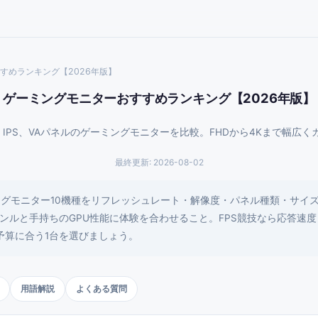
すめランキング【2026年版】
ゲーミングモニターおすすめランキング【2026年版】
D、IPS、VAパネルのゲーミングモニターを比較。FHDから4Kまで幅広く
最終更新:
2026-08-02
ーミングモニター10機種をリフレッシュレート・解像度・パネル種類・サ
ンルと手持ちのGPU性能に体験を合わせること。FPS競技なら応答速
予算に合う1台を選びましょう。
用語解説
よくある質問