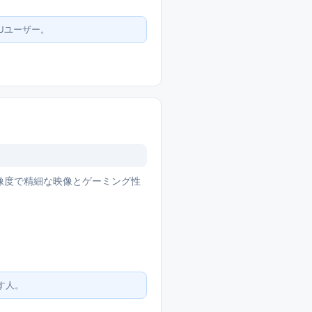
PUユーザー。
4K解像度で精細な映像とゲーミング性
す人。