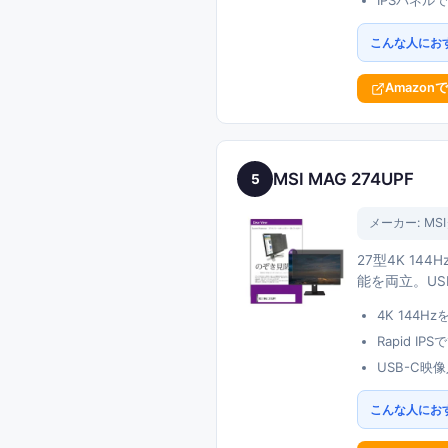
IPSパネ
こんな人にお
Amazon
MSI MAG 274UPF
5
メーカー:
MSI
27型4K 14
能を両立。US
4K 144
Rapid I
USB-C映
こんな人にお