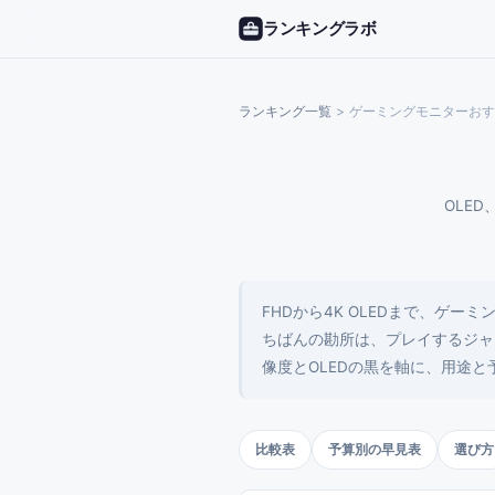
ランキングラボ
ランキング一覧
>
ゲーミングモニターおす
OLE
FHDから4K OLEDまで、ゲ
ちばんの勘所は、プレイするジャ
像度とOLEDの黒を軸に、用途と
比較表
予算別の早見表
選び方