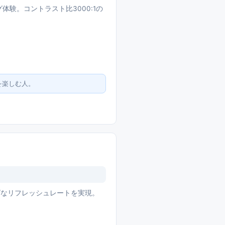
グ体験。コントラスト比3000:1の
を楽しむ人。
ムーズなリフレッシュレートを実現。