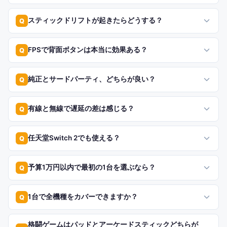
スティックドリフトが起きたらどうする？
Q
FPSで背面ボタンは本当に効果ある？
Q
純正とサードパーティ、どちらが良い？
Q
有線と無線で遅延の差は感じる？
Q
任天堂Switch 2でも使える？
Q
予算1万円以内で最初の1台を選ぶなら？
Q
1台で全機種をカバーできますか？
Q
格闘ゲームはパッドとアーケードスティックどちらが