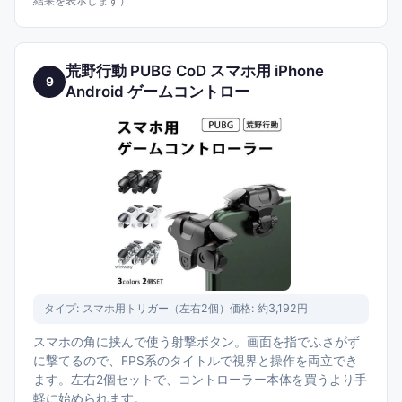
結果を表示します）
荒野行動 PUBG CoD スマホ用 iPhone
9
Android ゲームコントロー
タイプ:
スマホ用トリガー（左右2個）
価格:
約3,192円
スマホの角に挟んで使う射撃ボタン。画面を指でふさがず
に撃てるので、FPS系のタイトルで視界と操作を両立でき
ます。左右2個セットで、コントローラー本体を買うより手
軽に始められます。