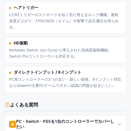
ヘアトリガー
L2/R2トリガーのストロークを短く切り替えるロック機構。連射
速度が上がり、FPSのADS（エイム）や射撃で反応優位を得られ
る。
HD振動
Nintendo Switch Joy-Conから導入された高精度振動機能。
Switch Proコントローラーも対応する。
ダイレクトインプット / Xインプット
PC用コントローラーの2つの古い・新しい規格。Xインプット対応
ならSteamや主要PCゲームでボタン認識の問題が起きにくい。
よくある質問
PC・Switch・PS5を1台のコントローラーでカバーし
Q
たい