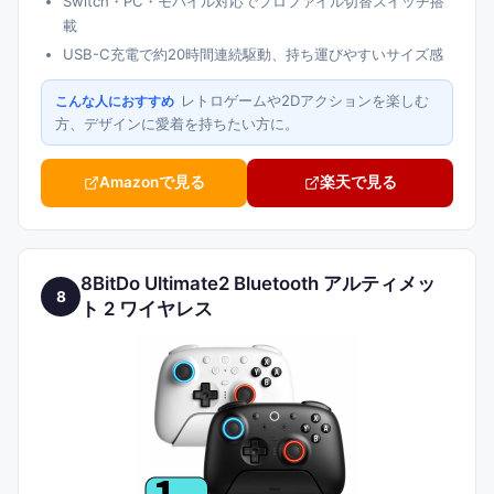
Switch・PC・モバイル対応でプロファイル切替スイッチ搭
載
USB-C充電で約20時間連続駆動、持ち運びやすいサイズ感
レトロゲームや2Dアクションを楽しむ
こんな人におすすめ
方、デザインに愛着を持ちたい方に。
Amazonで見る
楽天で見る
8BitDo Ultimate2 Bluetooth アルティメッ
8
ト 2 ワイヤレス