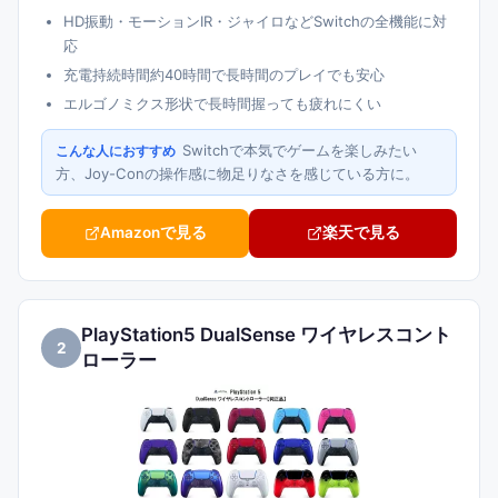
HD振動・モーションIR・ジャイロなどSwitchの全機能に対
応
充電持続時間約40時間で長時間のプレイでも安心
エルゴノミクス形状で長時間握っても疲れにくい
Switchで本気でゲームを楽しみたい
こんな人におすすめ
方、Joy-Conの操作感に物足りなさを感じている方に。
Amazonで見る
楽天で見る
PlayStation5 DualSense ワイヤレスコント
2
ローラー