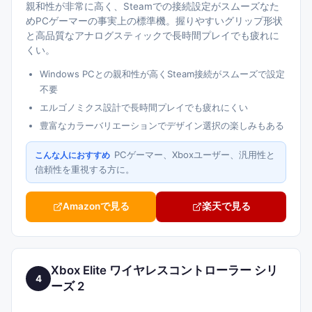
親和性が非常に高く、Steamでの接続設定がスムーズなた
めPCゲーマーの事実上の標準機。握りやすいグリップ形状
と高品質なアナログスティックで長時間プレイでも疲れに
くい。
Windows PCとの親和性が高くSteam接続がスムーズで設定
不要
エルゴノミクス設計で長時間プレイでも疲れにくい
豊富なカラーバリエーションでデザイン選択の楽しみもある
PCゲーマー、Xboxユーザー、汎用性と
こんな人におすすめ
信頼性を重視する方に。
Amazonで見る
楽天で見る
Xbox Elite ワイヤレスコントローラー シリ
4
ーズ 2