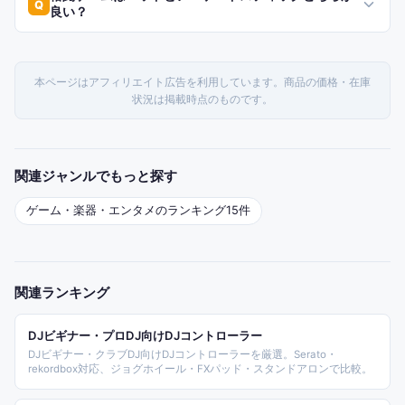
Q
良い？
本ページはアフィリエイト広告を利用しています。商品の価格・在庫
状況は掲載時点のものです。
関連ジャンルでもっと探す
ゲーム・楽器・エンタメ
のランキング
15
件
関連ランキング
DJビギナー・プロDJ向けDJコントローラー
DJビギナー・クラブDJ向けDJコントローラーを厳選。Serato・
rekordbox対応、ジョグホイール・FXパッド・スタンドアロンで比較。