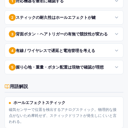
対応機器を最初に確認する
1
スティックの耐久性はホールエフェクトが鍵
2
背面ボタン・ヘアトリガーの有無で競技性が変わる
3
有線 / ワイヤレスで遅延と電池管理を考える
4
握り心地・重量・ボタン配置は現物で確認が理想
5
用語解説
ホールエフェクトスティック
磁気センサーで位置を検出するアナログスティック。物理的な接
点がないため摩耗せず、スティックドリフトが発生しにくいと言
われる。