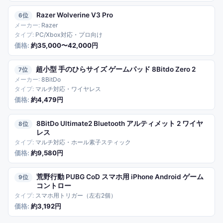
Razer Wolverine V3 Pro
6
Razer
PC/Xbox対応・プロ向け
約35,000〜42,000円
超小型 手のひらサイズ ゲームパッド 8Bitdo Zero 2
7
8BitDo
マルチ対応・ワイヤレス
約4,479円
8BitDo Ultimate2 Bluetooth アルティメット 2 ワイヤ
8
レス
マルチ対応・ホール素子スティック
約9,580円
荒野行動 PUBG CoD スマホ用 iPhone Android ゲーム
9
コントロー
スマホ用トリガー（左右2個）
約3,192円