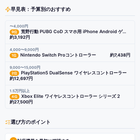
早見表：予算別のおすすめ
〜4,000円
荒野行動 PUBG CoD スマホ用 iPhone Android ゲームコントロー
9
位
約3,192円
4,000〜9,000円
Nintendo Switch Proコントローラー
約7,438円
1
位
9,000〜15,000円
PlayStation5 DualSense ワイヤレスコントローラー
2
位
約12,697円
1.5万円以上
Xbox Elite ワイヤレスコントローラー シリーズ 2
4
位
約27,500円
選び方のポイント