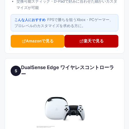
交換可能スティック・D-Padで好みに合わせた細かいカスタ
マイズが可能
FPSで勝ちを狙うXbox・PCゲーマー、
こんな人におすすめ
プロレベルのカスタマイズを求める方に。
Amazonで見る
楽天で見る
DualSense Edge ワイヤレスコントローラ
5
ー