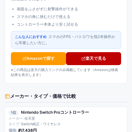
画面をふさがずに射撃操作ができる
スマホの角に挟むだけで使える
コントローラー本体より安く試せる
スマホのFPS・バトロワを指2本操作か
こんな人におすすめ
ら卒業したい方に。
Amazonで探す
楽天で見る
※この商品は楽天の購入リンクのみ掲載しています（Amazonは検索
結果を表示します）
メーカー・タイプ・価格
で比較
Nintendo Switch Proコントローラー
1
任天堂
Switch純正・ワイヤレス
約7,438円