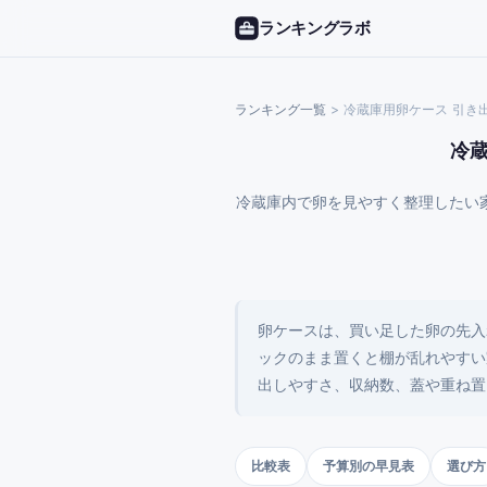
ランキングラボ
ランキング一覧
>
冷蔵庫用卵ケース 引き
冷蔵
冷蔵庫内で卵を見やすく整理したい
卵ケースは、買い足した卵の先入
ックのまま置くと棚が乱れやすい
出しやすさ、収納数、蓋や重ね置
比較表
予算別の早見表
選び方