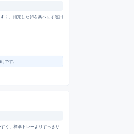
やすく、補充した卵を奥へ回す運用
向けです。
えやすく、標準トレーよりすっきり