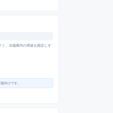
すく、冷蔵庫内の用途を固定しす
家庭向けです。