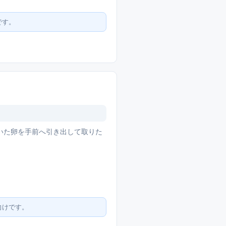
です。
いた卵を手前へ引き出して取りた
向けです。