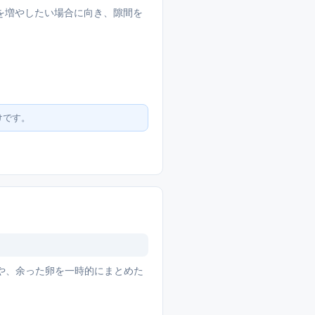
を増やしたい場合に向き、隙間を
けです。
や、余った卵を一時的にまとめた