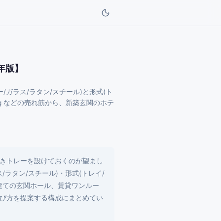
年版】
ガラス/ラタン/スチール)と形式(ト
ving などの売れ筋から、新築玄関のホテ
きトレーを設けておくのが望まし
ラタン/スチール)・形式(トレイ/
建ての玄関ホール、賃貸ワンルー
び方を提案する構成にまとめてい