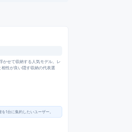
を浮かせて収納する人気モデル。レ
関と相性が良い隠す収納の代表選
鍵を1台に集約したいユーザー。