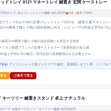
ブレッドトレイ 9121 マネートレイ 鍵置き 玄関 ケーストレー
LTON
タイプ:
卓上ブレッドトレイ
価格:
約1,320円
4.8
（楽天
170
件）
貨ブランドDULTONの定番ブレッドトレイ9121を、鍵置き兼マネート
2cm構造で鍵と小銭の混在収納に向き、レビュー170件超え平均4.7
の縁高2cm構造で鍵と小銭の混在収納にも安定する形状
Nアメリカン雑貨ブランドの定番ベストセラーで長期供給の安心感
70件超え平均4.75の幅広い世代支持で長期愛用される定番モデル
アメリカンレトロ風インテリアの施主、新築祝いギフト用、シンプル
すすめ
で見る
楽天で見る
ンド キーツリー 鍵置きスタンド 卓上 ナチュラル
e
タイプ:
木製キースタンド・キーツリー
価格:
約2,800円