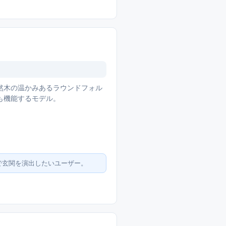
然木の温かみあるラウンドフォル
も機能するモデル。
で玄関を演出したいユーザー。