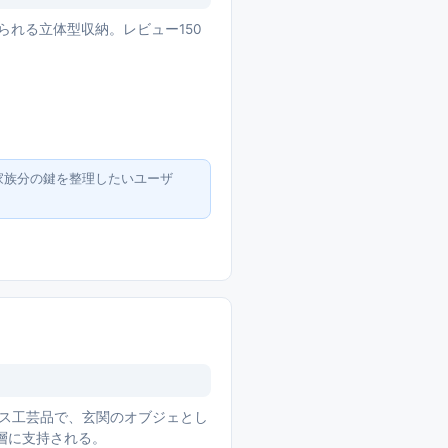
られる立体型収納。レビュー150
。
家族分の鍵を整理したいユーザ
ラス工芸品で、玄関のオブジェとし
の層に支持される。