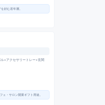
アを好む若年層。
ーバル+アクセサリートレー+玄関
カフェ・サロン開業ギフト用途。