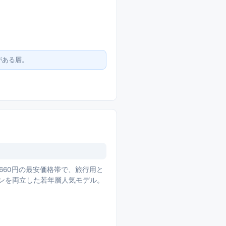
がある層。
660円の最安価格帯で、旅行用と
インを両立した若年層人気モデル。