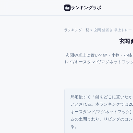
ランキングラボ
ランキング一覧
>
玄関 鍵置き 卓上トレー
玄関
玄関や卓上に置いて鍵・小物・小銭を
レイ/キースタンド/マグネットフック)別
帰宅後すぐ「鍵をどこに置いたか
いとされる。本ランキングでは20
キースタンド/マグネットフック
ムの土間まわり、リビングのコン
る。