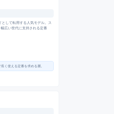
レイとして転用する人気モデル。ス
5と幅広い世代に支持される定番
で長く使える定番を求める層。