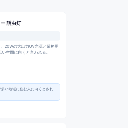
ラー 誘虫灯
がら、20Wの大出力UV光源と業務用
広い空間に向くと言われる。
が多い地域に住む人に向くとされ