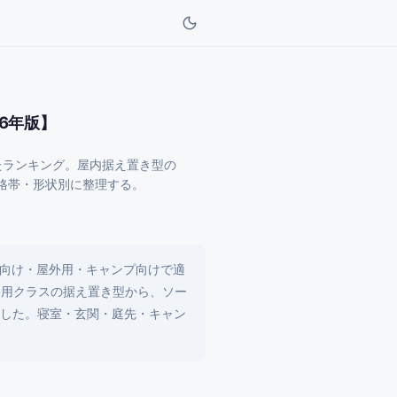
6年版】
たランキング。屋内据え置き型の
で価格帯・形状別に整理する。
向け・屋外用・キャンプ向けで適
務用クラスの据え置き型から、ソー
ました。寝室・玄関・庭先・キャン