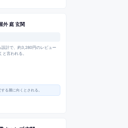
屋外 庭 玄関
設計で、約3,280円のレビュー
向くと言われる。
定する層に向くとされる。