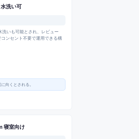
 水洗い可
水洗いも可能とされ、レビュー
スでコンセント不要で運用できる構
庭に向くとされる。
2m 寝室向け