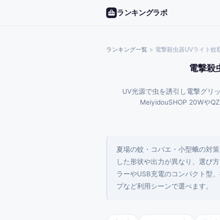
ランキングラボ
ランキング一覧
>
電撃殺虫器UVライト蚊
電撃殺
UV光源で虫を誘引し電撃グリ
MeiyidouSHOP 
夏場の蚊・コバエ・小型蛾の対策
した形状や出力が異なり、選び方
ラーやUSB充電のコンパクト型
プなど利用シーンで選べます。