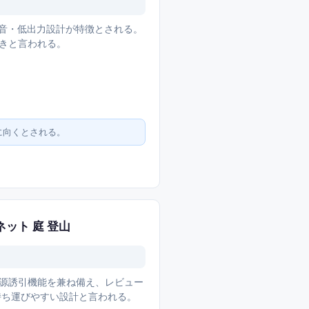
の静音・低出力設計が特徴とされる。
付きと言われる。
に向くとされる。
ネット 庭 登山
V光源誘引機能を兼ね備え、レビュー
も持ち運びやすい設計と言われる。