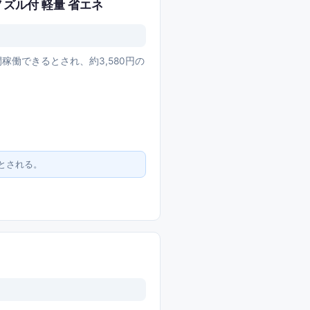
式 ノズル付 軽量 省エネ
間稼働できるとされ、約3,580円の
とされる。