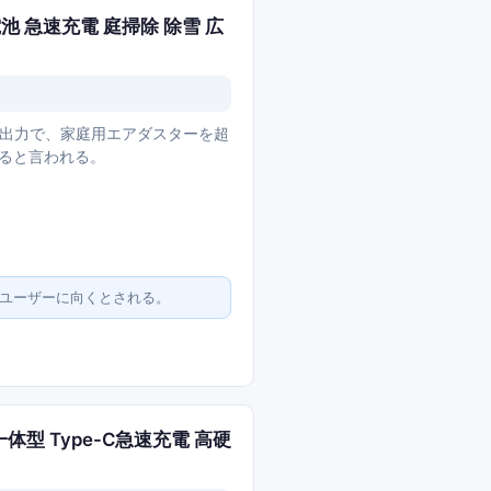
電池 急速充電 庭掃除 除雪 広
稼働の高出力で、家庭用エアダスターを超
めると言われる。
ーユーザーに向くとされる。
み 一体型 Type-C急速充電 高硬