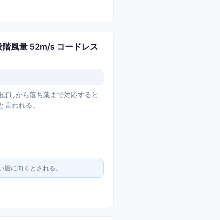
4段階風量 52m/s コードレス
水滴飛ばしから落ち葉まで対応すると
ると言われる。
い層に向くとされる。