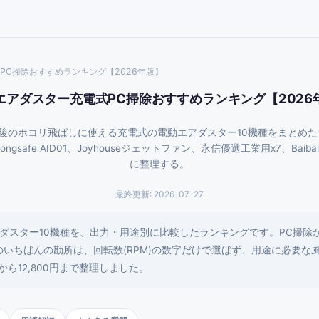
PC掃除おすすめランキング【2026年版】
エアダスター充電式PC掃除おすすめランキング【2026
のホコリ飛ばしに使える充電式の電動エアダスター10機種をまとめたランキ
h、Longsafe AID01、Joyhouseジェットファン、永信優選工業用x7、B
に整理する。
最終更新:
2026-07-27
ダスター10機種を、出力・用途別に比較したランキングです。PC掃除
のいちばんの勘所は、回転数(RPM)の数字だけで選ばず、用途に必要な
から12,800円まで整理しました。