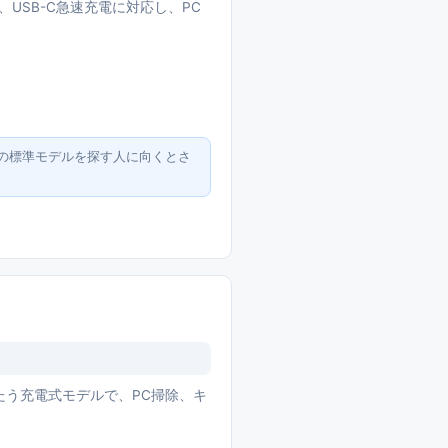
ト、USB-C急速充電に対応し、PC
の標準モデルを探す人に向くとさ
sをうたう充電式モデルで、PC掃除、キ