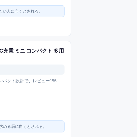
たい人に向くとされる。
e-C充電 ミニ コンパクト 多用
・コンパクト設計で、レビュー185
求める層に向くとされる。