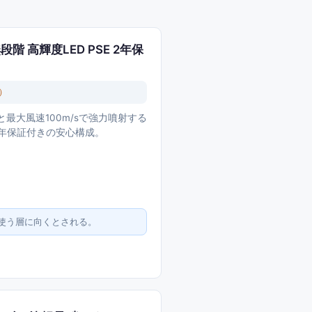
量無段階 高輝度LED PSE 2年保
）
回転と最大風速100m/sで強力噴射する
2年保証付きの安心構成。
使う層に向くとされる。