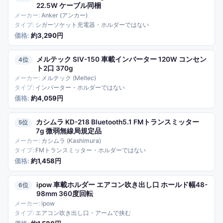
22.5W ケーブル同梱
Anker (アンカー)
シガーソケット充電器・ホルダーではない
約3,290円
メルテック SIV-150 車載インバーター 120W コンセン
4
ト2口 370g
メルテック (Meltec)
インバーター・ホルダーではない
約4,059円
カシムラ KD-218 Bluetooth5.1 FMトランスミッター
5
7g 微弱無線局規定品
カシムラ (Kashimura)
FMトランスミッター・ホルダーではない
約1,458円
ipow 車載ホルダー エアコン吹き出し口 ホールド幅48-
6
98mm 360度回転
ipow
エアコン吹き出し口・アームで挟む