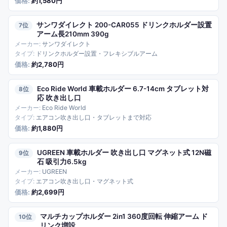
約1,580円
サンワダイレクト 200-CAR055 ドリンクホルダー設置
7
アーム長210mm 390g
サンワダイレクト
ドリンクホルダー設置・フレキシブルアーム
約2,780円
Eco Ride World 車載ホルダー 6.7-14cm タブレット対
8
応 吹き出し口
Eco Ride World
エアコン吹き出し口・タブレットまで対応
約1,880円
UGREEN 車載ホルダー 吹き出し口 マグネット式 12N磁
9
石 吸引力6.5kg
UGREEN
エアコン吹き出し口・マグネット式
約2,699円
マルチカップホルダー 2in1 360度回転 伸縮アーム ド
10
リンク増設