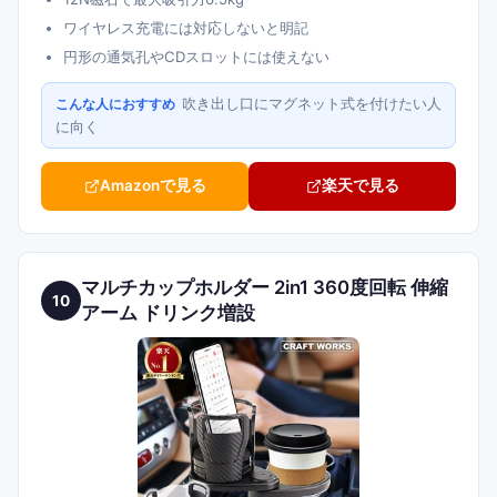
ワイヤレス充電には対応しないと明記
円形の通気孔やCDスロットには使えない
吹き出し口にマグネット式を付けたい人
こんな人におすすめ
に向く
Amazonで見る
楽天で見る
マルチカップホルダー 2in1 360度回転 伸縮
10
アーム ドリンク増設