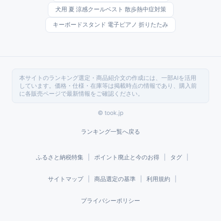
犬用 夏 涼感クールベスト 散歩熱中症対策
キーボードスタンド 電子ピアノ 折りたたみ
本サイトのランキング選定・商品紹介文の作成には、一部AIを活用
しています。価格・仕様・在庫等は掲載時点の情報であり、購入前
に各販売ページで最新情報をご確認ください。
© took.jp
ランキング一覧へ戻る
ふるさと納税特集
|
ポイント廃止と今のお得
|
タグ
|
サイトマップ
|
商品選定の基準
|
利用規約
|
プライバシーポリシー