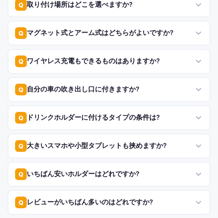
取り付け場所はどこを選べますか?
Q
マグネット式とアーム式はどちらがよいですか?
Q
ワイヤレス充電もできるものはありますか?
Q
自分の車の吹き出し口に付きますか?
Q
ドリンクホルダーに付けるタイプの条件は?
Q
大きいスマホや小型タブレットも挟めますか?
Q
いちばん安いホルダーはどれですか?
Q
レビューがいちばん多いのはどれですか?
Q