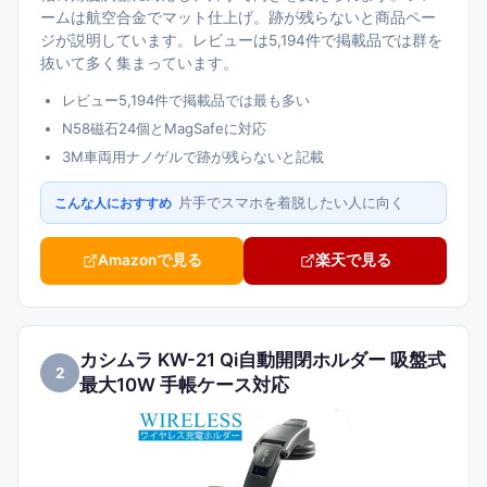
ームは航空合金でマット仕上げ。跡が残らないと商品ペー
ジが説明しています。レビューは5,194件で掲載品では群を
抜いて多く集まっています。
レビュー5,194件で掲載品では最も多い
N58磁石24個とMagSafeに対応
3M車両用ナノゲルで跡が残らないと記載
片手でスマホを着脱したい人に向く
こんな人におすすめ
Amazonで見る
楽天で見る
カシムラ KW-21 Qi自動開閉ホルダー 吸盤式
2
最大10W 手帳ケース対応