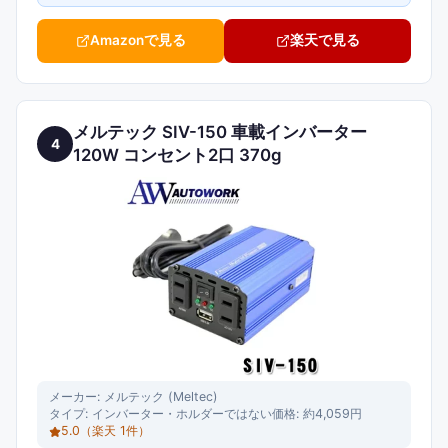
Amazonで見る
楽天で見る
メルテック SIV-150 車載インバーター
4
120W コンセント2口 370g
メーカー:
メルテック (Meltec)
タイプ:
インバーター・ホルダーではない
価格:
約4,059円
5.0
（楽天
1
件）