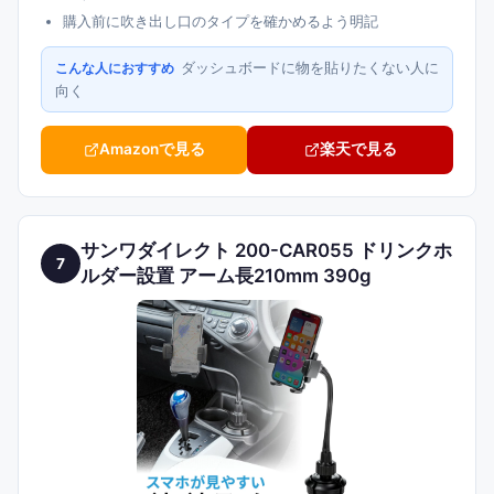
購入前に吹き出し口のタイプを確かめるよう明記
ダッシュボードに物を貼りたくない人に
こんな人におすすめ
向く
Amazonで見る
楽天で見る
サンワダイレクト 200-CAR055 ドリンクホ
7
ルダー設置 アーム長210mm 390g