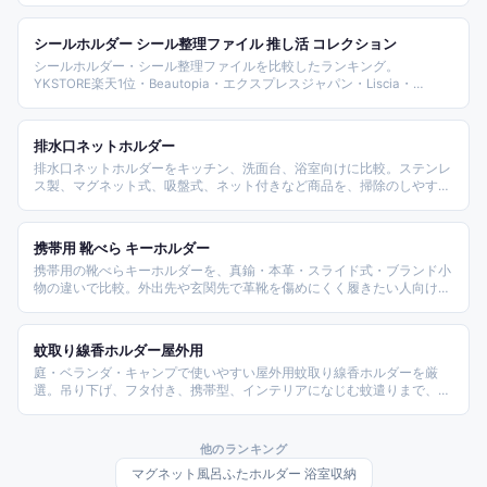
イプ別に比較できます。
シールホルダー シール整理ファイル 推し活 コレクション
シールホルダー・シール整理ファイルを比較したランキング。
YKSTORE楽天1位・Beautopia・エクスプレスジャパン・Liscia・
NISHIZARC・Evelyn Storeなど主要モデルを横並びで紹介します。
排水口ネットホルダー
排水口ネットホルダーをキッチン、洗面台、浴室向けに比較。ステンレ
ス製、マグネット式、吸盤式、ネット付きなど商品を、掃除のしやすさ
と設置場所で整理します。
携帯用 靴べら キーホルダー
携帯用の靴べらキーホルダーを、真鍮・本革・スライド式・ブランド小
物の違いで比較。外出先や玄関先で革靴を傷めにくく履きたい人向けに
商品を選びました。
蚊取り線香ホルダー屋外用
庭・ベランダ・キャンプで使いやすい屋外用蚊取り線香ホルダーを厳
選。吊り下げ、フタ付き、携帯型、インテリアになじむ蚊遣りまで、灰
受けや持ち運びやすさで比較します。
他のランキング
マグネット風呂ふたホルダー 浴室収納