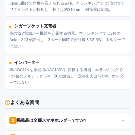
自由に曲げて角度を変えられる支柱。本ランキングでは7位のサン
ワダイレクトが採用し、長さは約210mm、耐荷重は500g
シガーソケット充電器
車の12V電源から機器を充電する機器。本ランキングでは3位の
Anker 323が該当し、2ポート同時で合計最大52.5W。ホルダーで
はない
インバーター
車のDC12Vを家庭用のAC100Vに変換する機器。本ランキングで
は4位のメルテック SIV-150が該当し、定格出力は120W。ホルダ
ーではない
よくある質問
掲載品は全部スマホホルダーですか?
Q