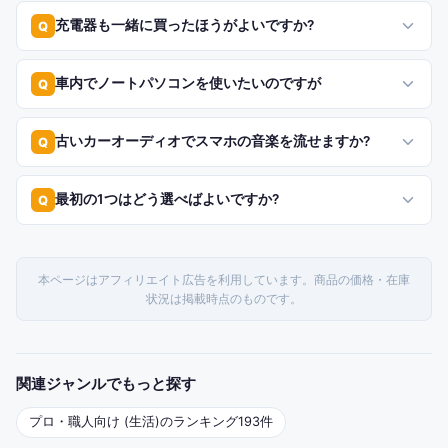
充電器も一緒に買ったほうがよいですか?
Q
車内でノートパソコンを使いたいのですが
Q
古いカーオーディオでスマホの音楽を流せますか?
Q
最初の1つはどう選べばよいですか?
Q
本ページはアフィリエイト広告を利用しています。商品の価格・在庫
状況は掲載時点のものです。
関連ジャンルでもっと探す
プロ・職人向け (生活)
のランキング
193
件