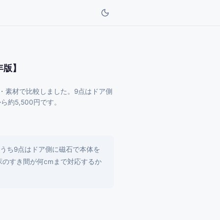
年版】
・素材で比較しました。9点はドア側
約5,500円です。
うち9点はドア側に磁石で本体を
床のすき間が何cmまで対応するか