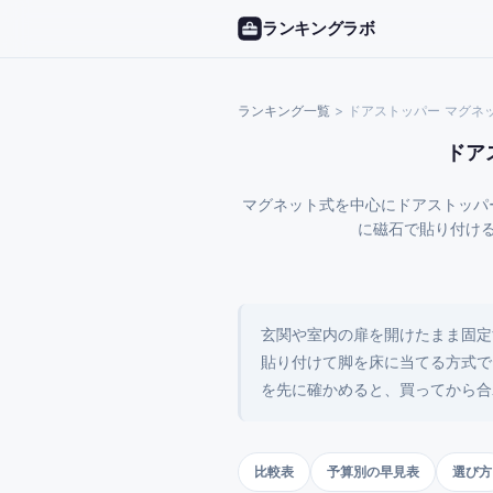
ランキングラボ
ランキング一覧
>
ドアストッパー マグネ
ドア
マグネット式を中心にドアストッパ
に磁石で貼り付ける
玄関や室内の扉を開けたまま固定
貼り付けて脚を床に当てる方式で
を先に確かめると、買ってから合
比較表
予算別の早見表
選び方