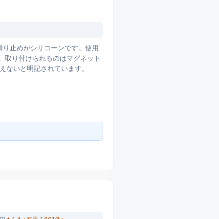
と滑り止めがシリコーンです。使用
30g。取り付けられるのはマグネット
使えないと明記されています。