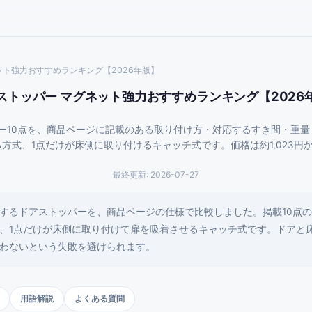
ット強力おすすめランキング【2026年版】
ストッパー マグネット強力おすすめランキング【2026
ー10点を、商品ページに記載のある取り付け方・対応するすき間・重量
方式、1点だけが床側に取り付けるキャッチ式です。価格は約1,023円から
最終更新:
2026-07-27
するドアストッパーを、商品ページの仕様で比較しました。掲載10点の
、1点だけが床側に取り付けて扉を吸着させるキャッチ式です。ドアと
わないという失敗を避けられます。
用語解説
よくある質問