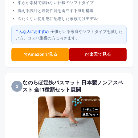
柔らか素材で割れない仕様のソフトタイプ
洗える設計と速乾性能を両立する汎用構造
冷たくない使用感に配慮した家族向けモデル
子供がいる家庭やソフトタイプを試した
こんな人におすすめ
い方、コスパ重視の方に向きます。
Amazonで見る
楽天で見る
なのらぼ足快バスマット 日本製ノンアスベ
2
スト 全11種類セット展開