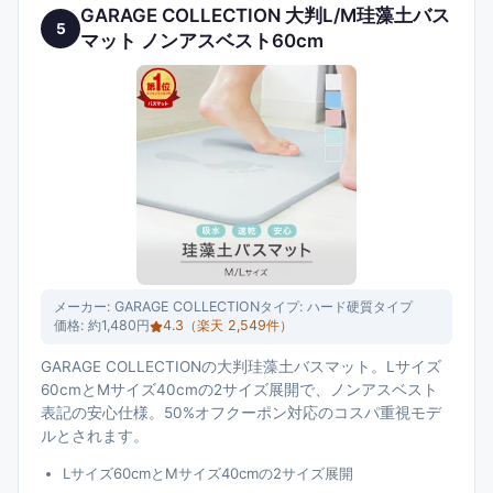
GARAGE COLLECTION 大判L/M珪藻土バス
5
マット ノンアスベスト60cm
メーカー:
GARAGE COLLECTION
タイプ:
ハード硬質タイプ
価格:
約1,480円
4.3
（楽天
2,549
件）
GARAGE COLLECTIONの大判珪藻土バスマット。Lサイズ
60cmとMサイズ40cmの2サイズ展開で、ノンアスベスト
表記の安心仕様。50%オフクーポン対応のコスパ重視モデ
ルとされます。
Lサイズ60cmとMサイズ40cmの2サイズ展開