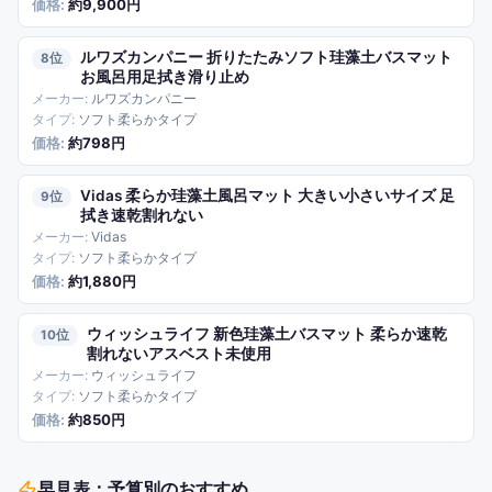
約9,900円
ルワズカンパニー 折りたたみソフト珪藻土バスマット
8
お風呂用足拭き滑り止め
ルワズカンパニー
ソフト柔らかタイプ
約798円
Vidas 柔らか珪藻土風呂マット 大きい小さいサイズ 足
9
拭き速乾割れない
Vidas
ソフト柔らかタイプ
約1,880円
ウィッシュライフ 新色珪藻土バスマット 柔らか速乾
10
割れないアスベスト未使用
ウィッシュライフ
ソフト柔らかタイプ
約850円
早見表：予算別のおすすめ