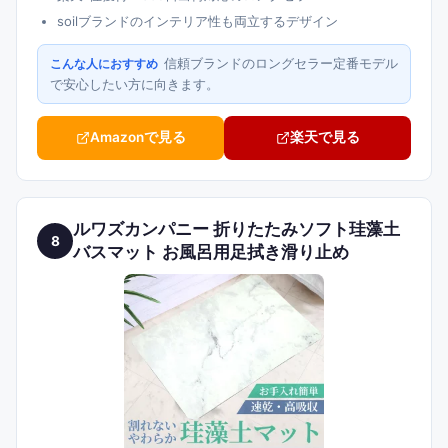
soilブランドのインテリア性も両立するデザイン
信頼ブランドのロングセラー定番モデル
こんな人におすすめ
で安心したい方に向きます。
Amazonで見る
楽天で見る
ルワズカンパニー 折りたたみソフト珪藻土
8
バスマット お風呂用足拭き滑り止め