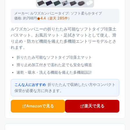
メーカー:
ルワズカンパニー
タイプ:
ソフト柔らかタイプ
価格:
約798円
4.4
（楽天
285
件）
ルワズカンパニーの折りたたみ可能なソフトタイプ珪藻土
バスマット。お風呂マット・足拭きマットとして使え、滑
り止め・防カビ機能を備えた多機能エントリーモデルとさ
れます。
折りたたみ可能なソフトタイプ珪藻土マット
滑り止め加工付きで濡れた足でも安全な構造
速乾・吸水・洗える機能を備えた多機能設計
折りたたんで収納したい方やコンパクト
こんな人におすすめ
保管が必要な方に向きます。
Amazonで見る
楽天で見る