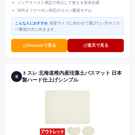
ノンアスベスト表記で安心して使える安全仕様
50%オフクーポン対応のコスパ重視モデル
浴室サイズに合わせて選びたい方やコス
こんな人におすすめ
パ重視の方に向きます。
Amazonで見る
楽天で見る
トスレ 北海道稚内産珪藻土バスマット 日本
6
製ハード仕上げシンプル