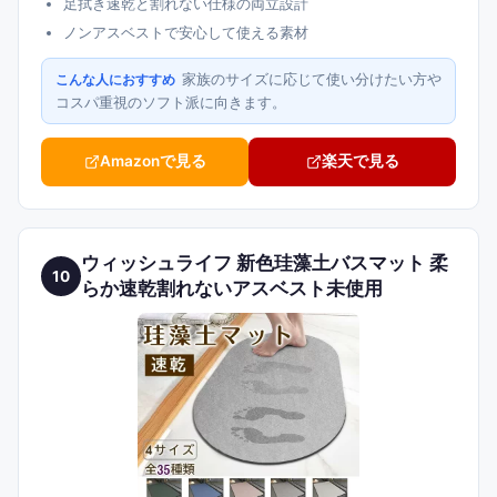
足拭き速乾と割れない仕様の両立設計
ノンアスベストで安心して使える素材
家族のサイズに応じて使い分けたい方や
こんな人におすすめ
コスパ重視のソフト派に向きます。
Amazonで見る
楽天で見る
ウィッシュライフ 新色珪藻土バスマット 柔
10
らか速乾割れないアスベスト未使用