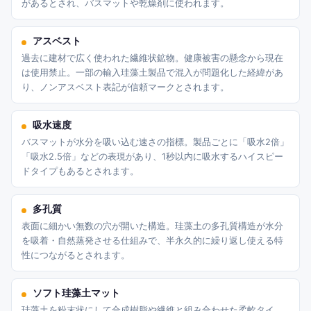
があるとされ、バスマットや乾燥剤に使われます。
アスベスト
過去に建材で広く使われた繊維状鉱物。健康被害の懸念から現在
は使用禁止。一部の輸入珪藻土製品で混入が問題化した経緯があ
り、ノンアスベスト表記が信頼マークとされます。
吸水速度
バスマットが水分を吸い込む速さの指標。製品ごとに「吸水2倍」
「吸水2.5倍」などの表現があり、1秒以内に吸水するハイスピー
ドタイプもあるとされます。
多孔質
表面に細かい無数の穴が開いた構造。珪藻土の多孔質構造が水分
を吸着・自然蒸発させる仕組みで、半永久的に繰り返し使える特
性につながるとされます。
ソフト珪藻土マット
珪藻土を粉末状にして合成樹脂や繊維と組み合わせた柔軟タイ