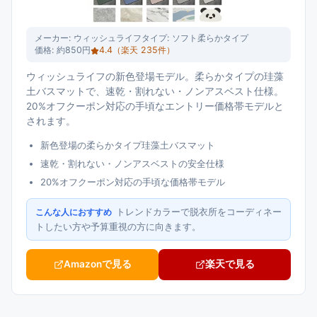
メーカー:
ウィッシュライフ
タイプ:
ソフト柔らかタイプ
価格:
約850円
4.4
（楽天
235
件）
ウィッシュライフの新色登場モデル。柔らかタイプの珪藻
土バスマットで、速乾・割れない・ノンアスベスト仕様。
20%オフクーポン対応の手頃なエントリー価格帯モデルと
されます。
新色登場の柔らかタイプ珪藻土バスマット
速乾・割れない・ノンアスベストの安全仕様
20%オフクーポン対応の手頃な価格帯モデル
トレンドカラーで脱衣所をコーディネー
こんな人におすすめ
トしたい方や予算重視の方に向きます。
Amazonで見る
楽天で見る