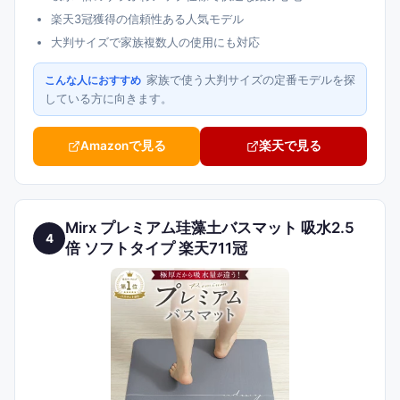
楽天3冠獲得の信頼性ある人気モデル
大判サイズで家族複数人の使用にも対応
家族で使う大判サイズの定番モデルを探
こんな人におすすめ
している方に向きます。
Amazonで見る
楽天で見る
Mirx プレミアム珪藻土バスマット 吸水2.5
4
倍 ソフトタイプ 楽天711冠