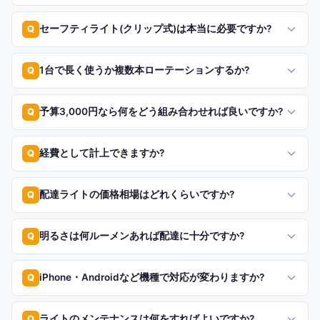
セーフティライト(クリップ式)は本当に必要ですか?
Q
1台で長く使うか複数本ローテーションするか?
Q
予算3,000円なら何をどう組み合わせれば良いですか?
Q
経費として計上できますか?
Q
配達ライトの価格相場はどれくらいですか?
Q
明るさは何ルーメンあれば配達に十分ですか?
Q
iPhone・Androidなど機種で対応が変わりますか?
Q
ライトのメンテナンスは何をすればよいですか?
Q