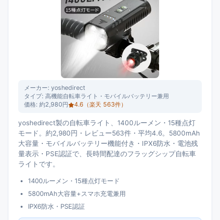
メーカー:
yoshedirect
タイプ:
高機能自転車ライト・モバイルバッテリー兼用
価格:
約2,980円
4.6
（楽天
563
件）
yoshedirect製の自転車ライト、1400ルーメン・15種点灯
モード。約2,980円・レビュー563件・平均4.6。5800mAh
大容量・モバイルバッテリー機能付き・IPX6防水・電池残
量表示・PSE認証で、長時間配達のフラッグシップ自転車
ライトです。
1400ルーメン・15種点灯モード
5800mAh大容量+スマホ充電兼用
IPX6防水・PSE認証