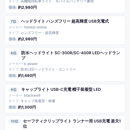
高機能自転車ライト・モバイルバッテリー兼用
約2,980円
ヘッドライト ハンズフリー 超高輝度 USB充電式
7
honest-online
ハンズフリー・超高輝度
約2,980円
防水ヘッドライト SC-300R/SC-400R LEDヘッドラン
8
プ
k-power
防水LEDヘッドライト・エントリー
約1,480円
キャップライト USB-C充電 帽子装着型 LED
9
blackwolf
キャップ装着型・軽量
約1,300円
セーフティクリップライト ランナー用 USB充電 楽天1
10
位