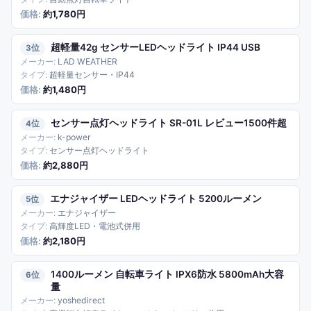
約1,780円
超軽量42g センサーLEDヘッドライト IP44 USB
3
LAD WEATHER
超軽量センサー・IP44
約1,480円
センサー点灯ヘッドライト SR-01L レビュー1500件超
4
k-power
センサー点灯ヘッドライト
約2,880円
エナジャイザー LEDヘッドライト 5200ルーメン
5
エナジャイザー
高輝度LED・電池式併用
約2,180円
1400ルーメン 自転車ライト IPX6防水 5800mAh大容
6
量
yoshedirect