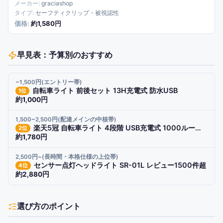
graciashop
セーフティクリップ・被視認性
約1,580円
早見表：予算別のおすすめ
~1,500円(エントリー帯)
自転車ライト 前後セット 13H充電式 防水USB
1
位
約1,000円
1,500~2,500円(配達メインの中核帯)
楽天5冠 自転車ライト 4段階 USB充電式 1000ルーメン
2
位
約1,780円
2,500円~(長時間・本格仕様の上位帯)
センサー点灯ヘッドライト SR-01L レビュー1500件超
4
位
約2,880円
選び方のポイント