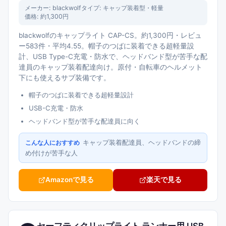
メーカー:
blackwolf
タイプ:
キャップ装着型・軽量
価格:
約1,300円
blackwolfのキャップライト CAP-CS。約1,300円・レビュ
ー583件・平均4.55。帽子のつばに装着できる超軽量設
計、USB Type-C充電・防水で、ヘッドバンド型が苦手な配
達員のキャップ装着配達向け。原付・自転車のヘルメット
下にも使えるサブ装備です。
帽子のつばに装着できる超軽量設計
USB-C充電・防水
ヘッドバンド型が苦手な配達員に向く
キャップ装着配達員、ヘッドバンドの締
こんな人におすすめ
め付けが苦手な人
Amazonで見る
楽天で見る