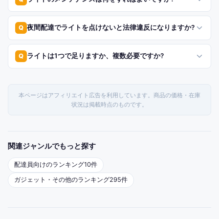
夜間配達でライトを点けないと法律違反になりますか?
Q
ライトは1つで足りますか、複数必要ですか?
Q
本ページはアフィリエイト広告を利用しています。商品の価格・在庫
状況は掲載時点のものです。
関連ジャンルでもっと探す
配達員
向けのランキング
10
件
ガジェット・その他
のランキング
295
件