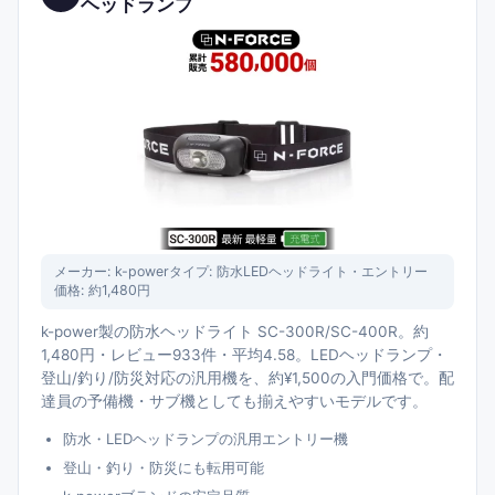
ヘッドランプ
メーカー:
k-power
タイプ:
防水LEDヘッドライト・エントリー
価格:
約1,480円
k-power製の防水ヘッドライト SC-300R/SC-400R。約
1,480円・レビュー933件・平均4.58。LEDヘッドランプ・
登山/釣り/防災対応の汎用機を、約¥1,500の入門価格で。配
達員の予備機・サブ機としても揃えやすいモデルです。
防水・LEDヘッドランプの汎用エントリー機
登山・釣り・防災にも転用可能