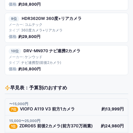
約38,800円
HDR362GW 360度+リアカメラ
9
コムテック
360度カメラ+リアカメラ
約29,800円
DRV-MN970 ナビ連携2カメラ
10
ケンウッド
ナビ連携型(前後2カメラ)
約36,800円
早見表：予算別のおすすめ
〜15,000円
VIOFO A119 V3 前方1カメラ
約13,999円
7
位
15,000〜25,000円
ZDR065 前後2カメラ(前方370万画素)
約24,980円
1
位