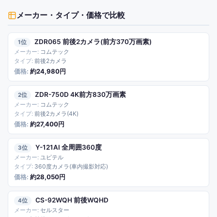
メーカー・タイプ・価格で比較
ZDR065 前後2カメラ(前方370万画素)
1
コムテック
前後2カメラ
約24,980円
ZDR-750D 4K前方830万画素
2
コムテック
前後2カメラ(4K)
約27,400円
Y-121AI 全周囲360度
3
ユピテル
360度カメラ(車内撮影対応)
約28,050円
CS-92WQH 前後WQHD
4
セルスター