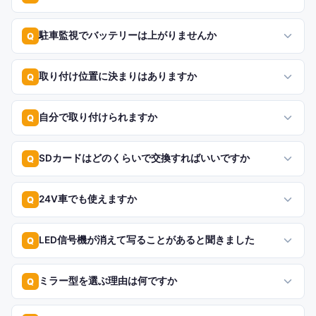
駐車監視でバッテリーは上がりませんか
Q
取り付け位置に決まりはありますか
Q
自分で取り付けられますか
Q
SDカードはどのくらいで交換すればいいですか
Q
24V車でも使えますか
Q
LED信号機が消えて写ることがあると聞きました
Q
ミラー型を選ぶ理由は何ですか
Q