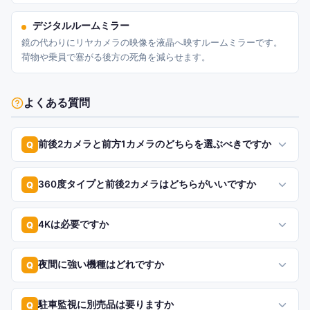
デジタルルームミラー
鏡の代わりにリヤカメラの映像を液晶へ映すルームミラーです。
荷物や乗員で塞がる後方の死角を減らせます。
よくある質問
前後2カメラと前方1カメラのどちらを選ぶべきですか
Q
360度タイプと前後2カメラはどちらがいいですか
Q
4Kは必要ですか
Q
夜間に強い機種はどれですか
Q
駐車監視に別売品は要りますか
Q