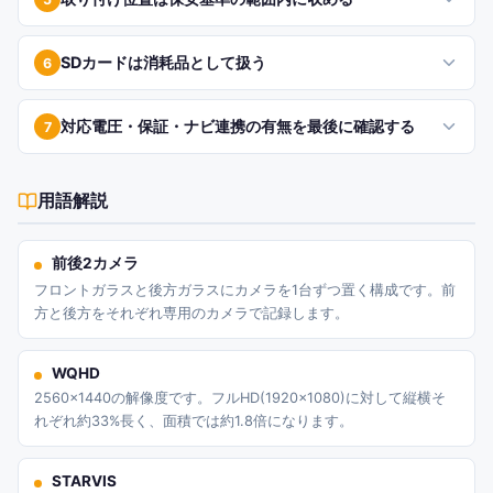
SDカードは消耗品として扱う
6
対応電圧・保証・ナビ連携の有無を最後に確認する
7
用語解説
前後2カメラ
フロントガラスと後方ガラスにカメラを1台ずつ置く構成です。前
方と後方をそれぞれ専用のカメラで記録します。
WQHD
2560×1440の解像度です。フルHD(1920×1080)に対して縦横そ
れぞれ約33%長く、面積では約1.8倍になります。
STARVIS