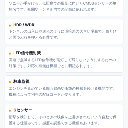
ソニーが手がける、低照度での撮影に向いたCMOSセンサーの規
格名です。夜間やトンネル内での記録に使われます。
HDR / WDR
トンネルの出入口や逆光のように明暗差の大きい場面で、白とび
と黒つぶれを抑える処理です。
LED信号機対策
高速で点滅するLED信号機が消灯して写らないようにするための
対策です。対応の有無は機種ごとに明記されます。
駐車監視
エンジンを止めている間も録画や衝撃の検知を続ける機能です。
機種によって別売の配線コードが要ります。
Gセンサー
衝撃を検知して、そのときの映像を上書きされないよう自動で保
護する仕組みです。感度を調整できる機種もあります。