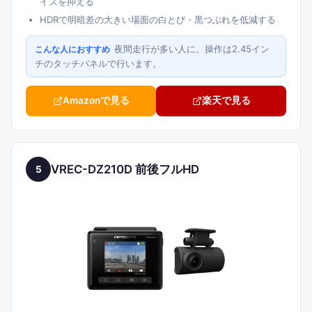
イズを抑える
HDRで明暗差の大きい場面の白とび・黒つぶれを低減する
夜間走行が多い人に。操作は2.45イン
こんな人におすすめ
チのタッチパネルで行います。
Amazonで見る
楽天で見る
VREC-DZ210D 前後フルHD
5