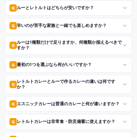
ルーとレトルトはどちらが安いですか？
Q
辛いのが苦手な家族と一緒でも楽しめますか？
Q
ルーは1種類だけで足りますか、何種類か揃えるべきで
Q
すか？
最初の1つを選ぶなら何がいいですか？
Q
レトルトカレーとルーで作るカレーの違いは何です
Q
か？
エスニックカレーは普通のカレーと何が違いますか？
Q
レトルトカレーは非常食・防災備蓄に使えますか？
Q