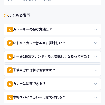
よくある質問
カレールーの保存方法は？
Q
レトルトカレーは本当に美味しい？
Q
ルーを2種類ブレンドすると美味しくなるって本当？
Q
子供向けには何がおすすめ？
Q
カレーは冷凍できる？
Q
本格スパイスカレーは家で作れる？
Q