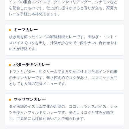
インドの混合スパイスで、クミンやコリアンダー、シナモンなど
を配合したものです。仕上げに振りかけると香りが立ち、家庭カ
レーを手軽に本格化できます。
キーマカレー
ひき肉を使ったインドの家庭料理カレーです。玉ねぎ・トマト・
スパイスでコクを出し、汁気が少なめでご飯やナンに合わせやす
いのが特徴です。
バターチキンカレー
トマトとバター、生クリームでまろやかに仕上げた北インド由来
のチキンカレーです。辛さ控えめでコクがあり、エスニック入門
としても人気の定番メニューです。
マッサマンカレー
タイ南部のイスラム文化が起源の、ココナッツとスパイス、ナッ
ツを使ったマイルドなカレーです。辛さよりコクと甘みが際立
ち、世界的にも評価が高いことで知られます。