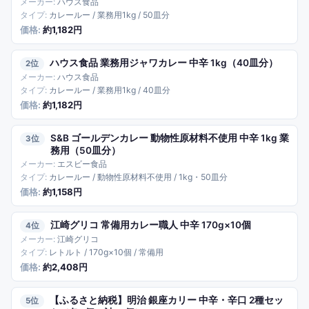
ハウス食品
カレールー / 業務用1kg / 50皿分
約1,182円
ハウス食品 業務用ジャワカレー 中辛 1kg（40皿分）
2
ハウス食品
カレールー / 業務用1kg / 40皿分
約1,182円
S&B ゴールデンカレー 動物性原材料不使用 中辛 1kg 業
3
務用（50皿分）
エスビー食品
カレールー / 動物性原材料不使用 / 1kg・50皿分
約1,158円
江崎グリコ 常備用カレー職人 中辛 170g×10個
4
江崎グリコ
レトルト / 170g×10個 / 常備用
約2,408円
【ふるさと納税】明治 銀座カリー 中辛・辛口 2種セッ
5