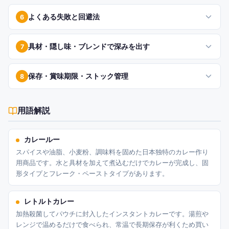
よくある失敗と回避法
6
具材・隠し味・ブレンドで深みを出す
7
保存・賞味期限・ストック管理
8
用語解説
カレールー
スパイスや油脂、小麦粉、調味料を固めた日本独特のカレー作り
用商品です。水と具材を加えて煮込むだけでカレーが完成し、固
形タイプとフレーク・ペーストタイプがあります。
レトルトカレー
加熱殺菌してパウチに封入したインスタントカレーです。湯煎や
レンジで温めるだけで食べられ、常温で長期保存が利くため買い