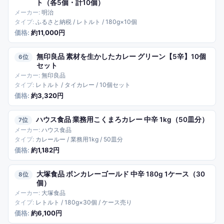
ト（各5個・計10個）
明治
ふるさと納税 / レトルト / 180g×10個
約11,000円
無印良品 素材を生かしたカレー グリーン【5辛】10個
6
セット
無印良品
レトルト / タイカレー / 10個セット
約3,320円
ハウス食品 業務用こくまろカレー 中辛 1kg（50皿分）
7
ハウス食品
カレールー / 業務用1kg / 50皿分
約1,182円
大塚食品 ボンカレーゴールド 中辛 180g 1ケース（30
8
個）
大塚食品
レトルト / 180g×30個 / ケース売り
約6,100円