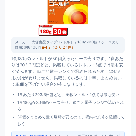
メーカー:
大塚食品
タイプ:
レトルト / 180g×30個 / ケース売り
価格:
約6,100円
4.2
（楽天
24
件）
1食180gのレトルトが30個入ったケース売りです。1食あた
りは203.3円ほどと、掲載しているレトルト5点では最も安
く済みます。箱ごと電子レンジで温められるため、湯せん
用の鍋が要りません。掲載しているのは中辛。まとめ買い
で単価を下げたい場合の枠になります。
1食あたり203.3円ほどと、掲載レトルト5点では最も安い
1食180gが30個のケース売り。箱ごと電子レンジで温められ
る
30個をまとめて置く場所が要るので、収納の余裕を確認して
おく