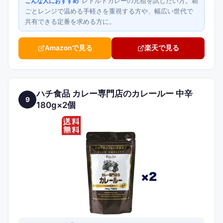
レトルトカレーの元祖を試したい方。箱
こんな人におすすめ
ごとレンジで温める手軽さを重視する方や、幅広い世代で
共有できる定番を求める方に。
Amazonで見る
楽天で見る
ハチ食品 カレー専門店のカレールー 中辛
9
180g×2個