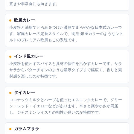
置きや非常食にも向きます。
欧風カレー
小麦粉と油脂でとろみをつけた濃厚でまろやかな日本式カレーで
す。家庭カレーの定番スタイルで、明治 銀座カリーのようなレト
ルトのプレミアム欧風もこの系統です。
インド風カレー
小麦粉を使わずスパイスと具材の個性を活かすカレーです。サラ
サラからバターチキンのような濃厚タイプまで幅広く、香りと素
材感を楽しむのが特徴です。
タイカレー
ココナッツミルクとハーブを使ったエスニックカレーで、グリー
ン・レッド・イエローなどがあります。辛さと爽やかさが同居
し、ジャスミンライスとの相性が良いのが特徴です。
ガラムマサラ