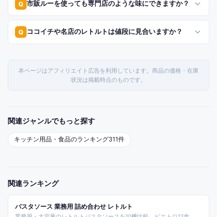
市販ルーを使っても専門店のような味にできますか？
Q
ココイチや名店のレトルトは値段に見合いますか？
Q
本ページはアフィリエイト広告を利用しています。商品の価格・在庫
状況は掲載時点のものです。
関連ジャンルでもっと探す
キッチン用品・食品
のランキング
311
件
関連ランキング
パスタソース 業務用 詰め合わせ レトルト
業務用・大容量のレトルトパスタソースを10機比較。ピエトロ12食、