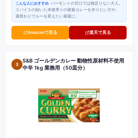
バーモントの甘口では物足りない大人。
こんな人におすすめ
スパイスの効いた本格寄りの家庭カレーを作りたい方や、
週替わりでルーを変えたい家庭に。
Amazonで見る
楽天で見る
S&B ゴールデンカレー 動物性原材料不使用
3
中辛 1kg 業務用（50皿分）