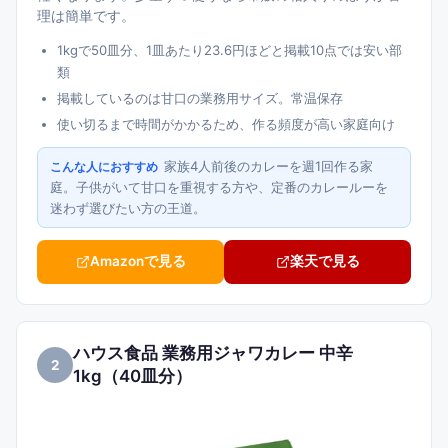
理は簡単です。
1kgで50皿分、1皿あたり23.6円ほどと掲載10点では安い部
類
掲載しているのは甘口の業務用サイズ。常温保存
使い切るまで時間がかかるため、作る頻度が高い家庭向け
家族4人前後のカレーを週1回作る家
こんな人におすすめ
庭。子供がいて甘口を重視する方や、定番のカレールーを
迷わず選びたい方の王道。
Amazonで見る
楽天で見る
ハウス食品 業務用ジャワカレー 中辛
2
1kg（40皿分）