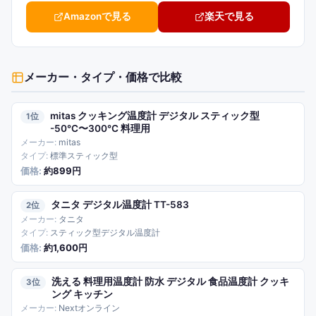
Amazonで見る
楽天で見る
メーカー・タイプ・価格
で比較
mitas クッキング温度計 デジタル スティック型
1
-50℃〜300℃ 料理用
mitas
標準スティック型
約899円
タニタ デジタル温度計 TT-583
2
タニタ
スティック型デジタル温度計
約1,600円
洗える 料理用温度計 防水 デジタル 食品温度計 クッキ
3
ング キッチン
Nextオンライン