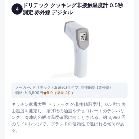
ドリテック クッキング非接触温度計 0.5秒
4
測定 赤外線 デジタル
メーカー:
ドリテック (dretec)
タイプ:
非接触型 (赤外線)
価格:
約3,500円
5.0
（楽天
4
件）
キッチン家電大手 ドリテック の非接触温度計。0.5 秒で表
面温度を測定し、揚げ物の油温やチョコレートのテンパリ
ング、冷凍肉の解凍温度確認に向くとされる。約 3,980 円
のミドルレンジで、ブランドの信頼性で選ばれる傾向があ
る。