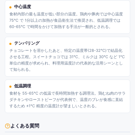
中心温度
食材内部の最も温度が低い部分の温度。鶏肉や豚肉では中心温度
75℃ で 1分以上の加熱が食品衛生法で推奨され、低温調理では
60-65℃ で時間をかけて加熱する手法が一般的とされる。
テンパリング
チョコレートを溶かしたあと、特定の温度帯(28-32℃)で結晶化
させる工程。スイートチョコでは 31℃、ミルクは 30℃ など 1℃
単位の精度が求められ、料理用温度計の代表的な活用シーンとし
て知られる。
低温調理
食材を 55-65℃ の低温で長時間加熱する調理法。鶏むね肉のサラ
ダチキンやローストビーフが代表例で、温度のブレが食感に直結
するため ±1℃ 精度の温度計が望ましいとされる。
よくある質問