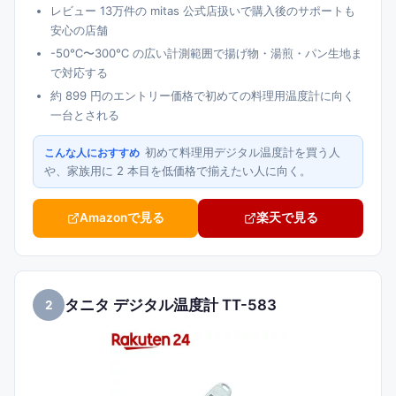
レビュー 13万件の mitas 公式店扱いで購入後のサポートも
安心の店舗
-50℃〜300℃ の広い計測範囲で揚げ物・湯煎・パン生地ま
で対応する
約 899 円のエントリー価格で初めての料理用温度計に向く
一台とされる
初めて料理用デジタル温度計を買う人
こんな人におすすめ
や、家族用に 2 本目を低価格で揃えたい人に向く。
Amazonで見る
楽天で見る
タニタ デジタル温度計 TT-583
2