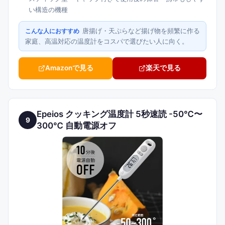
い構造の機種
唐揚げ・天ぷらなど揚げ物を頻繁に作る
こんな人におすすめ
家庭、高温対応の温度計をコスパで選びたい人に向く。
Amazonで見る
楽天で見る
Epeios クッキング温度計 5秒速読 -50℃〜
9
300℃ 自動電源オフ