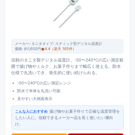
メーカー:
タニタ
タイプ:
スティック型デジタル温度計
価格:
約1,600円
4.4
（楽天
165
件）
信頼のタニタ製デジタル温度計。-50〜240℃の広い測定範
囲で揚げ物やミルク、お菓子作りまで幅広く使える。防水
仕様で丸洗いでき、衛生的に使い続けられる。
-50〜240℃の広い測定レンジ
防水で本体を丸洗い可能
見やすい大画面表示
揚げ物やお菓子作りで正確な温度管理を
こんな人におすすめ
したい人に。信頼できるメーカー品を長く使いたい層向
け。