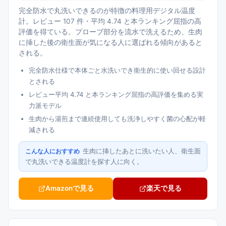
完全防水で丸洗いできるのが特徴の料理用デジタル温度
計。レビュー 107 件・平均 4.74 と本ランキング屈指の高
評価を得ている。プローブ部分を流水で洗えるため、生肉
に挿した後の衛生面が気になる人に選ばれる傾向があると
される。
完全防水仕様で本体ごと水洗いでき衛生的に使い回せる設計
とされる
レビュー平均 4.74 と本ランキング屈指の高評価を集める実
力派モデル
生肉から湯煎まで連続使用しても洗浄しやすく菌の心配が軽
減される
生肉に挿したあとに洗いたい人、衛生面
こんな人におすすめ
で丸洗いできる温度計を探す人に向く。
Amazonで見る
楽天で見る