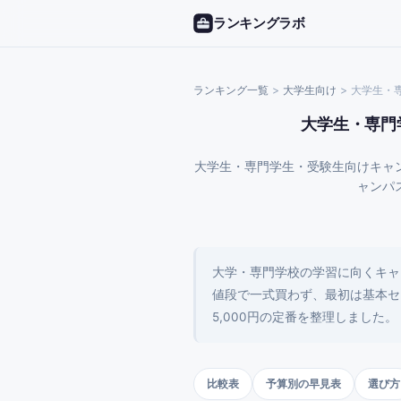
ランキングラボ
ランキング一覧
>
大学生
向け
>
大学生・
大学生・専門
大学生・専門学生・受験生向けキャ
ャンパ
大学・専門学校の学習に向くキャ
値段で一式買わず、最初は基本セ
5,000円の定番を整理しました。
比較表
予算別の早見表
選び方