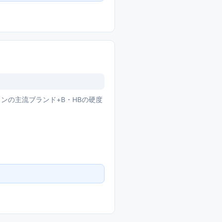
インの主流ブランド+B・HBの硬度