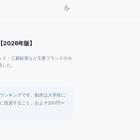
2026年版】
ット・三菱鉛筆など主要ブランドのキ
較した。
ランキングです。勘所は入学前に
に投資すること。およそ200円〜