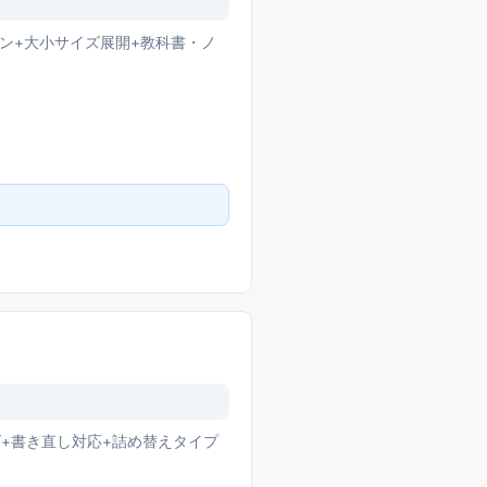
ン+大小サイズ展開+教科書・ノ
イズ+書き直し対応+詰め替えタイプ