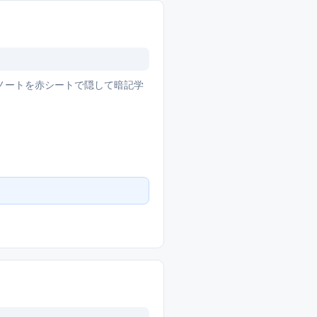
・ノートを赤シートで隠して暗記学