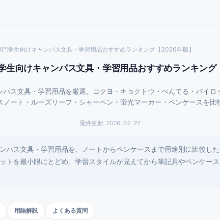
専門学生向けキャンパス文具・学習用品おすすめランキング【2026年版】
学生向けキャンパス文具・学習用品おすすめランキング【
ンパス文具・学習用品を厳選。コクヨ・キョクトウ・ぺんてる・パイロ
スノート・ルーズリーフ・シャーペン・蛍光マーカー・ペンケースを比
最終更新:
2026-07-27
ンパス文具・学習用品を、ノートからペンケースまで用途別に比較した
ットを最小限にとどめ、学習スタイルが見えてから筆記具やペンケース
用語解説
よくある質問