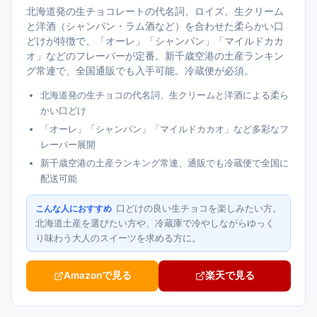
北海道発の生チョコレートの代名詞、ロイズ。生クリーム
と洋酒（シャンパン・ラム酒など）を合わせた柔らかい口
どけが特徴で、「オーレ」「シャンパン」「マイルドカカ
オ」などのフレーバーが定番。新千歳空港の土産ランキン
グ常連で、全国通販でも入手可能。冷蔵便が必須。
北海道発の生チョコの代名詞、生クリームと洋酒による柔ら
かい口どけ
「オーレ」「シャンパン」「マイルドカカオ」など多彩なフ
レーバー展開
新千歳空港の土産ランキング常連、通販でも冷蔵便で全国に
配送可能
口どけの良い生チョコを楽しみたい方。
こんな人におすすめ
北海道土産を選びたい方や、冷蔵庫で冷やしながらゆっく
り味わう大人のスイーツを求める方に。
Amazonで見る
楽天で見る