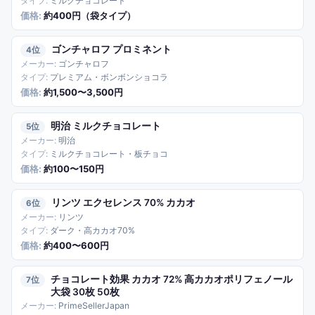
ミルクチョコレート
約400円（袋タイプ）
ゴンチャロフ プロミネント
4
ゴンチャロフ
プレミアム・ボンボンショコラ
約1,500〜3,500円
明治 ミルクチョコレート
5
明治
ミルクチョコレート・板チョコ
約100〜150円
リンツ エクセレンス 70% カカオ
6
リンツ
ダーク・高カカオ70%
約400〜600円
チョコレート効果 カカオ 72% 高カカオポリフェノール
7
大袋 30枚 50枚
PrimeSellerJapan