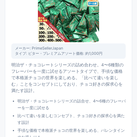
メーカー:
PrimeSellerJapan
タイプ:
ビター・プレミアムアソート
価格:
約1,000円
明治ザ・チョコレートシリーズの詰め合わせ。4〜6種類の
フレーバーを一度に試せるアソートタイプで、手頃な価格
で本格派チョコの世界を楽しめる。「比べて違いを楽し
む」ことをコンセプトにしており、チョコ好きの探求心を
満たす設計。
明治ザ・チョコレートシリーズの詰合せ、4〜6種のフレーバ
ーを一度に試せる
比べて違いを楽しむコンセプト、チョコ好きの探求心を満た
す設計
手頃な価格で本格派チョコの世界を楽しめる、バレンタイン