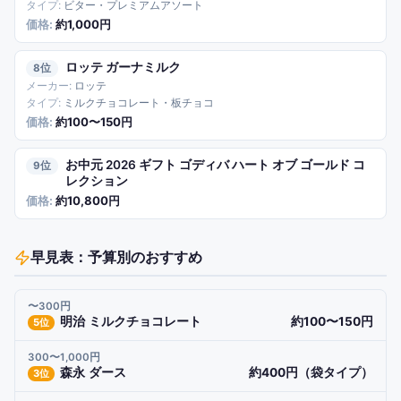
ビター・プレミアムアソート
約1,000円
ロッテ ガーナミルク
8
ロッテ
ミルクチョコレート・板チョコ
約100〜150円
お中元 2026 ギフト ゴディバ ハート オブ ゴールド コ
9
レクション
約10,800円
早見表：予算別のおすすめ
〜300円
明治 ミルクチョコレート
約100〜150円
5
位
300〜1,000円
森永 ダース
約400円（袋タイプ）
3
位