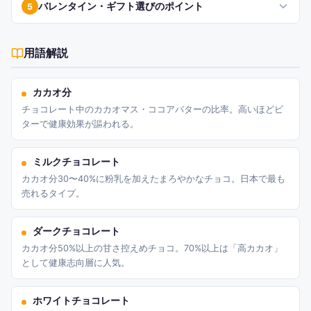
バレンタイン・ギフト選びのポイント
5
用語解説
カカオ分
チョコレート中のカカオマス・ココアバターの比率。高いほどビ
ターで健康効果が謳われる。
ミルクチョコレート
カカオ分30〜40%に粉乳を加えたまろやかなチョコ。日本で最も
売れるタイプ。
ダークチョコレート
カカオ分50%以上の甘さ控えめチョコ。70%以上は「高カカオ」
として健康志向層に人気。
ホワイトチョコレート