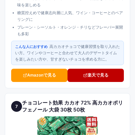
味を楽しめる
糖質控えめで健康志向層に人気、ワイン・コーヒーとのペア
リングに
プレーン・シーソルト・オレンジ・チリなどフレーバー展開
も多彩
高カカオチョコで健康習慣を取り入れた
こんな人におすすめ
い方。ワインやコーヒーと合わせて大人のデザートタイム
を楽しみたい方や、甘すぎないチョコを求める方に。
Amazonで見る
楽天で見る
チョコレート効果 カカオ 72% 高カカオポリ
7
フェノール 大袋 30枚 50枚