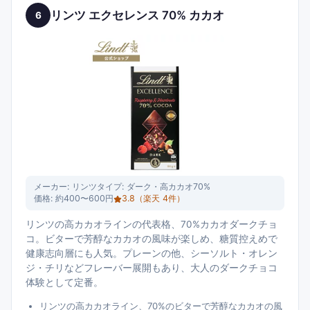
リンツ エクセレンス 70% カカオ
6
メーカー:
リンツ
タイプ:
ダーク・高カカオ70%
価格:
約400〜600円
3.8
（楽天
4
件）
リンツの高カカオラインの代表格、70%カカオダークチョ
コ。ビターで芳醇なカカオの風味が楽しめ、糖質控えめで
健康志向層にも人気。プレーンの他、シーソルト・オレン
ジ・チリなどフレーバー展開もあり、大人のダークチョコ
体験として定番。
リンツの高カカオライン、70%のビターで芳醇なカカオの風