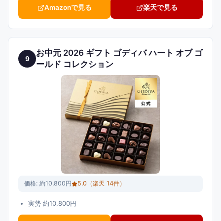
Amazonで見る
楽天で見る
お中元 2026 ギフト ゴディバ ハート オブ ゴ
9
ールド コレクション
価格:
約10,800円
5.0
（楽天
14
件）
実勢 約10,800円