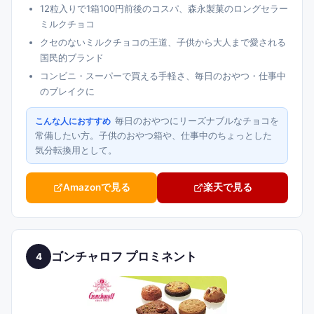
12粒入りで1箱100円前後のコスパ、森永製菓のロングセラー
ミルクチョコ
クセのないミルクチョコの王道、子供から大人まで愛される
国民的ブランド
コンビニ・スーパーで買える手軽さ、毎日のおやつ・仕事中
のブレイクに
毎日のおやつにリーズナブルなチョコを
こんな人におすすめ
常備したい方。子供のおやつ箱や、仕事中のちょっとした
気分転換用として。
Amazonで見る
楽天で見る
ゴンチャロフ プロミネント
4