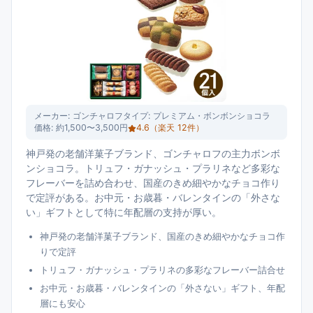
メーカー:
ゴンチャロフ
タイプ:
プレミアム・ボンボンショコラ
価格:
約1,500〜3,500円
4.6
（楽天
12
件）
神戸発の老舗洋菓子ブランド、ゴンチャロフの主力ボンボ
ンショコラ。トリュフ・ガナッシュ・プラリネなど多彩な
フレーバーを詰め合わせ、国産のきめ細やかなチョコ作り
で定評がある。お中元・お歳暮・バレンタインの「外さな
い」ギフトとして特に年配層の支持が厚い。
神戸発の老舗洋菓子ブランド、国産のきめ細やかなチョコ作
りで定評
トリュフ・ガナッシュ・プラリネの多彩なフレーバー詰合せ
お中元・お歳暮・バレンタインの「外さない」ギフト、年配
層にも安心