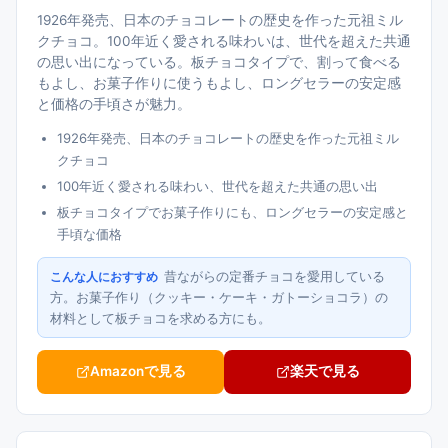
1926年発売、日本のチョコレートの歴史を作った元祖ミル
クチョコ。100年近く愛される味わいは、世代を超えた共通
の思い出になっている。板チョコタイプで、割って食べる
もよし、お菓子作りに使うもよし、ロングセラーの安定感
と価格の手頃さが魅力。
1926年発売、日本のチョコレートの歴史を作った元祖ミル
クチョコ
100年近く愛される味わい、世代を超えた共通の思い出
板チョコタイプでお菓子作りにも、ロングセラーの安定感と
手頃な価格
昔ながらの定番チョコを愛用している
こんな人におすすめ
方。お菓子作り（クッキー・ケーキ・ガトーショコラ）の
材料として板チョコを求める方にも。
Amazonで見る
楽天で見る