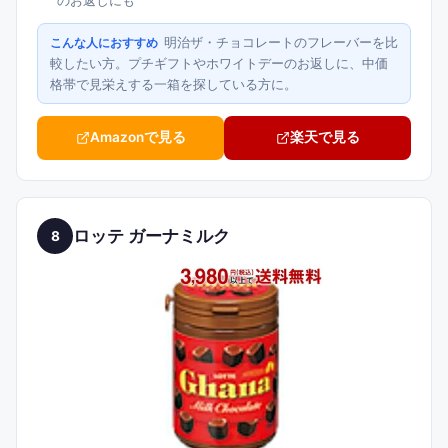
のお返しにも
明治ザ・チョコレートのフレーバーを比
こんな人におすすめ
較したい方。プチギフトやホワイトデーのお返しに、中価
格帯で見栄えする一箱を探している方に。
Amazonで見る
楽天で見る
ロッテ ガーナミルク
8