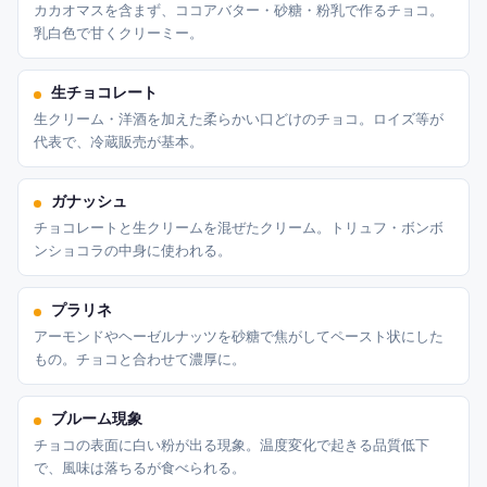
カカオマスを含まず、ココアバター・砂糖・粉乳で作るチョコ。
乳白色で甘くクリーミー。
生チョコレート
生クリーム・洋酒を加えた柔らかい口どけのチョコ。ロイズ等が
代表で、冷蔵販売が基本。
ガナッシュ
チョコレートと生クリームを混ぜたクリーム。トリュフ・ボンボ
ンショコラの中身に使われる。
プラリネ
アーモンドやヘーゼルナッツを砂糖で焦がしてペースト状にした
もの。チョコと合わせて濃厚に。
ブルーム現象
チョコの表面に白い粉が出る現象。温度変化で起きる品質低下
で、風味は落ちるが食べられる。