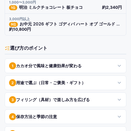
1,000〜3,000円
明治 ミルクチョコレート 板チョコ
約2,340円
1
位
3,000円以上
お中元 2026 ギフト ゴディバ ハート オブ ゴールド コレクション
9
位
約10,800円
選び方のポイント
カカオ分で風味と健康効果が変わる
1
用途で選ぶ（日常・ご褒美・ギフト）
2
フィリング（具材）で楽しみ方を広げる
3
保存方法と季節の注意
4