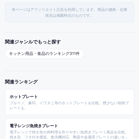
本ページはアフィリエイト広告を利用しています。商品の価格・在庫
状況は掲載時点のものです。
関連ジャンルでもっと探す
キッチン用品・食品
のランキング
311
件
関連ランキング
ホットプレート
ブルーノ、象印、イワタニ等のホットプレートを比較。煙少ない焼肉プ
レートも。
電子レンジ魚焼きプレート
電子レンジで焼き魚や肉料理を作りやすい魚焼きプレート商品を比較。
焼き目、フタ付き構造、食洗機対応、陶器や金属系プレートの違いを整