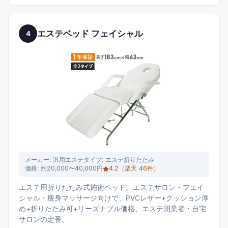
エステベッド フェイシャル
4
メーカー:
汎用エステ
タイプ:
エステ折りたたみ
価格:
約20,000〜40,000円
4.2
（楽天
46
件）
エステ用折りたたみ式施術ベッド。エステサロン・フェイ
シャル・痩身マッサージ向けで、PVCレザー+クッション厚
め+折りたたみ可+リーズナブル価格、エステ開業者・自宅
サロンの定番。