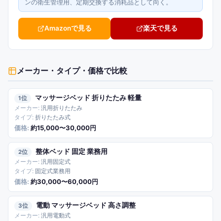
ンの衛生管理用、定期交換する消耗品として向く。
Amazonで見る
楽天で見る
メーカー・タイプ・価格
で比較
マッサージベッド 折りたたみ 軽量
1
汎用折りたたみ
折りたたみ式
約15,000〜30,000円
整体ベッド 固定 業務用
2
汎用固定式
固定式業務用
約30,000〜60,000円
電動 マッサージベッド 高さ調整
3
汎用電動式