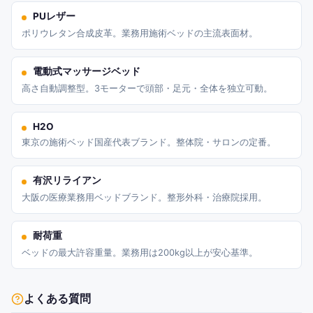
PUレザー
ポリウレタン合成皮革。業務用施術ベッドの主流表面材。
電動式マッサージベッド
高さ自動調整型。3モーターで頭部・足元・全体を独立可動。
H2O
東京の施術ベッド国産代表ブランド。整体院・サロンの定番。
有沢リライアン
大阪の医療業務用ベッドブランド。整形外科・治療院採用。
耐荷重
ベッドの最大許容重量。業務用は200kg以上が安心基準。
よくある質問