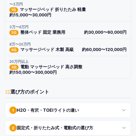
〜3万円
マッサージベッド 折りたたみ 軽量
1
位
約15,000〜30,000円
3万〜8万円
整体ベッド 固定 業務用
約30,000〜60,000円
2
位
8万〜20万円
マッサージベッド 木製 高級
約60,000〜120,000円
6
位
20万円以上
電動 マッサージベッド 高さ調整
3
位
約150,000〜300,000円
選び方のポイント
H2O・有沢・TOEIライトの違い
1
固定式・折りたたみ式・電動式の選び方
2