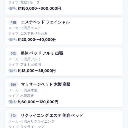
電動3モーター
約150,000〜300,000円
エステベッド フェイシャル
4
汎用エステ
エステ折りたたみ
約20,000〜40,000円
整体 ベッド アルミ 出張
5
汎用アルミ
アルミ出張用
約18,000〜35,000円
マッサージベッド 木製 高級
6
汎用木製
木製高級
約60,000〜120,000円
リクライニング エステ 美容 ベッド
7
汎用リクライニング
リクライニング