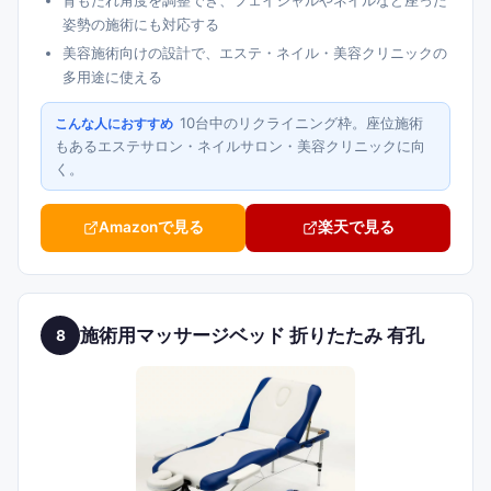
背もたれ角度を調整でき、フェイシャルやネイルなど座った
姿勢の施術にも対応する
美容施術向けの設計で、エステ・ネイル・美容クリニックの
多用途に使える
10台中のリクライニング枠。座位施術
こんな人におすすめ
もあるエステサロン・ネイルサロン・美容クリニックに向
く。
Amazonで見る
楽天で見る
施術用マッサージベッド 折りたたみ 有孔
8