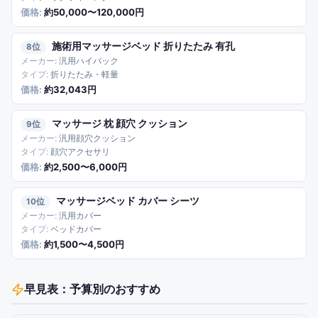
約50,000〜120,000円
施術用マッサージベッド 折りたたみ 有孔
8
汎用ハイバック
折りたたみ・軽量
約32,043円
マッサージ 枕 顔穴 クッション
9
汎用顔穴クッション
顔穴アクセサリ
約2,500〜6,000円
マッサージベッド カバー シーツ
10
汎用カバー
ベッドカバー
約1,500〜4,500円
早見表：予算別のおすすめ