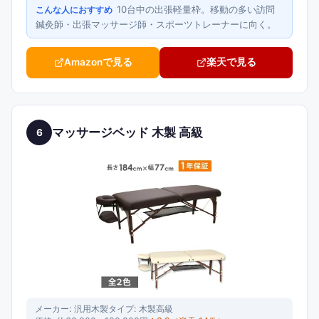
10台中の出張軽量枠。移動の多い訪問
こんな人におすすめ
鍼灸師・出張マッサージ師・スポーツトレーナーに向く。
Amazonで見る
楽天で見る
マッサージベッド 木製 高級
6
メーカー:
汎用木製
タイプ:
木製高級