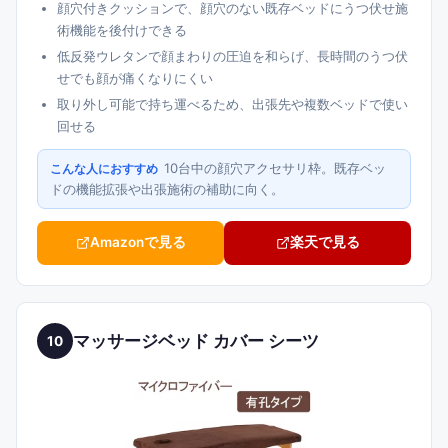
顔穴付きクッションで、顔穴のない既存ベッドにうつ伏せ施
術機能を後付けできる
低反発ウレタンで顔まわりの圧迫を和らげ、長時間のうつ伏
せでも顔が痛くなりにくい
取り外し可能で持ち運べるため、出張先や複数ベッドで使い
回せる
10台中の顔穴アクセサリ枠。既存ベッ
こんな人におすすめ
ドの機能拡張や出張施術の補助に向く。
Amazonで見る
楽天で見る
マッサージベッド カバー シーツ
10