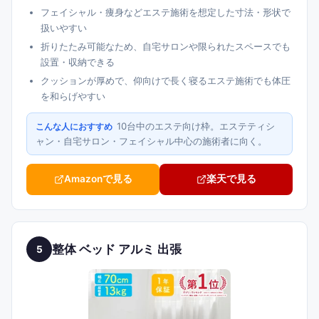
フェイシャル・痩身などエステ施術を想定した寸法・形状で
扱いやすい
折りたたみ可能なため、自宅サロンや限られたスペースでも
設置・収納できる
クッションが厚めで、仰向けで長く寝るエステ施術でも体圧
を和らげやすい
10台中のエステ向け枠。エステティシ
こんな人におすすめ
ャン・自宅サロン・フェイシャル中心の施術者に向く。
Amazonで見る
楽天で見る
整体 ベッド アルミ 出張
5