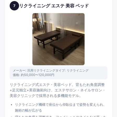
リクライニング エステ 美容 ベッド
7
メーカー:
汎用リクライニング
タイプ:
リクライニング
価格:
約50,000〜120,000円
リクライニング式エステ・美容ベッド。背もたれ角度調整
+足元独立+美容施術向け、エステサロン・ネイルサロン・
美容クリニックで採用される多機能モデル。
リクライニング機構で座位から仰臥位まで姿勢を変えられ、
施術の幅が広がる