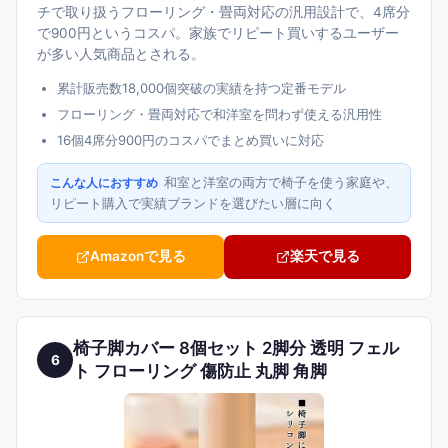
チで取り扱うフローリング・畳両対応の汎用設計で、4席分
で900円というコスパ。家族でリピート買いするユーザー
が多い人気商品とされる。
累計販売数18,000個突破の実績を持つ定番モデル
フローリング・畳両対応で和洋室を問わず使える汎用性
16個4席分900円のコスパでまとめ買いに対応
和室と洋室の両方で椅子を使う家庭や、
こんな人におすすめ
リピート購入で実績ブランドを選びたい層に向く
Amazonで見る
楽天で見る
椅子脚カバー 8個セット 2脚分 透明 フェル
6
ト フローリング 傷防止 丸脚 角脚