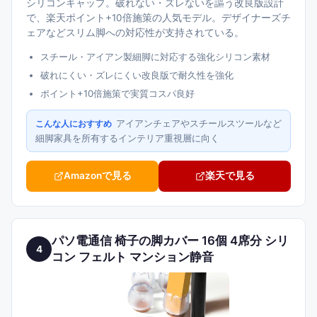
シリコンキャップ。破れない・ズレないを謳う改良版設計
で、楽天ポイント+10倍施策の人気モデル。デザイナーズチ
ェアなどスリム脚への対応性が支持されている。
スチール・アイアン製細脚に対応する強化シリコン素材
破れにくい・ズレにくい改良版で耐久性を強化
ポイント+10倍施策で実質コスパ良好
アイアンチェアやスチールスツールなど
こんな人におすすめ
細脚家具を所有するインテリア重視層に向く
Amazonで見る
楽天で見る
パソ電通信 椅子の脚カバー 16個 4席分 シリ
4
コン フェルト マンション静音