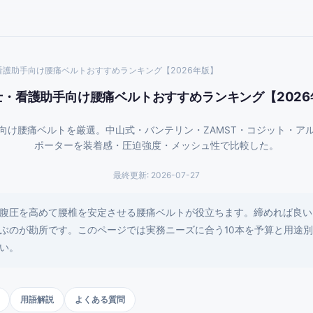
看護助手向け腰痛ベルトおすすめランキング【2026年版】
士・看護助手向け腰痛ベルトおすすめランキング【2026
向け腰痛ベルトを厳選。中山式・バンテリン・ZAMST・コジット・ア
ポーターを装着感・圧迫強度・メッシュ性で比較した。
最終更新:
2026-07-27
腹圧を高めて腰椎を安定させる腰痛ベルトが役立ちます。締めれば良い
ぶのが勘所です。このページでは実務ニーズに合う10本を予算と用途
い。
用語解説
よくある質問