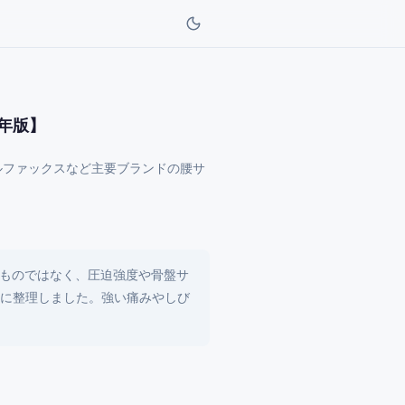
年版】
ルファックスなど主要ブランドの腰サ
ものではなく、圧迫強度や骨盤サ
別に整理しました。強い痛みやしび