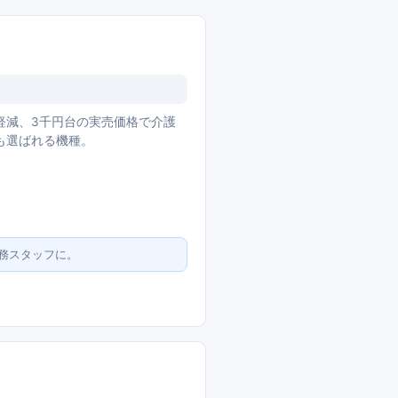
軽減、3千円台の実売価格で介護
も選ばれる機種。
務スタッフに。