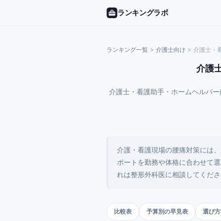
ランキングラボ
ランキング一覧
>
介護士
向け
>
介護士・
介護
介護士・看護助手・ホームヘルパー
介護・看護現場の腰痛対策には、
ポートを勤務や体格に合わせて選
れは整形外科医に相談してくださ
比較表
予算別の早見表
選び方