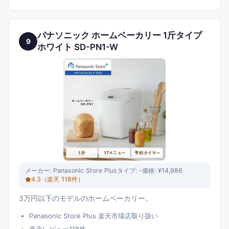
パナソニック ホームベーカリー 1斤タイプ
9
ホワイト SD-PN1-W
メーカー:
Panasonic Store Plus
タイプ:
-
価格:
¥14,986
4.3
（楽天
118
件）
3万円以下のモデルのホームベーカリー。
Panasonic Store Plus 楽天市場店取り扱い
楽天レビュー118件