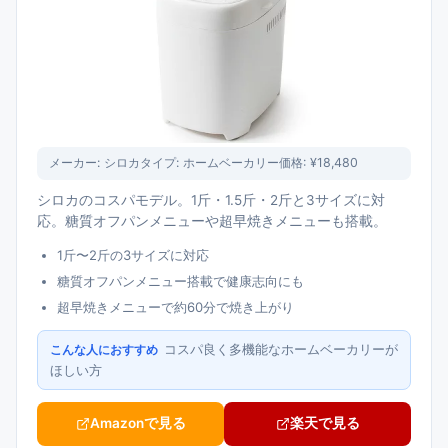
メーカー:
シロカ
タイプ:
ホームベーカリー
価格:
¥18,480
シロカのコスパモデル。1斤・1.5斤・2斤と3サイズに対
応。糖質オフパンメニューや超早焼きメニューも搭載。
1斤〜2斤の3サイズに対応
糖質オフパンメニュー搭載で健康志向にも
超早焼きメニューで約60分で焼き上がり
コスパ良く多機能なホームベーカリーが
こんな人におすすめ
ほしい方
Amazonで見る
楽天で見る