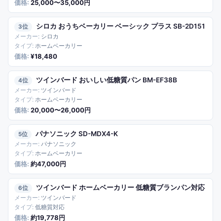
25,000〜35,000円
シロカ おうちベーカリー ベーシック プラス SB-2D151
3
シロカ
ホームベーカリー
¥18,480
ツインバード おいしい低糖質パン BM-EF38B
4
ツインバード
ホームベーカリー
20,000〜26,000円
パナソニック SD-MDX4-K
5
パナソニック
ホームベーカリー
約47,000円
ツインバード ホームベーカリー 低糖質ブランパン対応
6
ツインバード
低糖質対応
約19,778円