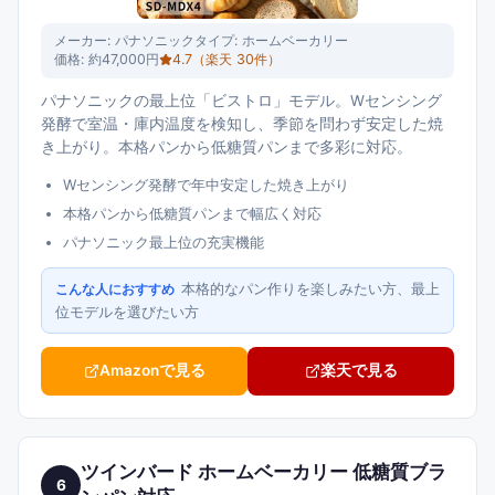
メーカー:
パナソニック
タイプ:
ホームベーカリー
価格:
約47,000円
4.7
（楽天
30
件）
パナソニックの最上位「ビストロ」モデル。Wセンシング
発酵で室温・庫内温度を検知し、季節を問わず安定した焼
き上がり。本格パンから低糖質パンまで多彩に対応。
Wセンシング発酵で年中安定した焼き上がり
本格パンから低糖質パンまで幅広く対応
パナソニック最上位の充実機能
本格的なパン作りを楽しみたい方、最上
こんな人におすすめ
位モデルを選びたい方
Amazonで見る
楽天で見る
ツインバード ホームベーカリー 低糖質ブラ
6