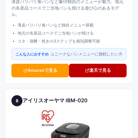
薄皮パリパリ食パンなど象印独自のメニューが魅力。地元
の名産品コースでご当地パンも焼ける遊び心のあるモデ
ル。
薄皮パリパリ食パンなど独自メニュー搭載
地元の名産品コースでご当地パンが焼ける
コネ・発酵・焼きの3ステップを個別調整可能
ユニークなパンメニューに挑戦したい方
こんな人におすすめ
Amazonで見る
楽天で見る
アイリスオーヤマ IBM-020
8