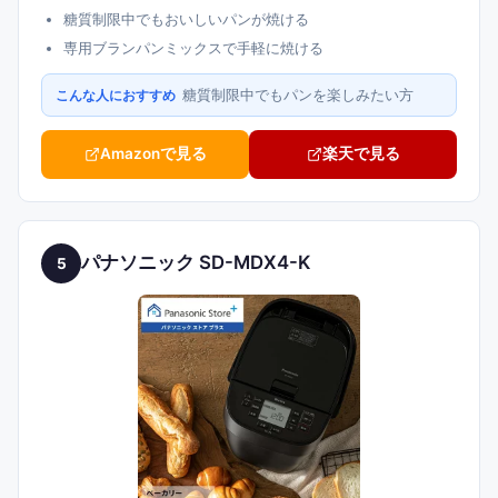
糖質制限中でもおいしいパンが焼ける
専用ブランパンミックスで手軽に焼ける
糖質制限中でもパンを楽しみたい方
こんな人におすすめ
Amazonで見る
楽天で見る
パナソニック SD-MDX4-K
5