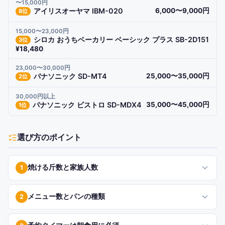
〜15,000円
アイリスオーヤマ IBM-020
6,000〜9,000円
8
位
15,000〜23,000円
シロカ おうちベーカリー ベーシック プラス SB-2D151
3
位
¥18,480
23,000〜30,000円
パナソニック SD-MT4
25,000〜35,000円
2
位
30,000円以上
パナソニック ビストロ SD-MDX4
35,000〜45,000円
1
位
選び方のポイント
焼ける斤数と家族人数
1
メニュー数とパンの種類
2