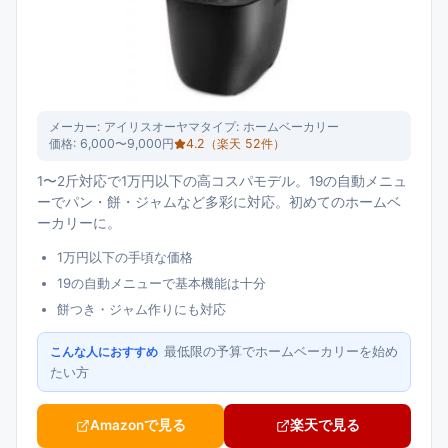
メーカー:
アイリスオーヤマ
タイプ:
ホームベーカリー
価格:
6,000〜9,000円
4.2
（楽天
52
件）
1〜2斤対応で1万円以下の高コスパモデル。19の自動メニュ
ーでパン・餅・ジャムなど多彩に対応。初めてのホームベ
ーカリーに。
1万円以下の手頃な価格
19の自動メニューで基本機能は十分
餅つき・ジャム作りにも対応
最低限の予算でホームベーカリーを始め
こんな人におすすめ
たい方
Amazonで見る
楽天で見る