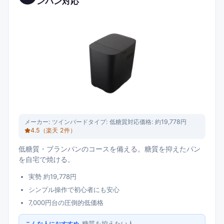
ンパン対応
メーカー:
ツインバード
タイプ:
低糖質対応
価格:
約19,778円
4.5
（楽天
2
件）
低糖質・ブランパンのコースを備える。糖質を抑えたパン
を自宅で焼ける。
実勢 約19,778円
シンプル操作で初心者にも安心
7,000円台の圧倒的低価格
糖質を控えたい人
こんな人におすすめ