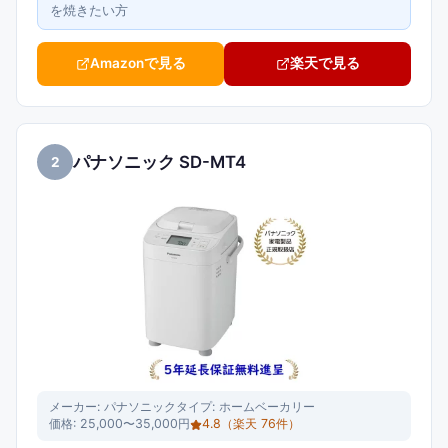
を焼きたい方
Amazonで見る
楽天で見る
パナソニック SD-MT4
2
メーカー:
パナソニック
タイプ:
ホームベーカリー
価格:
25,000〜35,000円
4.8
（楽天
76
件）