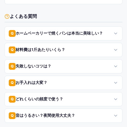
よくある質問
ホームベーカリーで焼くパンは本当に美味しい？
Q
材料費は1斤あたりいくら？
Q
失敗しないコツは？
Q
お手入れは大変？
Q
どれくらいの頻度で使う？
Q
音はうるさい？夜間使用大丈夫？
Q