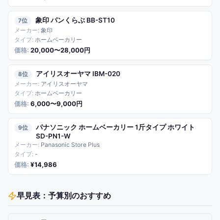
象印 パンくらぶ BB-ST10
7
象印
ホームベーカリー
20,000〜28,000円
アイリスオーヤマ IBM-020
8
アイリスオーヤマ
ホームベーカリー
6,000〜9,000円
パナソニック ホームベーカリー 1斤タイプ ホワイト
9
SD-PN1-W
Panasonic Store Plus
-
¥14,986
早見表：予算別のおすすめ