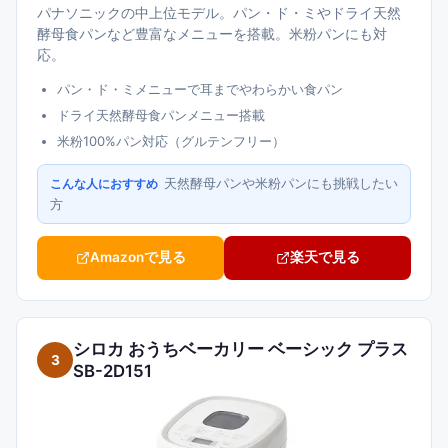
パナソニックの中上位モデル。パン・ド・ミやドライ天然
酵母食パンなど豊富なメニューを搭載。米粉パンにも対
応。
パン・ド・ミメニューで耳までやわらかい食パン
ドライ天然酵母食パンメニュー搭載
米粉100%パン対応（グルテンフリー）
天然酵母パンや米粉パンにも挑戦したい
こんな人におすすめ
方
Amazonで見る
楽天で見る
シロカ おうちベーカリー ベーシック プラス
3
SB-2D151