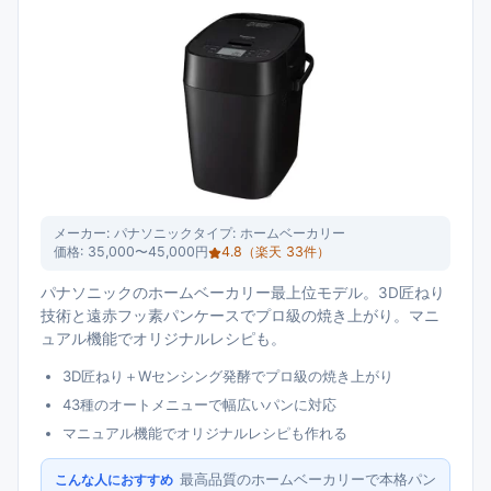
メーカー:
パナソニック
タイプ:
ホームベーカリー
価格:
35,000〜45,000円
4.8
（楽天
33
件）
パナソニックのホームベーカリー最上位モデル。3D匠ねり
技術と遠赤フッ素パンケースでプロ級の焼き上がり。マニ
ュアル機能でオリジナルレシピも。
3D匠ねり＋Wセンシング発酵でプロ級の焼き上がり
43種のオートメニューで幅広いパンに対応
マニュアル機能でオリジナルレシピも作れる
最高品質のホームベーカリーで本格パン
こんな人におすすめ