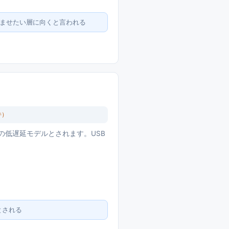
で済ませたい層に向くと言われる
件）
レビ用の低遅延モデルとされます。USB
とされる