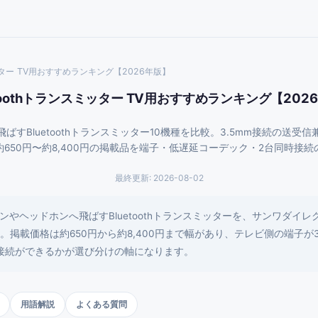
ミッター TV用おすすめランキング【2026年版】
etoothトランスミッター TV用おすすめランキング【202
すBluetoothトランスミッター10機種を比較。3.5mm接続の送
約650円〜約8,400円の掲載品を端子・低遅延コーデック・2台同時接
最終更新:
2026-08-02
ッドホンへ飛ばすBluetoothトランスミッターを、サンワダイレクト・UG
。掲載価格は約650円から約8,400円まで幅があり、テレビ側の端子が
接続ができるかが選び分けの軸になります。
用語解説
よくある質問