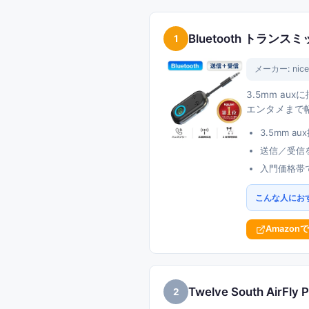
Bluetooth トランスミ
1
メーカー:
ni
3.5mm a
エンタメまで
3.5mm 
送信／受信
入門価格帯
こんな人にお
Amazon
Twelve South AirF
2