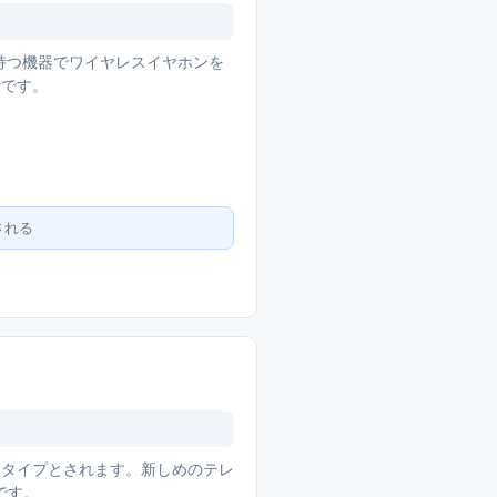
出力を持つ機器でワイヤレスイヤホンを
計です。
される
の定番タイプとされます。新しめのテレ
です。