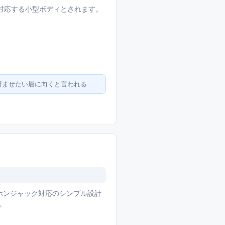
便配送に対応する小型ボディとされます。
済ませたい層に向くと言われる
mイヤホンジャック対応のシンプル設計
。