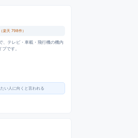
（楽天
798
件）
ーバーで、テレビ・車載・飛行機の機内
イプです。
兼ねたい人に向くと言われる