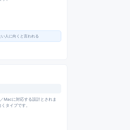
たい人に向くと言われる
dows／Macに対応する設計とされま
向くタイプです。