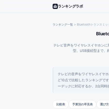
ランキングラボ
ランキング一覧
>
Bluetoothトランス
Blu
テレビ音声をワイヤレスイヤホンに飛ば
型、USB接続型まで、
テレビの音声をワイヤレスイヤホンやヘ
ど10点で比較したランキングです
ーデックに対応するか、2台同時
比較表
予算別の早見表
選び方