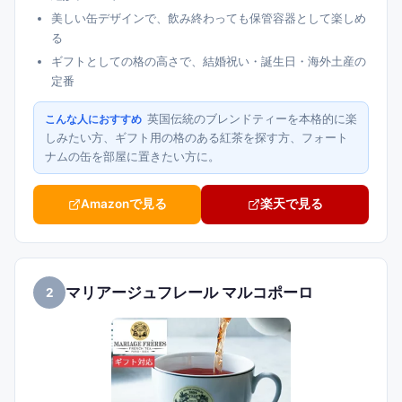
美しい缶デザインで、飲み終わっても保管容器として楽しめ
る
ギフトとしての格の高さで、結婚祝い・誕生日・海外土産の
定番
英国伝統のブレンドティーを本格的に楽
こんな人におすすめ
しみたい方、ギフト用の格のある紅茶を探す方、フォート
ナムの缶を部屋に置きたい方に。
Amazonで見る
楽天で見る
マリアージュフレール マルコポーロ
2