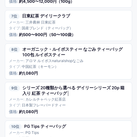
約4,500〜12,000円（100g）
日東紅茶 デイリークラブ
7
三井農林 日東紅茶
国産ブレンド（ティーバッグ）
約500〜900円（50〜100袋）
オーガニック・ルイボスティー なごみ ティーバッグ
8
100包 ルイボスティー
アロマ ルイボスnaturalshopなごみ
中国紅茶（キーモン）
約1,080円
シリーズ 20種類から選べる デイリーシリーズ 20p 箱
9
入り 紅茶 ティーバッグ│
カレルチャペック紅茶店
日本製フレーバードティー
約1,080円
PG Tips ティーバッグ
10
PG Tips