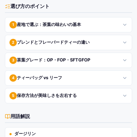
選び方のポイント
産地で選ぶ：茶葉の味わいの基本
1
ブレンドとフレーバードティーの違い
2
茶葉グレード：OP・FOP・SFTGFOP
3
ティーバッグ vs リーフ
4
保存方法が美味しさを左右する
5
用語解説
ダージリン