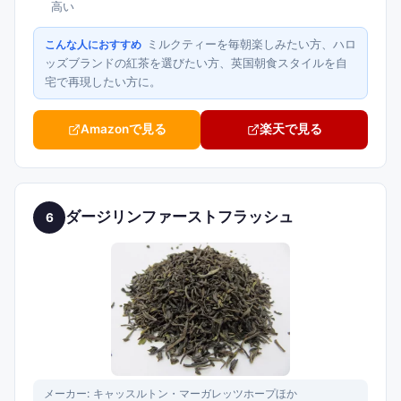
高い
ミルクティーを毎朝楽しみたい方、ハロ
こんな人におすすめ
ッズブランドの紅茶を選びたい方、英国朝食スタイルを自
宅で再現したい方に。
Amazonで見る
楽天で見る
ダージリンファーストフラッシュ
6
メーカー:
キャッスルトン・マーガレッツホープほか