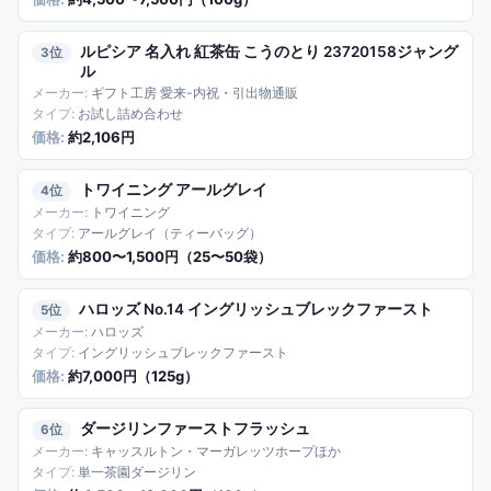
ルピシア 名入れ 紅茶缶 こうのとり 23720158ジャング
3
ル
ギフト工房 愛来-内祝・引出物通販
お試し詰め合わせ
約2,106円
トワイニング アールグレイ
4
トワイニング
アールグレイ（ティーバッグ）
約800〜1,500円（25〜50袋）
ハロッズ No.14 イングリッシュブレックファースト
5
ハロッズ
イングリッシュブレックファースト
約7,000円（125g）
ダージリンファーストフラッシュ
6
キャッスルトン・マーガレッツホープほか
単一茶園ダージリン