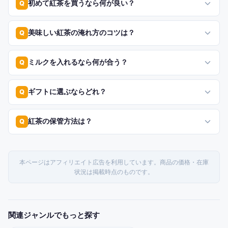
初めて紅茶を買うなら何が良い？
Q
美味しい紅茶の淹れ方のコツは？
Q
ミルクを入れるなら何が合う？
Q
ギフトに選ぶならどれ？
Q
紅茶の保管方法は？
Q
本ページはアフィリエイト広告を利用しています。商品の価格・在庫
状況は掲載時点のものです。
関連ジャンルでもっと探す