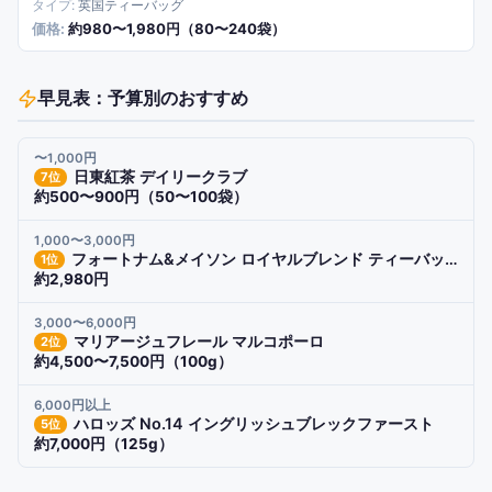
英国ティーバッグ
約980〜1,980円（80〜240袋）
早見表：予算別のおすすめ
〜1,000円
日東紅茶 デイリークラブ
7
位
約500〜900円（50〜100袋）
1,000〜3,000円
フォートナム&メイソン ロイヤルブレンド ティーバッグ 25個入り 紅茶
1
位
約2,980円
3,000〜6,000円
マリアージュフレール マルコポーロ
2
位
約4,500〜7,500円（100g）
6,000円以上
ハロッズ No.14 イングリッシュブレックファースト
5
位
約7,000円（125g）