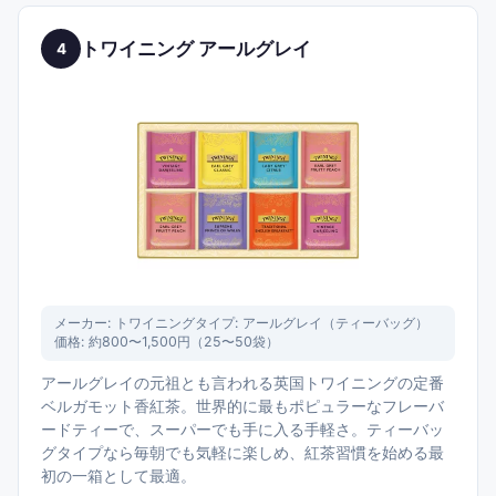
トワイニング アールグレイ
4
メーカー:
トワイニング
タイプ:
アールグレイ（ティーバッグ）
価格:
約800〜1,500円（25〜50袋）
アールグレイの元祖とも言われる英国トワイニングの定番
ベルガモット香紅茶。世界的に最もポピュラーなフレーバ
ードティーで、スーパーでも手に入る手軽さ。ティーバッ
グタイプなら毎朝でも気軽に楽しめ、紅茶習慣を始める最
初の一箱として最適。