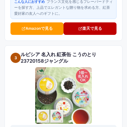
フランス文化を感じるフレーバードティ
こんな人におすすめ
ーを探す方、上品でエレガントな贈り物を求める方、紅茶
愛好家の友人へのギフトに。
Amazonで見る
楽天で見る
ルピシア 名入れ 紅茶缶 こうのとり
3
23720158ジャングル