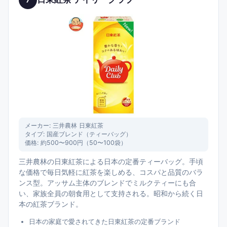
メーカー:
三井農林 日東紅茶
タイプ:
国産ブレンド（ティーバッグ）
価格:
約500〜900円（50〜100袋）
三井農林の日東紅茶による日本の定番ティーバッグ。手頃
な価格で毎日気軽に紅茶を楽しめる、コスパと品質のバラ
ンス型。アッサム主体のブレンドでミルクティーにも合
い、家族全員の朝食用として支持される。昭和から続く日
本の紅茶ブランド。
日本の家庭で愛されてきた日東紅茶の定番ブランド