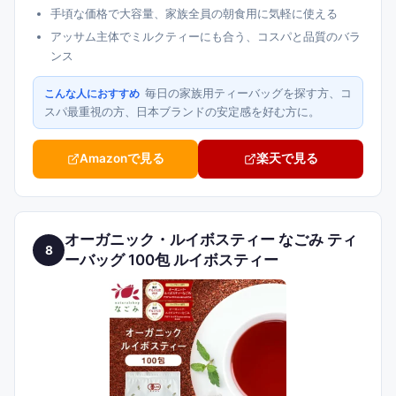
手頃な価格で大容量、家族全員の朝食用に気軽に使える
アッサム主体でミルクティーにも合う、コスパと品質のバラ
ンス
毎日の家族用ティーバッグを探す方、コ
こんな人におすすめ
スパ最重視の方、日本ブランドの安定感を好む方に。
Amazonで見る
楽天で見る
オーガニック・ルイボスティー なごみ ティ
8
ーバッグ 100包 ルイボスティー