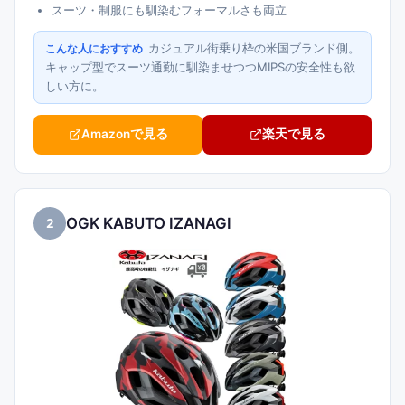
スーツ・制服にも馴染むフォーマルさも両立
カジュアル街乗り枠の米国ブランド側。
こんな人におすすめ
キャップ型でスーツ通勤に馴染ませつつMIPSの安全性も欲
しい方に。
Amazonで見る
楽天で見る
OGK KABUTO IZANAGI
2