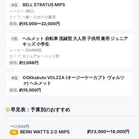
BELL STRATUS MIPS
6
BELL
一般・スポーツ兼用
約15,000〜22,000円
ヘルメット 自転車 流線型 大人用 子供用 兼用 ジュニア
7
キッズ 小学生
CHANGE
カジュアル・ハット型
約1,096円
OGKkabuto VOLZZA (オージーケーカブト ヴォルツ
8
ァ) ヘルメット
約15,500円
早見表：予算別のおすすめ
〜17,000円
BERN WATTS 2.0 MIPS
約13,000〜18,000円
1
位