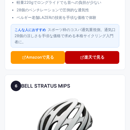
軽量220gでロングライドでも首への負担が少ない
28個のベンチレーションで圧倒的な通気性
ベルギー老舗LAZERの技術を手頃な価格で体験
スポーツ枠のコスパ通気重視側。通気口
こんな人におすすめ
28個の涼しさを手頃な価格で求める本格サイクリング入門
者に。
Amazonで見る
楽天で見る
BELL STRATUS MIPS
6