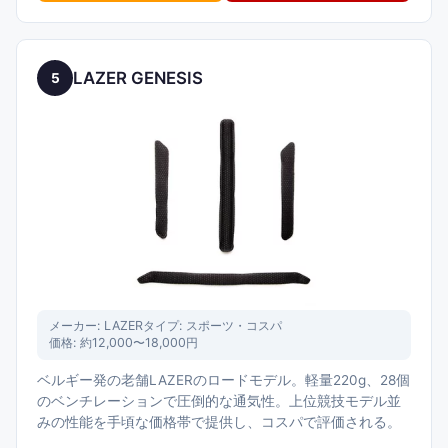
LAZER GENESIS
5
メーカー:
LAZER
タイプ:
スポーツ・コスパ
価格:
約12,000〜18,000円
ベルギー発の老舗LAZERのロードモデル。軽量220g、28個
のベンチレーションで圧倒的な通気性。上位競技モデル並
みの性能を手頃な価格帯で提供し、コスパで評価される。