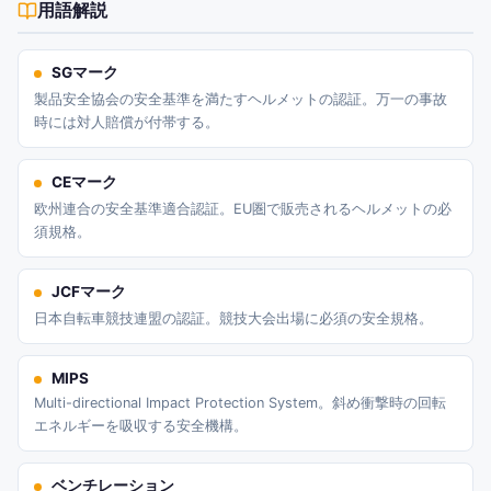
用語解説
SGマーク
製品安全協会の安全基準を満たすヘルメットの認証。万一の事故
時には対人賠償が付帯する。
CEマーク
欧州連合の安全基準適合認証。EU圏で販売されるヘルメットの必
須規格。
JCFマーク
日本自転車競技連盟の認証。競技大会出場に必須の安全規格。
MIPS
Multi-directional Impact Protection System。斜め衝撃時の回転
エネルギーを吸収する安全機構。
ベンチレーション