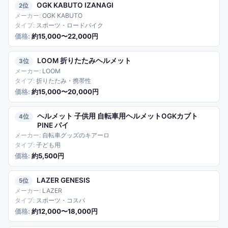
OGK KABUTO IZANAGI
2
OGK KABUTO
スポーツ・ロードバイク
約15,000〜22,000円
LOOM 折りたたみヘルメット
3
LOOM
折りたたみ・携帯性
約15,000〜20,000円
ヘルメット 子供用 自転車用ヘルメットOGKカブト
4
PINE パイ
自転車グッズのキアーロ
子ども用
約5,500円
LAZER GENESIS
5
LAZER
スポーツ・コスパ
約12,000〜18,000円