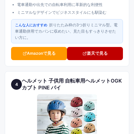
電車通勤や出先での自転車利用に革新的な利便性
ミニマルなデザインでビジネススタイルにも馴染む
折りたたみ枠の3つ折りミニマル型。電
こんな人におすすめ
車通勤併用でカバンに収めたい、見た目もすっきりさせた
い方に。
Amazonで見る
楽天で見る
ヘルメット 子供用 自転車用ヘルメットOGK
4
カブト PINE パイ