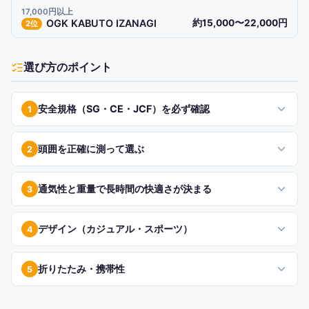
17,000円以上
OGK KABUTO IZANAGI
約15,000〜22,000円
2
位
選び方のポイント
安全規格（SG・CE・JCF）を必ず確認
1
頭囲を正確に測って選ぶ
2
通気性と重量で長時間の快適さが決まる
3
デザイン（カジュアル・スポーツ）
4
折りたたみ・携帯性
5