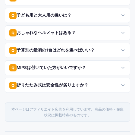
子ども用と大人用の違いは？
Q
おしゃれなヘルメットはある？
Q
予算別の最初の1台はどれを選べばいい？
Q
MIPSは付いていた方がいいですか？
Q
折りたたみ式は安全性が劣りますか？
Q
本ページはアフィリエイト広告を利用しています。商品の価格・在庫
状況は掲載時点のものです。