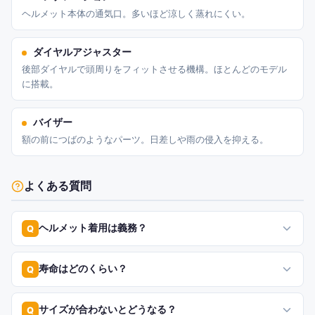
ヘルメット本体の通気口。多いほど涼しく蒸れにくい。
ダイヤルアジャスター
後部ダイヤルで頭周りをフィットさせる機構。ほとんどのモデル
に搭載。
バイザー
額の前につばのようなパーツ。日差しや雨の侵入を抑える。
よくある質問
ヘルメット着用は義務？
Q
寿命はどのくらい？
Q
サイズが合わないとどうなる？
Q