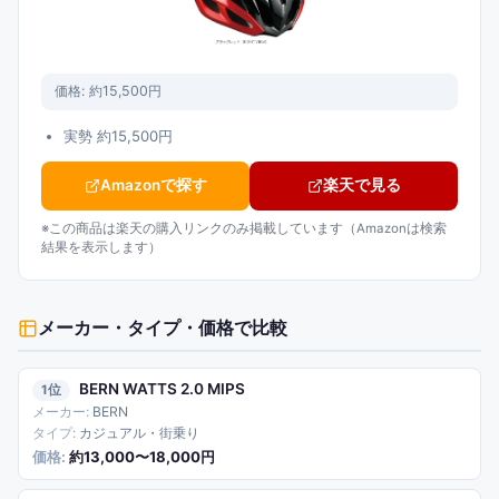
価格:
約15,500円
実勢 約15,500円
Amazonで探す
楽天で見る
※この商品は楽天の購入リンクのみ掲載しています（Amazonは検索
結果を表示します）
メーカー・タイプ・価格
で比較
BERN WATTS 2.0 MIPS
1
BERN
カジュアル・街乗り
約13,000〜18,000円