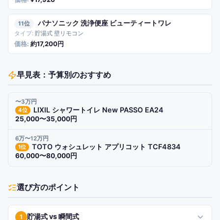
パナソニック 洗浄便座 ビューティートワレ
11
貯湯式 壁リモコン
約17,200円
早見表：予算別のおすすめ
〜3万円
LIXIL シャワートイレ New PASSO EA24
4
位
25,000〜35,000円
6万〜12万円
TOTO ウォシュレット アプリコット TCF4834
1
位
60,000〜80,000円
選び方のポイント
貯湯式 vs 瞬間式
1