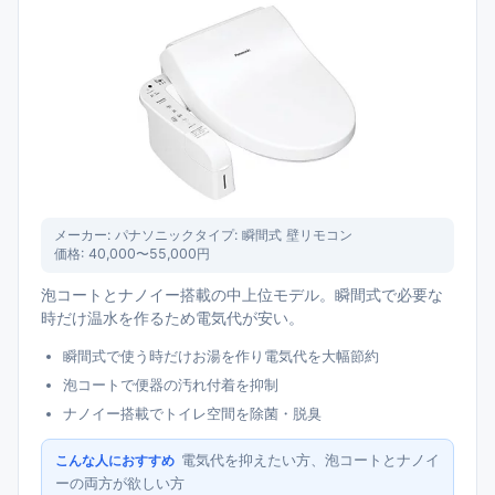
メーカー:
パナソニック
タイプ:
瞬間式 壁リモコン
価格:
40,000〜55,000円
泡コートとナノイー搭載の中上位モデル。瞬間式で必要な
時だけ温水を作るため電気代が安い。
瞬間式で使う時だけお湯を作り電気代を大幅節約
泡コートで便器の汚れ付着を抑制
ナノイー搭載でトイレ空間を除菌・脱臭
電気代を抑えたい方、泡コートとナノイ
こんな人におすすめ
ーの両方が欲しい方