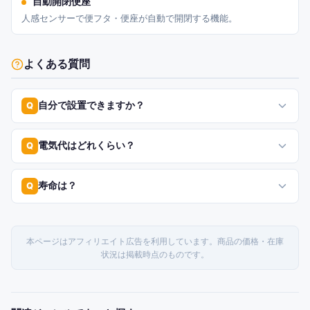
自動開閉便座
人感センサーで便フタ・便座が自動で開閉する機能。
よくある質問
自分で設置できますか？
Q
電気代はどれくらい？
Q
寿命は？
Q
本ページはアフィリエイト広告を利用しています。商品の価格・在庫
状況は掲載時点のものです。