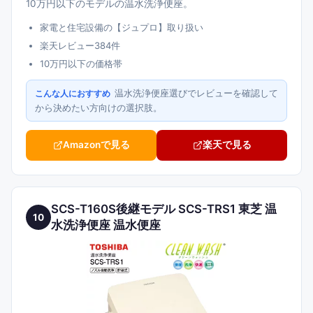
10万円以下のモデルの温水洗浄便座。
家電と住宅設備の【ジュプロ】取り扱い
楽天レビュー384件
10万円以下の価格帯
温水洗浄便座選びでレビューを確認して
こんな人におすすめ
から決めたい方向けの選択肢。
Amazonで見る
楽天で見る
SCS-T160S後継モデル SCS-TRS1 東芝 温
10
水洗浄便座 温水便座