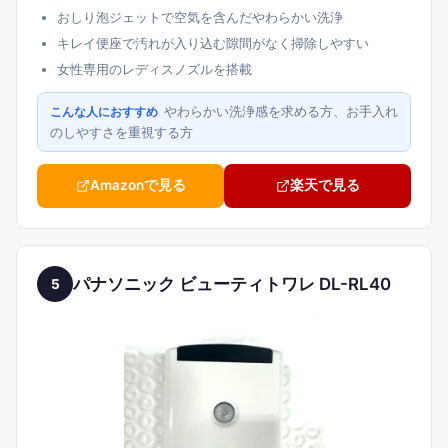
おしり泡ジェットで空気を含んだやわらかい洗浄
キレイ便座で汚れが入り込む隙間がなく掃除しやすい
女性専用のレディスノズルを搭載
やわらかい洗浄感を求める方、お手入れ
こんな人におすすめ
のしやすさを重視する方
Amazonで見る
楽天で見る
パナソニック ビューティトワレ DL-RL40
5