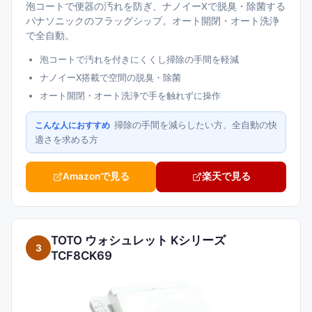
泡コートで便器の汚れを防ぎ、ナノイーXで脱臭・除菌する
パナソニックのフラッグシップ。オート開閉・オート洗浄
で全自動。
泡コートで汚れを付きにくくし掃除の手間を軽減
ナノイーX搭載で空間の脱臭・除菌
オート開閉・オート洗浄で手を触れずに操作
掃除の手間を減らしたい方、全自動の快
こんな人におすすめ
適さを求める方
Amazonで見る
楽天で見る
TOTO ウォシュレット Kシリーズ
3
TCF8CK69