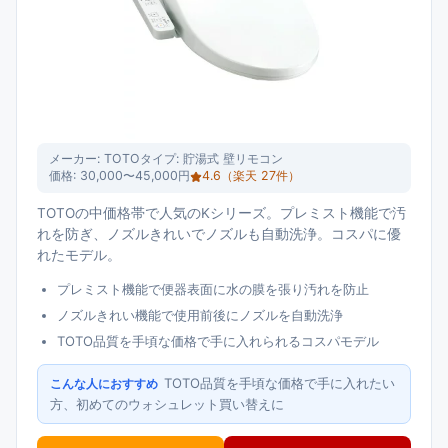
メーカー:
TOTO
タイプ:
貯湯式 壁リモコン
価格:
30,000〜45,000円
4.6
（楽天
27
件）
TOTOの中価格帯で人気のKシリーズ。プレミスト機能で汚
れを防ぎ、ノズルきれいでノズルも自動洗浄。コスパに優
れたモデル。
プレミスト機能で便器表面に水の膜を張り汚れを防止
ノズルきれい機能で使用前後にノズルを自動洗浄
TOTO品質を手頃な価格で手に入れられるコスパモデル
TOTO品質を手頃な価格で手に入れたい
こんな人におすすめ
方、初めてのウォシュレット買い替えに