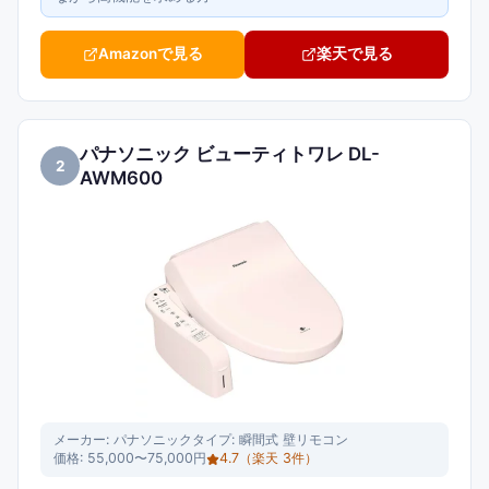
Amazonで見る
楽天で見る
パナソニック ビューティトワレ DL-
2
AWM600
メーカー:
パナソニック
タイプ:
瞬間式 壁リモコン
価格:
55,000〜75,000円
4.7
（楽天
3
件）