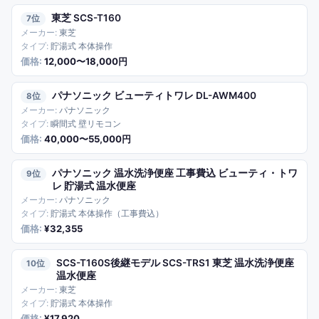
東芝 SCS-T160
7
東芝
貯湯式 本体操作
12,000〜18,000円
パナソニック ビューティトワレ DL-AWM400
8
パナソニック
瞬間式 壁リモコン
40,000〜55,000円
パナソニック 温水洗浄便座 工事費込 ビューティ・トワ
9
レ 貯湯式 温水便座
パナソニック
貯湯式 本体操作（工事費込）
¥32,355
SCS-T160S後継モデル SCS-TRS1 東芝 温水洗浄便座
10
温水便座
東芝
貯湯式 本体操作
¥17,920