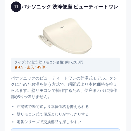
パナソニック 洗浄便座 ビューティートワレ
11
タイプ:
貯湯式 壁リモコン
価格:
約17,200円
4.5
（楽天
149
件）
パナソニックのビューティ・トワレの貯湯式モデル。タン
クにためたお湯を使う方式で、瞬間式より本体価格を抑え
られます。壁リモコンで操作するため、便座まわりに操作
部が出っ張りません。
貯湯式で瞬間式より本体価格を抑えられる
壁リモコン式で便座まわりがすっきりする
定番シリーズで交換部品を探しやすい