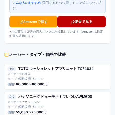
費用を抑えつつ壁リモコン式にしたい方
こんな人におすすめ
に。
Amazonで探す
楽天で見る
※この商品は楽天の購入リンクのみ掲載しています（Amazonは検索
結果を表示します）
メーカー・タイプ・価格
で比較
TOTO ウォシュレット アプリコット TCF4834
1
TOTO
瞬間式 壁リモコン
60,000〜80,000円
パナソニック ビューティトワレ DL-AWM600
2
パナソニック
瞬間式 壁リモコン
55,000〜75,000円