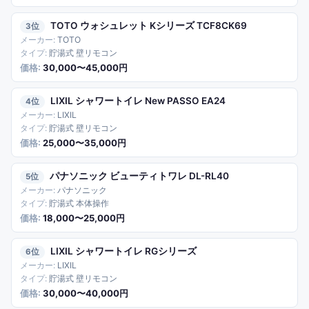
TOTO ウォシュレット Kシリーズ TCF8CK69
3
TOTO
貯湯式 壁リモコン
30,000〜45,000円
LIXIL シャワートイレ New PASSO EA24
4
LIXIL
貯湯式 壁リモコン
25,000〜35,000円
パナソニック ビューティトワレ DL-RL40
5
パナソニック
貯湯式 本体操作
18,000〜25,000円
LIXIL シャワートイレ RGシリーズ
6
LIXIL
貯湯式 壁リモコン
30,000〜40,000円