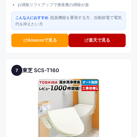
お掃除リフトアップで便座裏の掃除が楽
脱臭機能を重視する方、自動節電で電気
こんな人におすすめ
代を抑えたい方
Amazonで見る
楽天で見る
東芝 SCS-T160
7