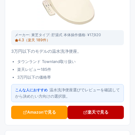
メーカー:
東芝
タイプ:
貯湯式 本体操作
価格:
¥17,920
4.3
（楽天
189
件）
3万円以下のモデルの温水洗浄便座。
タウンランド Townland取り扱い
楽天レビュー185件
3万円以下の価格帯
温水洗浄便座選びでレビューを確認して
こんな人におすすめ
から決めたい方向けの選択肢。
Amazonで見る
楽天で見る