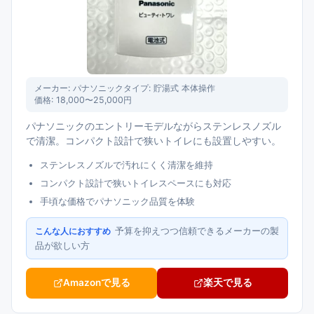
メーカー:
パナソニック
タイプ:
貯湯式 本体操作
価格:
18,000〜25,000円
パナソニックのエントリーモデルながらステンレスノズル
で清潔。コンパクト設計で狭いトイレにも設置しやすい。
ステンレスノズルで汚れにくく清潔を維持
コンパクト設計で狭いトイレスペースにも対応
手頃な価格でパナソニック品質を体験
予算を抑えつつ信頼できるメーカーの製
こんな人におすすめ
品が欲しい方
Amazonで見る
楽天で見る