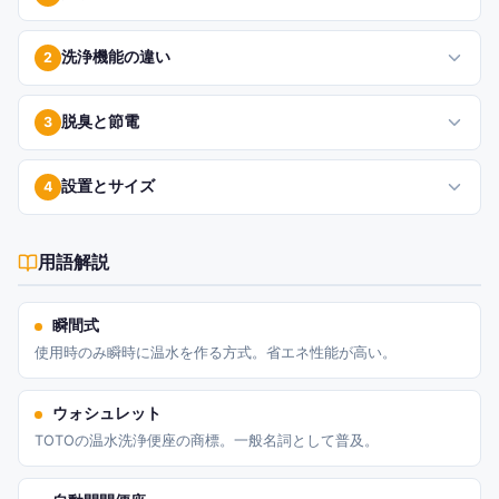
洗浄機能の違い
2
脱臭と節電
3
設置とサイズ
4
用語解説
瞬間式
使用時のみ瞬時に温水を作る方式。省エネ性能が高い。
ウォシュレット
TOTOの温水洗浄便座の商標。一般名詞として普及。