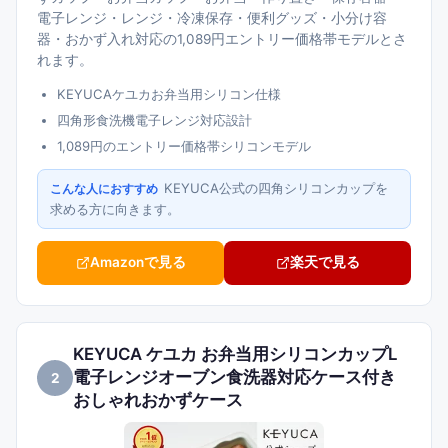
電子レンジ・レンジ・冷凍保存・便利グッズ・小分け容
器・おかず入れ対応の1,089円エントリー価格帯モデルとさ
れます。
KEYUCAケユカお弁当用シリコン仕様
四角形食洗機電子レンジ対応設計
1,089円のエントリー価格帯シリコンモデル
KEYUCA公式の四角シリコンカップを
こんな人におすすめ
求める方に向きます。
Amazonで見る
楽天で見る
KEYUCA ケユカ お弁当用シリコンカップL
電子レンジオーブン食洗器対応ケース付き
2
おしゃれおかずケース