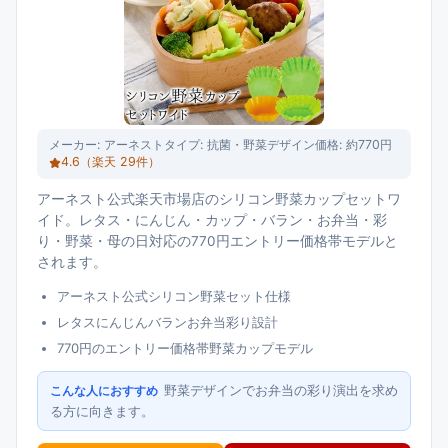
メーカー:
アーネスト
タイプ:
抗菌・野菜デザイン
価格:
約770円
4.6
（楽天
29
件）
アーネスト公式楽天市場店のシリコン野菜カップセットワ
イド。レタス・にんじん・カップ・バラン・お弁当・彩
り・野菜・母の日対応の770円エントリー価格帯モデルと
されます。
アーネスト公式シリコン野菜セット仕様
レタスにんじんバランお弁当彩り設計
770円のエントリー価格帯野菜カップモデル
野菜デザインでお弁当の彩り演出を求め
こんな人におすすめ
る方に向きます。