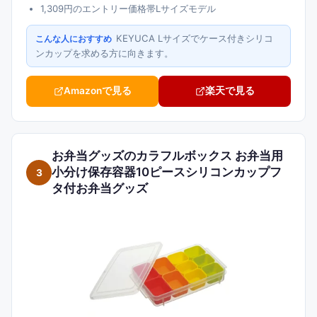
1,309円のエントリー価格帯Lサイズモデル
KEYUCA Lサイズでケース付きシリコ
こんな人におすすめ
ンカップを求める方に向きます。
Amazonで見る
楽天で見る
お弁当グッズのカラフルボックス お弁当用
小分け保存容器10ピースシリコンカップフ
3
タ付お弁当グッズ