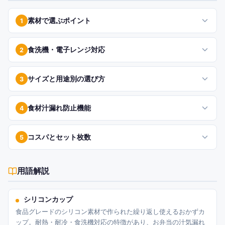
素材で選ぶポイント
1
食洗機・電子レンジ対応
2
サイズと用途別の選び方
3
食材汁漏れ防止機能
4
コスパとセット枚数
5
用語解説
シリコンカップ
食品グレードのシリコン素材で作られた繰り返し使えるおかずカ
ップ。耐熱・耐冷・食洗機対応の特徴があり、お弁当の汁気漏れ