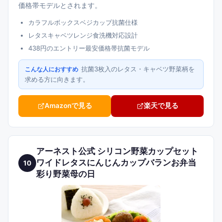
価格帯モデルとされます。
カラフルボックスベジカップ抗菌仕様
レタスキャベツレンジ食洗機対応設計
438円のエントリー最安価格帯抗菌モデル
抗菌3枚入のレタス・キャベツ野菜柄を
こんな人におすすめ
求める方に向きます。
Amazonで見る
楽天で見る
アーネスト公式 シリコン野菜カップセット
ワイドレタスにんじんカップバランお弁当
10
彩り野菜母の日