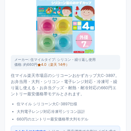
メーカー:
住マイル
タイプ:
シリコン・繰り返し使用
価格:
約660円
4.0
（楽天
14
件）
住マイル楽天市場店のシリコーンおかずカップ大C-3897。
お弁当用・大判・シリコン・電子レンジ対応・冷凍可・繰
り返し使える・お弁当グッズ・耐熱・耐冷対応の660円エ
ントリー最安価格帯モデルとされます。
住マイル シリコーン大C-3897仕様
大判電子レンジ対応冷凍可シリコン設計
660円のエントリー最安価格帯大判モデル