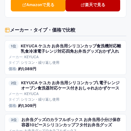
Amazonで見る
楽天で見る
メーカー・タイプ・価格
で比較
KEYUCA ケユカ お弁当用シリコンカップ食洗機対応離
1
乳食冷凍電子レンジ対応四角お弁当グッズおかず入れ
KEYUCA
シリコン・繰り返し使用
約1,089円
KEYUCA ケユカ お弁当用シリコンカップL電子レンジ
2
オーブン食洗器対応ケース付きおしゃれおかずケース
KEYUCA
シリコン・繰り返し使用
約1,309円
お弁当グッズのカラフルボックス お弁当用小分け保存
3
容器10ピースシリコンカップフタ付お弁当グッズ
お弁当グッズのカラフルボックス