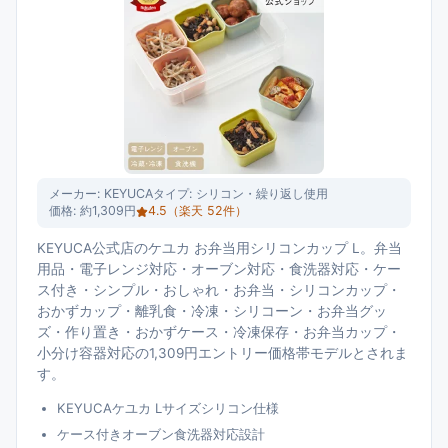
メーカー:
KEYUCA
タイプ:
シリコン・繰り返し使用
価格:
約1,309円
4.5
（楽天
52
件）
KEYUCA公式店のケユカ お弁当用シリコンカップ L。弁当
用品・電子レンジ対応・オーブン対応・食洗器対応・ケー
ス付き・シンプル・おしゃれ・お弁当・シリコンカップ・
おかずカップ・離乳食・冷凍・シリコーン・お弁当グッ
ズ・作り置き・おかずケース・冷凍保存・お弁当カップ・
小分け容器対応の1,309円エントリー価格帯モデルとされま
す。
KEYUCAケユカ Lサイズシリコン仕様
ケース付きオーブン食洗器対応設計