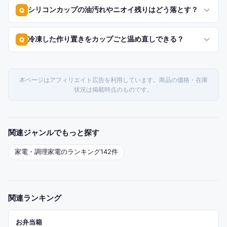
シリコンカップの油汚れやニオイ残りはどう落とす？
Q
冷凍した作り置きをカップごと温め直しできる？
Q
本ページはアフィリエイト広告を利用しています。商品の価格・在庫
状況は掲載時点のものです。
関連ジャンルでもっと探す
家電・調理家電
のランキング
142
件
関連ランキング
お弁当箱