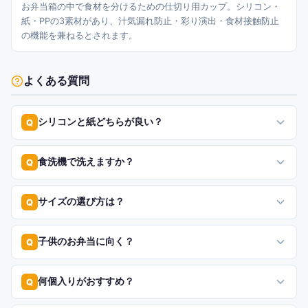
お弁当箱の中で食材を分けるための仕切り用カップ。シリコン・
紙・PPの3素材があり、汁気漏れ防止・彩り演出・食材接触防止
の機能を兼ねるとされます。
よくある質問
シリコンと紙どちらが良い？
Q
食洗機で洗えますか？
Q
サイズの選び方は？
Q
子供のお弁当に向く？
Q
何個入りがおすすめ？
Q