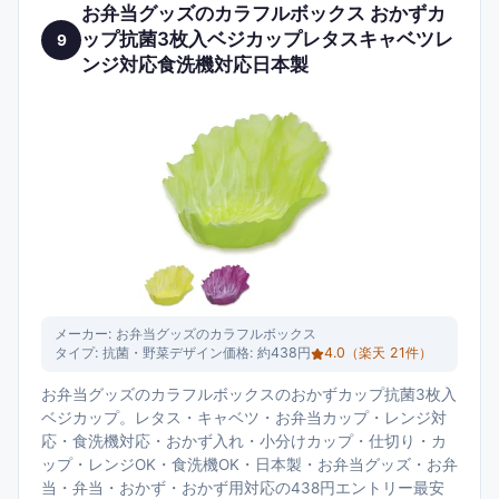
お弁当グッズのカラフルボックス おかずカ
ップ抗菌3枚入ベジカップレタスキャベツレ
9
ンジ対応食洗機対応日本製
メーカー:
お弁当グッズのカラフルボックス
タイプ:
抗菌・野菜デザイン
価格:
約438円
4.0
（楽天
21
件）
お弁当グッズのカラフルボックスのおかずカップ抗菌3枚入
ベジカップ。レタス・キャベツ・お弁当カップ・レンジ対
応・食洗機対応・おかず入れ・小分けカップ・仕切り・カ
ップ・レンジOK・食洗機OK・日本製・お弁当グッズ・お弁
当・弁当・おかず・おかず用対応の438円エントリー最安