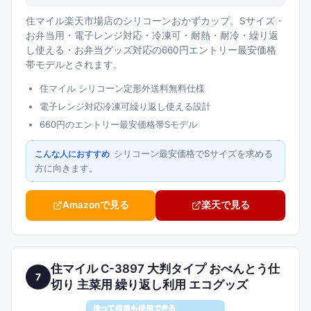
住マイル楽天市場店のシリコーンおかずカップ。Sサイズ・
お弁当用・電子レンジ対応・冷凍可・耐熱・耐冷・繰り返
し使える・お弁当グッズ対応の660円エントリー最安価格
帯モデルとされます。
住マイル シリコーン定形外送料無料仕様
電子レンジ対応冷凍可繰り返し使える設計
660円のエントリー最安価格帯Sモデル
シリコーン最安価格でSサイズを求める
こんな人におすすめ
方に向きます。
Amazonで見る
楽天で見る
住マイル C-3897 大判タイプ おべんとう仕
7
切り 主菜用 繰り返し利用 エコグッズ