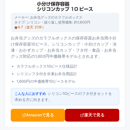
メーカー:
お弁当グッズのカラフルボックス
タイプ:
シリコン・繰り返し使用
価格:
約1,600円
4.7
（楽天
21
件）
お弁当グッズのカラフルボックスの保存容器お弁当用小分
け保存容器10ピース。シリコンカップ・小分けカップ・冷
凍・おかずカップ・お弁当カップ・フタ付・食品・お弁当
グッズ対応の1,600円中価格帯モデルとされます。
カラフルボックス10ピース仕様設計
シリコンフタ付き冷凍お弁当用設計
1,600円の中価格帯10ピースモデル
シリコン10ピースのフタ付きセットを
こんな人におすすめ
求める方に向きます。
Amazonで見る
楽天で見る