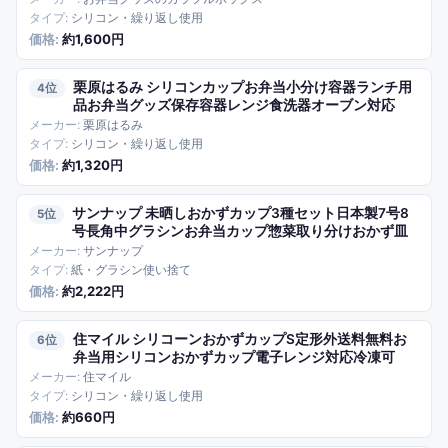
シリコン・繰り返し使用
約1,600円
栗原はるみ シリコンカップお弁当小分け容器ランチ用
4
品お弁当グッズ保存容器レンジ食洗器オーブン対応
栗原はるみ
シリコン・繰り返し使用
約1,320円
サンナップ 未晒しおかずカップ3種セット日本製7号8
5
号長角中グラシンお弁当カップ惣菜取り分けおかず皿
サンナップ
紙・グラシン使い捨て
約2,222円
住マイル シリコーンおかずカップS定形外送料無料お
6
弁当用シリコンおかずカップ電子レンジ対応冷凍可
住マイル
シリコン・繰り返し使用
約660円