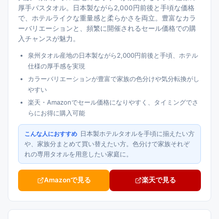
厚手バスタオル。日本製ながら2,000円前後と手頃な価格
で、ホテルライクな重量感と柔らかさを両立。豊富なカラ
ーバリエーションと、頻繁に開催されるセール価格での購
入チャンスが魅力。
泉州タオル産地の日本製ながら2,000円前後と手頃、ホテル
仕様の厚手感を実現
カラーバリエーションが豊富で家族の色分けや気分転換がし
やすい
楽天・Amazonでセール価格になりやすく、タイミングでさ
らにお得に購入可能
日本製ホテルタオルを手頃に揃えたい方
こんな人におすすめ
や、家族分まとめて買い替えたい方。色分けで家族それぞ
れの専用タオルを用意したい家庭に。
Amazonで見る
楽天で見る