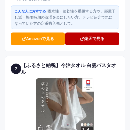
吸水性・速乾性を重視する方や、部屋干
こんな人におすすめ
し派・梅雨時期の洗濯を楽にしたい方。テレビ紹介で気に
なっていた方の定番購入先として。
Amazonで見る
楽天で見る
【ふるさと納税】今治タオル 白雲バスタオ
7
ル