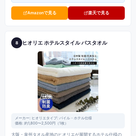
Amazonで見る
楽天で見る
ヒオリエ ホテルスタイル バスタオル
8
メーカー:
ヒオリエ
タイプ:
パイル・ホテル仕様
価格:
約1,800〜2,500円（1枚）
大阪・泉州タオル産地のヒオリエが展開するホテル仕様の