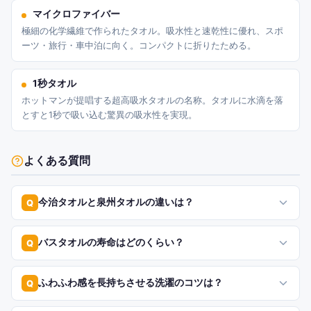
マイクロファイバー
極細の化学繊維で作られたタオル。吸水性と速乾性に優れ、スポ
ーツ・旅行・車中泊に向く。コンパクトに折りたためる。
1秒タオル
ホットマンが提唱する超高吸水タオルの名称。タオルに水滴を落
とすと1秒で吸い込む驚異の吸水性を実現。
よくある質問
今治タオルと泉州タオルの違いは？
Q
バスタオルの寿命はどのくらい？
Q
ふわふわ感を長持ちさせる洗濯のコツは？
Q