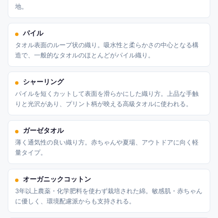
地。
パイル
タオル表面のループ状の織り。吸水性と柔らかさの中心となる構
造で、一般的なタオルのほとんどがパイル織り。
シャーリング
パイルを短くカットして表面を滑らかにした織り方。上品な手触
りと光沢があり、プリント柄が映える高級タオルに使われる。
ガーゼタオル
薄く通気性の良い織り方。赤ちゃんや夏場、アウトドアに向く軽
量タイプ。
オーガニックコットン
3年以上農薬・化学肥料を使わず栽培された綿。敏感肌・赤ちゃん
に優しく、環境配慮派からも支持される。