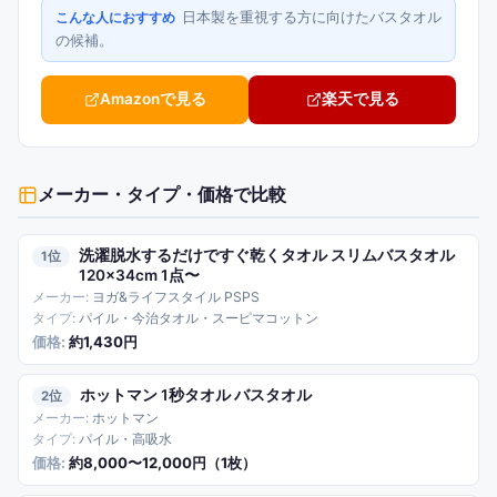
日本製を重視する方に向けたバスタオル
こんな人におすすめ
の候補。
Amazonで見る
楽天で見る
メーカー・タイプ・価格
で比較
洗濯脱水するだけですぐ乾くタオル スリムバスタオル
1
120×34cm 1点〜
ヨガ&ライフスタイル PSPS
パイル・今治タオル・スーピマコットン
約1,430円
ホットマン 1秒タオル バスタオル
2
ホットマン
パイル・高吸水
約8,000〜12,000円（1枚）