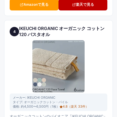
Amazonで見る
楽天で見る
IKEUCHI ORGANIC オーガニック コットン
4
120 バスタオル
メーカー:
IKEUCHI ORGANIC
タイプ:
オーガニックコットン・パイル
価格:
約4,500〜6,500円（1枚）
4.8
（楽天
33
件）
オーガニックコットンのパイオニア『IKEUCHI ORGANIC』