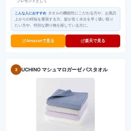
プレゼントとして
タオルの機能性にこだわる方や、お風呂
こんな人におすすめ
上がりの時短を重視する方。髪が長く水分を早く吸い取り
たい方や、特別な贈り物を探している方に。
Amazonで見る
楽天で見る
UCHINO マシュマロガーゼ バスタオル
3