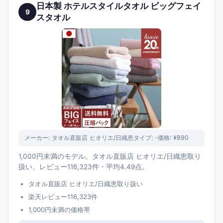
日本製 ホテルスタイルタオル ビッグフェイ
9
スタオル
メーカー:
タオル直販店 ヒオリエ/日織恵
タイプ:
-
価格:
¥890
1,000円未満のモデル。タオル直販店 ヒオリエ/日織恵取り
扱い、レビュー116,323件・平均4.49点。
タオル直販店 ヒオリエ/日織恵取り扱い
楽天レビュー116,323件
1,000円未満の価格帯