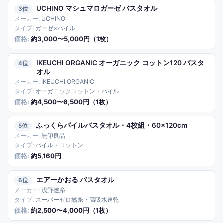
UCHINO マシュマロガーゼ バスタオル
3
UCHINO
ガーゼ×パイル
約3,000〜5,000円（1枚）
IKEUCHI ORGANIC オーガニック コットン120 バスタ
4
オル
IKEUCHI ORGANIC
オーガニックコットン・パイル
約4,500〜6,500円（1枚）
ふっくらパイルバスタオル・4枚組・60×120cm
5
無印良品
パイル・コットン
約5,160円
エアーかおる バスタオル
6
浅野撚糸
スーパーゼロ撚糸・高吸水速乾
約2,500〜4,000円（1枚）