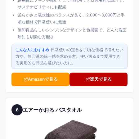
使用後にフキンや雑巾として再利用できる実用的な設計で、
サステナビリティにも配慮
柔らかさと吸水性のバランスが良く、2,000〜3,000円と手
頃な価格で日常使いに最適
無印良品らしいシンプルなデザインと色展開で、どんな洗面
所にも馴染む万能さ
日常使いの定番を手頃な価格で揃えたい
こんな人におすすめ
方や、無印派の統一感を求める方。使い切るまで愛用でき
る実用的な商品を選びたい方に。
Amazonで見る
楽天で見る
エアーかおる バスタオル
6