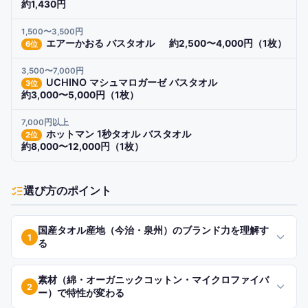
約1,430円
1,500〜3,500円
エアーかおる バスタオル
約2,500〜4,000円（1枚）
6
位
3,500〜7,000円
UCHINO マシュマロガーゼ バスタオル
3
位
約3,000〜5,000円（1枚）
7,000円以上
ホットマン 1秒タオル バスタオル
2
位
約8,000〜12,000円（1枚）
選び方のポイント
国産タオル産地（今治・泉州）のブランド力を理解す
1
る
素材（綿・オーガニックコットン・マイクロファイバ
2
ー）で特性が変わる