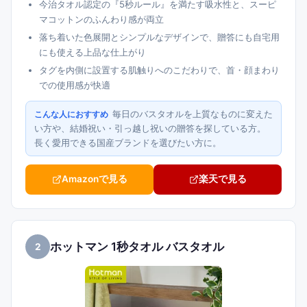
今治タオル認定の『5秒ルール』を満たす吸水性と、スーピ
マコットンのふんわり感が両立
落ち着いた色展開とシンプルなデザインで、贈答にも自宅用
にも使える上品な仕上がり
タグを内側に設置する肌触りへのこだわりで、首・顔まわり
での使用感が快適
毎日のバスタオルを上質なものに変えた
こんな人におすすめ
い方や、結婚祝い・引っ越し祝いの贈答を探している方。
長く愛用できる国産ブランドを選びたい方に。
Amazonで見る
楽天で見る
ホットマン 1秒タオル バスタオル
2