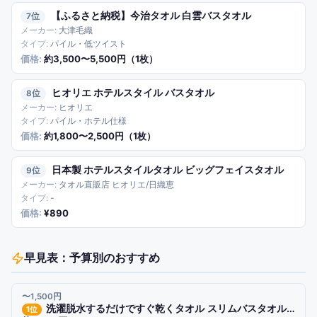
【ふるさと納税】今治タオル 白雲バスタオル
7
大津毛織
パイル・低ツイスト
約3,500〜5,500円（1枚）
ヒオリエ ホテルスタイル バスタオル
8
ヒオリエ
パイル・ホテル仕様
約1,800〜2,500円（1枚）
日本製 ホテルスタイルタオル ビッグフェイスタオル
9
タオル直販店 ヒオリエ/日織恵
-
¥890
早見表：予算別のおすすめ
〜1,500円
洗濯脱水するだけですぐ乾くタオル スリムバスタオル 120×34cm 1点〜
1
位