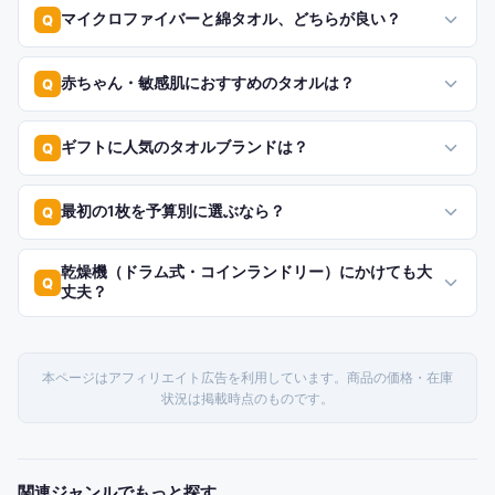
マイクロファイバーと綿タオル、どちらが良い？
Q
赤ちゃん・敏感肌におすすめのタオルは？
Q
ギフトに人気のタオルブランドは？
Q
最初の1枚を予算別に選ぶなら？
Q
乾燥機（ドラム式・コインランドリー）にかけても大
Q
丈夫？
本ページはアフィリエイト広告を利用しています。商品の価格・在庫
状況は掲載時点のものです。
関連ジャンルでもっと探す