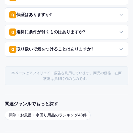
保証はありますか?
Q
送料に条件が付くものはありますか?
Q
取り扱いで気をつけることはありますか?
Q
本ページはアフィリエイト広告を利用しています。商品の価格・在庫
状況は掲載時点のものです。
関連ジャンルでもっと探す
掃除・お風呂・水回り用品
のランキング
48
件