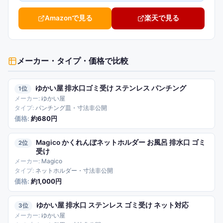
Amazonで見る
楽天で見る
メーカー・タイプ・価格で比較
ゆかい屋 排水口ゴミ受け ステンレス パンチング
1
ゆかい屋
パンチング皿・寸法非公開
約680円
Magico かくれんぼネットホルダー お風呂 排水口 ゴミ
2
受け
Magico
ネットホルダー・寸法非公開
約1,000円
ゆかい屋 排水口 ステンレス ゴミ受け ネット対応
3
ゆかい屋