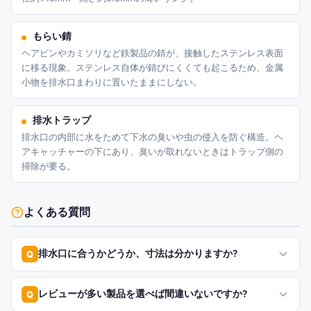
もらい錆
ヘアピンやカミソリなど鉄製品の錆が、接触したステンレス表面
に移る現象。ステンレス自体が錆びにくくても起こるため、金属
小物を排水口まわりに置いたままにしない。
排水トラップ
排水口の内部に水をためて下水の臭いや虫の侵入を防ぐ構造。ヘ
アキャッチャーの下にあり、臭いが取れないときはトラップ側の
掃除が要る。
よくある質問
排水口に合うかどうか、寸法は分かりますか?
Q
レビューが多い製品を選べば間違いないですか?
Q