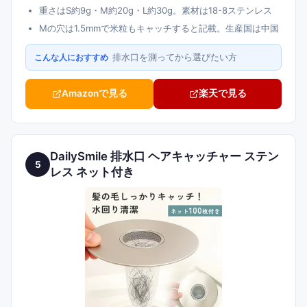
重さはS約9g・M約20g・L約30g。素材は18-8ステンレス
Mの穴は1.5mmで米粒もキャッチすると記載。生産国は中国
排水口を測ってから選びたい方
こんな人におすすめ
Amazonで見る
楽天で見る
DailySmile 排水口 ヘアキャッチャー ステン
5
レス ネット付き