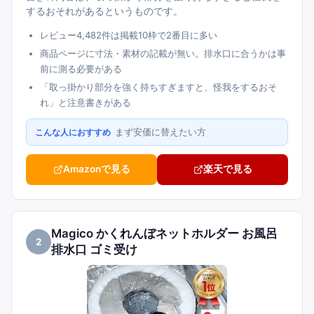
するおそれがあるというものです。
レビュー4,482件は掲載10枠で2番目に多い
商品ページに寸法・素材の記載が無い。排水口に合うかは事
前に測る必要がある
「取っ掛かり部分を強く持ちすぎますと、怪我をするおそ
れ」と注意書きがある
まず安価に替えたい方
こんな人におすすめ
Amazonで見る
楽天で見る
Magico かくれんぼネットホルダー お風呂
2
排水口 ゴミ受け