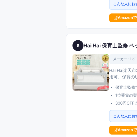
こんな人にお
Amazon
Hai Hai 保育士監
6
メーカー:
Hai 
Hai Hai
用可、保育の
保育士監修
1位受賞の
300円OF
こんな人にお
Amazon