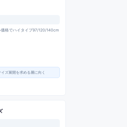
でハイタイプ97/120/140cm
サイズ展開を求める層に向く
ズ