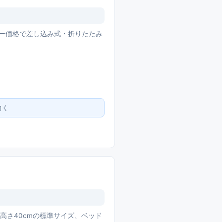
トリー価格で差し込み式・折りたたみ
向く
・高さ40cmの標準サイズ、ベッド