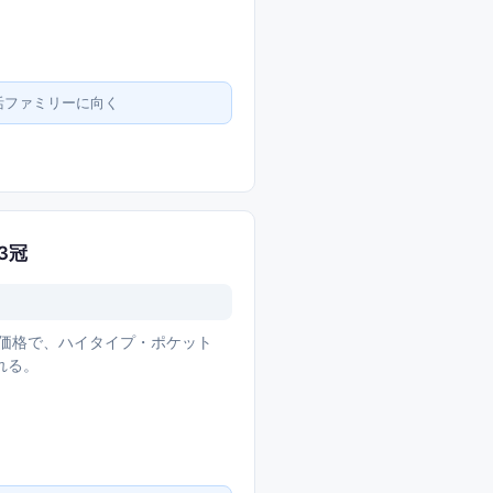
活ファミリーに向く
3冠
ドル価格で、ハイタイプ・ポケット
れる。