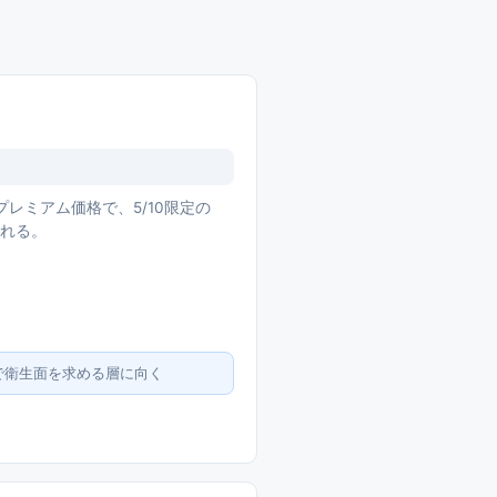
プレミアム価格で、5/10限定の
される。
で衛生面を求める層に向く