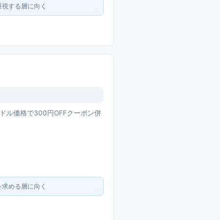
重視する層に向く
ミドル価格で300円OFFクーポン併
を求める層に向く