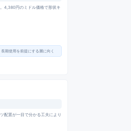
)展開。4,380円のミドル価格で形状キ
、長期使用を前提にする層に向く
パーツ配置が一目で分かる工夫により