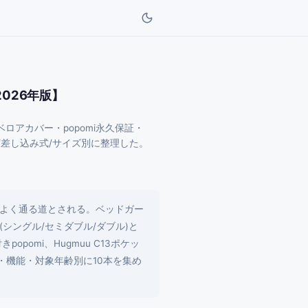
026年版】
ロアカバー・popomi永久保証・
イプ/差し込み式/サイズ別に整理した。
よく通る道とされる。ベッドガー
ングル/セミダブル/ダブル)と
opomi、Hugmuu C13ポケッ
、価格・機能・対象年齢別に10本を集め