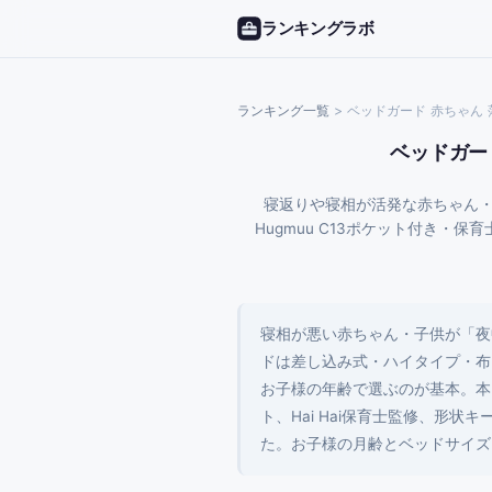
ランキングラボ
ランキング一覧
>
ベッドガード 赤ちゃん 
ベッドガー
寝返りや寝相が活発な赤ちゃん・子
Hugmuu C13ポケット付き・保
寝相が悪い赤ちゃん・子供が「夜
ドは差し込み式・ハイタイプ・布
お子様の年齢で選ぶのが基本。本ランキン
ト、Hai Hai保育士監修、形状キ
た。お子様の月齢とベッドサイズ