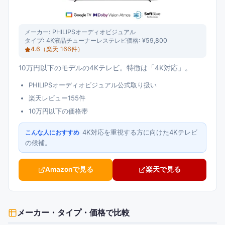
メーカー:
PHILIPSオーディオビジュアル
タイプ:
4K液晶チューナーレステレビ
価格:
¥59,800
4.6
（楽天
166
件）
10万円以下のモデルの4Kテレビ。特徴は「4K対応」。
PHILIPSオーディオビジュアル公式取り扱い
楽天レビュー155件
10万円以下の価格帯
4K対応を重視する方に向けた4Kテレビ
こんな人におすすめ
の候補。
Amazonで見る
楽天で見る
メーカー・タイプ・価格で比較