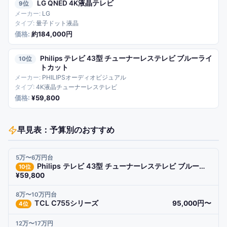
LG QNED 4K液晶テレビ
9
LG
量子ドット液晶
約184,000円
Philips テレビ 43型 チューナーレステレビ ブルーライ
10
トカット
PHILIPSオーディオビジュアル
4K液晶チューナーレステレビ
¥59,800
早見表：予算別のおすすめ
5万〜6万円台
Philips テレビ 43型 チューナーレステレビ ブルーライトカット
10
位
¥59,800
8万〜10万円台
TCL C755シリーズ
95,000円〜
4
位
12万〜17万円