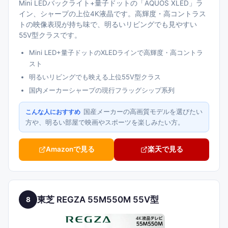
Mini LEDバックライト+量子ドットの「AQUOS XLED」ラ
イン、シャープの上位4K液晶です。高輝度・高コントラス
トの映像表現が持ち味で、明るいリビングでも見やすい
55V型クラスです。
Mini LED+量子ドットのXLEDラインで高輝度・高コントラ
スト
明るいリビングでも映える上位55V型クラス
国内メーカーシャープの現行フラッグシップ系列
国産メーカーの高画質モデルを選びたい
こんな人におすすめ
方や、明るい部屋で映画やスポーツを楽しみたい方。
Amazonで見る
楽天で見る
東芝 REGZA 55M550M 55V型
8