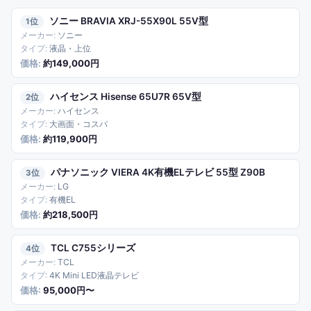
ソニー BRAVIA XRJ-55X90L 55V型
1
ソニー
液晶・上位
約149,000円
ハイセンス Hisense 65U7R 65V型
2
ハイセンス
大画面・コスパ
約119,900円
パナソニック VIERA 4K有機ELテレビ 55型 Z90B
3
LG
有機EL
約218,500円
TCL C755シリーズ
4
TCL
4K Mini LED液晶テレビ
95,000円〜