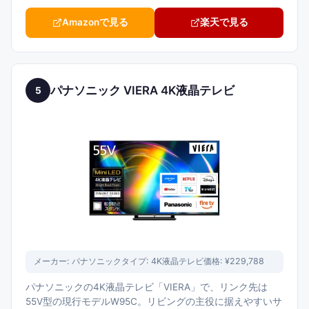
Amazonで見る
楽天で見る
パナソニック VIERA 4K液晶テレビ
5
メーカー:
パナソニック
タイプ:
4K液晶テレビ
価格:
¥229,788
パナソニックの4K液晶テレビ「VIERA」で、リンク先は
55V型の現行モデルW95C。リビングの主役に据えやすいサ