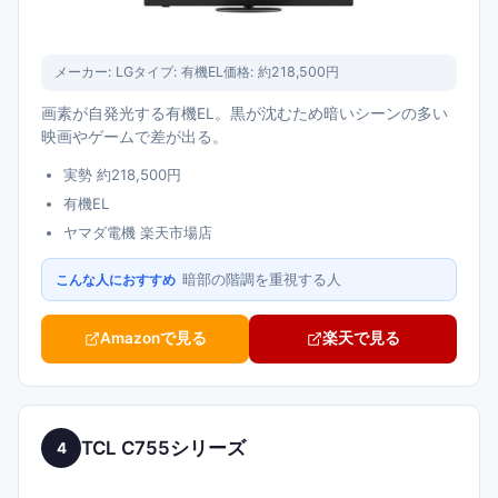
メーカー:
LG
タイプ:
有機EL
価格:
約218,500円
画素が自発光する有機EL。黒が沈むため暗いシーンの多い
映画やゲームで差が出る。
実勢 約218,500円
有機EL
ヤマダ電機 楽天市場店
暗部の階調を重視する人
こんな人におすすめ
Amazonで見る
楽天で見る
TCL C755シリーズ
4