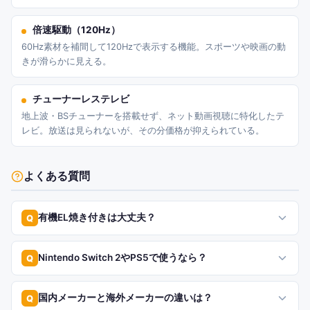
倍速駆動（120Hz）
60Hz素材を補間して120Hzで表示する機能。スポーツや映画の動
きが滑らかに見える。
チューナーレステレビ
地上波・BSチューナーを搭載せず、ネット動画視聴に特化したテ
レビ。放送は見られないが、その分価格が抑えられている。
よくある質問
有機EL焼き付きは大丈夫？
Q
Nintendo Switch 2やPS5で使うなら？
Q
国内メーカーと海外メーカーの違いは？
Q