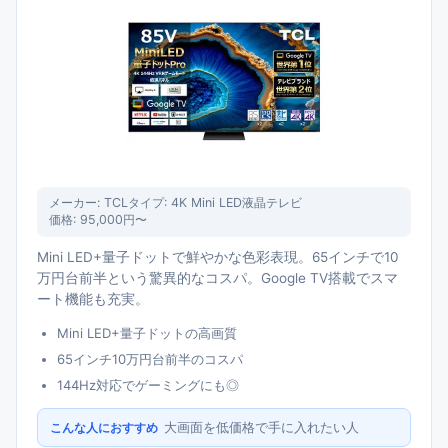
メーカー:
TCL
タイプ:
4K Mini LED液晶テレビ
価格:
95,000円〜
Mini LED+量子ドットで鮮やかな色彩表現。65インチで10
万円台前半という驚異的なコスパ。Google TV搭載でスマ
ート機能も充実。
Mini LED+量子ドットの高画質
65インチ10万円台前半のコスパ
144Hz対応でゲーミングにも◎
大画面を低価格で手に入れたい人
こんな人におすすめ