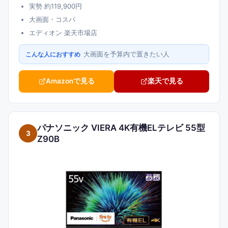
実勢 約119,900円
大画面・コスパ
エディオン 楽天市場店
大画面を予算内で置きたい人
こんな人におすすめ
Amazonで見る
楽天で見る
パナソニック VIERA 4K有機ELテレビ 55型
3
Z90B