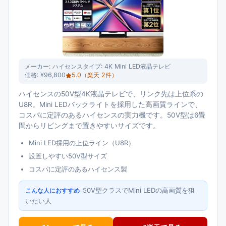
メーカー:
ハイセンス
タイプ:
4K Mini LED液晶テレビ
価格:
¥96,800
5.0
（楽天
2
件）
ハイセンスの50V型4K液晶テレビで、リンク先は上位系の
U8R。Mini LEDバックライトを採用した高画質ラインで、
コスパに定評のあるハイセンスの実力機です。50V型は6畳
間からリビングまで置きやすいサイズです。
Mini LED採用の上位ライン（U8R）
設置しやすい50V型サイズ
コスパに定評のあるハイセンス製
50V型クラスでMini LEDの高画質を狙
こんな人におすすめ
いたい人