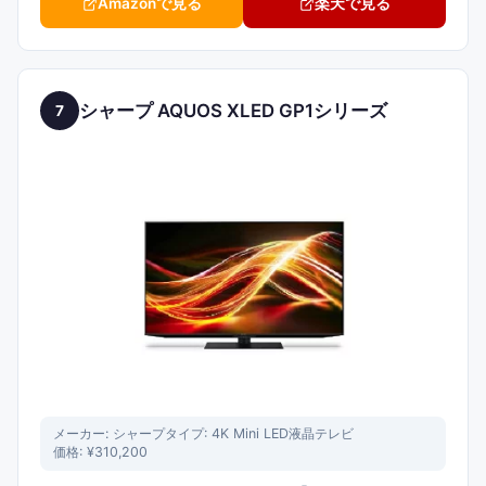
Amazonで見る
楽天で見る
シャープ AQUOS XLED GP1シリーズ
7
メーカー:
シャープ
タイプ:
4K Mini LED液晶テレビ
価格:
¥310,200