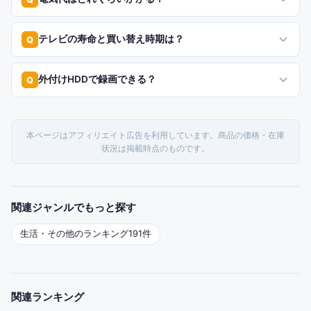
テレビの寿命と買い替え時期は？
Q
外付けHDDで録画できる？
Q
本ページはアフィリエイト広告を利用しています。商品の価格・在庫
状況は掲載時点のものです。
関連ジャンルでもっと探す
生活・その他
のランキング
191
件
関連ランキング