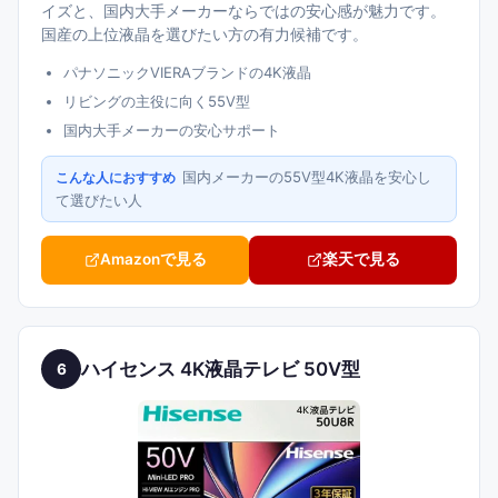
イズと、国内大手メーカーならではの安心感が魅力です。
国産の上位液晶を選びたい方の有力候補です。
パナソニックVIERAブランドの4K液晶
リビングの主役に向く55V型
国内大手メーカーの安心サポート
国内メーカーの55V型4K液晶を安心し
こんな人におすすめ
て選びたい人
Amazonで見る
楽天で見る
ハイセンス 4K液晶テレビ 50V型
6