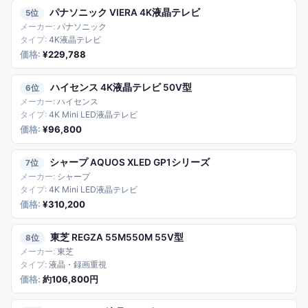
パナソニック VIERA 4K液晶テレビ
5
パナソニック
4K液晶テレビ
¥229,788
ハイセンス 4K液晶テレビ 50V型
6
ハイセンス
4K Mini LED液晶テレビ
¥96,800
シャープ AQUOS XLED GP1シリーズ
7
シャープ
4K Mini LED液晶テレビ
¥310,200
東芝 REGZA 55M550M 55V型
8
東芝
液晶・録画重視
約106,800円