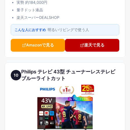
実勢 約184,000円
量子ドット液晶
楽天スーパーDEALSHOP
明るいリビングで使う人
こんな人におすすめ
Amazonで見る
楽天で見る
Philips テレビ 43型 チューナーレステレビ
10
ブルーライトカット