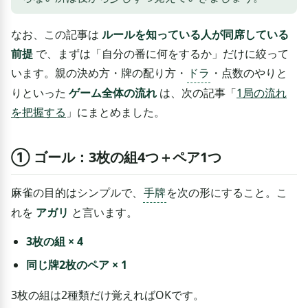
なお、この記事は
ルールを知っている人が同席している
前提
で、まずは「自分の番に何をするか」だけに絞って
います。親の決め方・牌の配り方・
ドラ
・点数のやりと
りといった
ゲーム全体の流れ
は、次の記事「
1局の流れ
を把握する
」にまとめました。
① ゴール：3枚の組4つ＋ペア1つ
麻雀の目的はシンプルで、
手牌
を次の形にすること。こ
れを
アガリ
と言います。
3枚の組 × 4
同じ牌2枚のペア × 1
3枚の組は2種類だけ覚えればOKです。