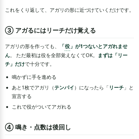
これをくり返して、アガリの形に近づけていくだけです。
③ アガるにはリーチだけ覚える
アガリの形を作っても、
「
役
」が1つないとアガれませ
ん
。 ただ最初は役を全部覚えなくてOK。
まずは「リー
チ」だけ
で十分です。
鳴かずに手を進める
あと1枚でアガリ（
テンパイ
）になったら「
リーチ
」と
宣言する
これで役がついてアガれる
④ 鳴き・点数は後回し