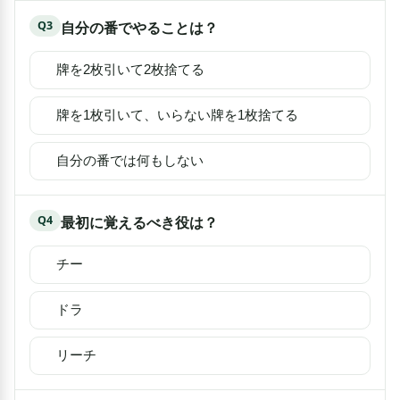
Q
3
自分の番でやることは？
牌を2枚引いて2枚捨てる
牌を1枚引いて、いらない牌を1枚捨てる
自分の番では何もしない
Q
4
最初に覚えるべき役は？
チー
ドラ
リーチ