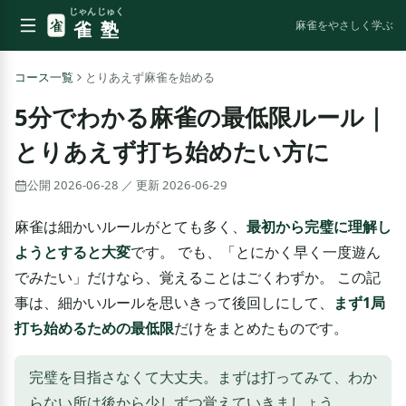
じゃんじゅく
雀塾
麻雀をやさしく学ぶ
コース一覧
とりあえず麻雀を始める
5分でわかる麻雀の最低限ルール｜
とりあえず打ち始めたい方に
公開
2026-06-28
／ 更新
2026-06-29
麻雀は細かいルールがとても多く、
最初から完璧に理解し
ようとすると大変
です。 でも、「とにかく早く一度遊ん
でみたい」だけなら、覚えることはごくわずか。 この記
事は、細かいルールを思いきって後回しにして、
まず1局
打ち始めるための最低限
だけをまとめたものです。
完璧を目指さなくて大丈夫。まずは打ってみて、わか
らない所は後から少しずつ覚えていきましょう。