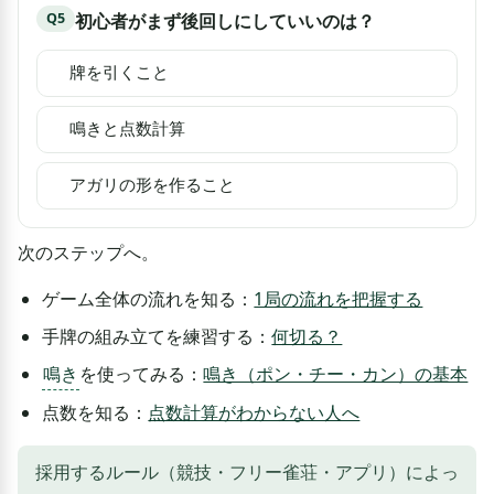
Q
5
初心者がまず後回しにしていいのは？
牌を引くこと
鳴きと点数計算
アガリの形を作ること
次のステップへ。
ゲーム全体の流れを知る：
1局の流れを把握する
手牌の組み立てを練習する：
何切る？
鳴き
を使ってみる：
鳴き（ポン・チー・カン）の基本
点数を知る：
点数計算がわからない人へ
採用するルール（競技・フリー雀荘・アプリ）によっ