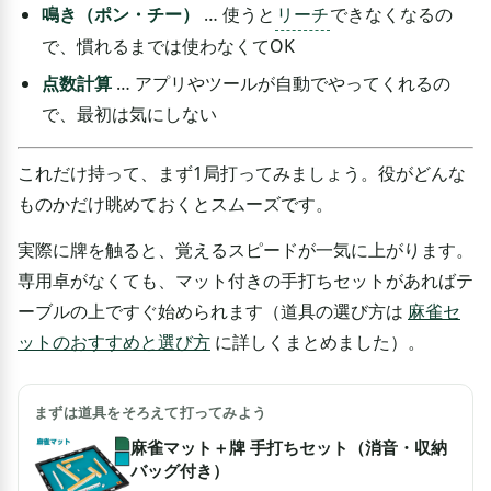
鳴き（ポン・チー）
… 使うと
リーチ
できなくなるの
で、慣れるまでは使わなくてOK
点数計算
… アプリやツールが自動でやってくれるの
で、最初は気にしない
これだけ持って、まず1局打ってみましょう。役がどんな
ものかだけ眺めておくとスムーズです。
実際に牌を触ると、覚えるスピードが一気に上がります。
専用卓がなくても、マット付きの手打ちセットがあればテ
ーブルの上ですぐ始められます（道具の選び方は
麻雀セ
ットのおすすめと選び方
に詳しくまとめました）。
まずは道具をそろえて打ってみよう
麻雀マット＋牌 手打ちセット（消音・収納
バッグ付き）